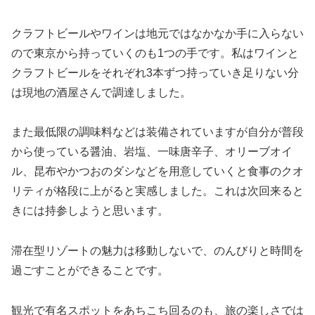
クラフトビールやワインは地元ではなかなか手に入らない
ので東京から持っていくのも1つの手です。私はワインと
クラフトビールをそれぞれ3本ずつ持っていき足りない分
は現地の酒屋さんで調達しました。
また最低限の調味料などは装備されていますが自分が普段
から使っている醤油、岩塩、一味唐辛子、オリーブオイ
ル、昆布やかつおのダシなどを用意していくと食事のクオ
リティが格段に上がると実感しました。これは次回来ると
きには持参しようと思います。
滞在型リゾートの魅力は移動しないで、のんびりと時間を
過ごすことができることです。
観光で有名スポットをあちこち回るのも、旅の楽しさでは