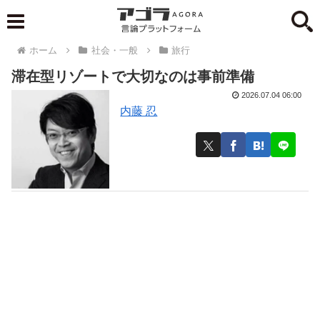
ホーム
社会・一般
旅行
滞在型リゾートで大切なのは事前準備
2026.07.04 06:00
内藤 忍