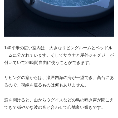
140平米の広い室内は、大きなリビングルームとベッドル
ームに分かれています。そしてサウナと屋外ジャグジーが
付いていて24時間自由に使うことができます。
リビングの窓からは、瀬戸内海の海が一望でき、高台にあ
るので、視線を遮るものは何もありません。
窓を開けると、山からウグイスなどの鳥の鳴き声が聞こえ
てきて穏やかな波の音と合わせて心地良い響きです。