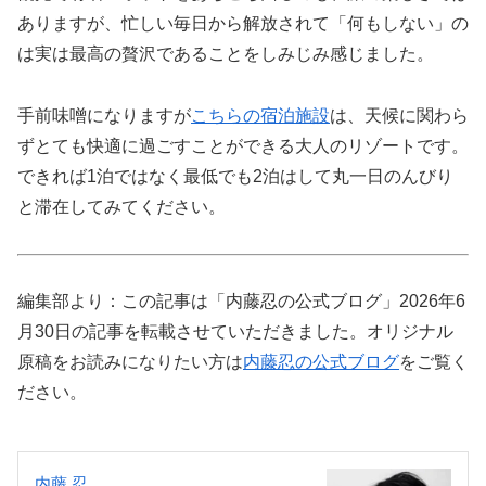
ありますが、忙しい毎日から解放されて「何もしない」の
は実は最高の贅沢であることをしみじみ感じました。
手前味噌になりますが
こちらの宿泊施設
は、天候に関わら
ずとても快適に過ごすことができる大人のリゾートです。
できれば1泊ではなく最低でも2泊はして丸一日のんびり
と滞在してみてください。
編集部より：この記事は「内藤忍の公式ブログ」2026年6
月30日の記事を転載させていただきました。オリジナル
原稿をお読みになりたい方は
内藤忍の公式ブログ
をご覧く
ださい。
内藤 忍