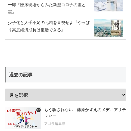
一郎『臨床現場からみた新型コロナの虚と
実』
少子化と人手不足の元凶を直視せよ『やっぱ
り高度経済成長は復活できる』
過去の記事
もう騙されない 藤原かずえのメディアリテ
ラシー
アゴラ編集部