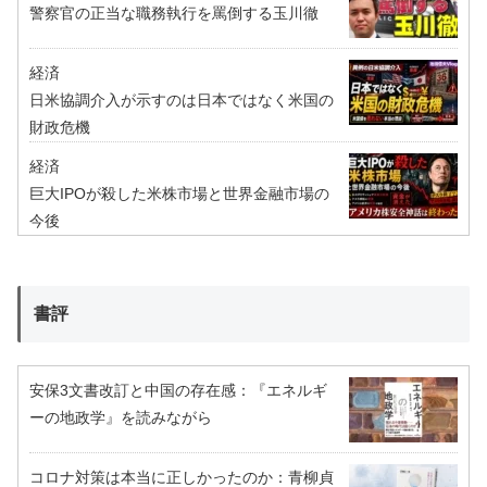
警察官の正当な職務執行を罵倒する玉川徹
経済
日米協調介入が示すのは日本ではなく米国の
財政危機
経済
巨大IPOが殺した米株市場と世界金融市場の
今後
書評
安保3文書改訂と中国の存在感：『エネルギ
ーの地政学』を読みながら
コロナ対策は本当に正しかったのか：青柳貞