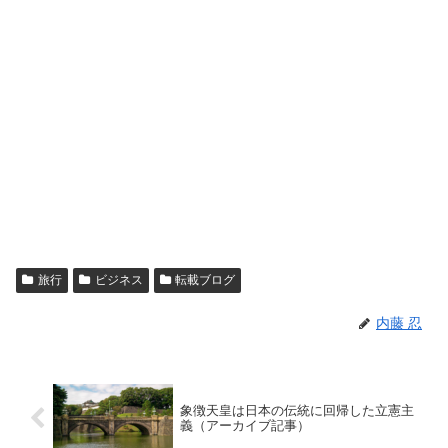
旅行
ビジネス
転載ブログ
内藤 忍
象徴天皇は日本の伝統に回帰した立憲主
義（アーカイブ記事）