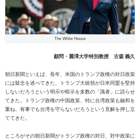
The White House
顧問・麗澤大学特別教授 古森 義久
朝日新聞といえば、長年、米国のトランプ政権の対日政策
には疑念を述べてきた。トランプ大統領が日米同盟を堅持
しないだろうという明示や暗示を多数の「識者」に語らせ
てきた。トランプ政権の中国政策、特に台湾政策も融和を
重ね、有事でも台湾を守らないだろうという見解を押し立
ててきた。
ところがその朝日新聞がトランプ政権の対日、対中政策に