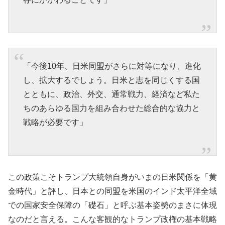
「今後10年、日米同盟がさらに対等になり、進化
し、拡大するでしょう。日米と志を同じくする国
とともに、政治、外交、通常戦力、経済など私た
ちのあらゆる国力を組み合わせた総合的な協力と
戦略が必要です」
この政策こそトランプ大統領自身がいまの日米関係を「黄
金時代」と評し、日本との同盟を米国のインド太平洋全域
での国家安全保障の「礎石」と呼ぶ基本姿勢のまさに体現
なのだと言える。こんな客観的なトランプ政権の基本戦略