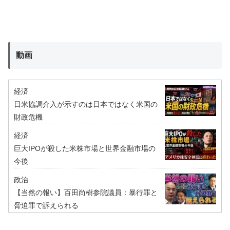
動画
経済
日米協調介入が示すのは日本ではなく米国の
財政危機
経済
巨大IPOが殺した米株市場と世界金融市場の
今後
政治
【当然の報い】百田尚樹参院議員：暴行罪と
脅迫罪で訴えられる