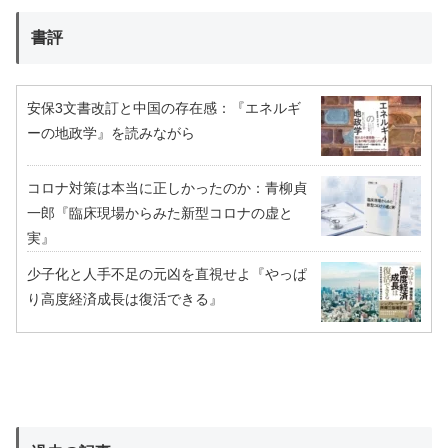
書評
安保3文書改訂と中国の存在感：『エネルギ
ーの地政学』を読みながら
コロナ対策は本当に正しかったのか：青柳貞
一郎『臨床現場からみた新型コロナの虚と
実』
少子化と人手不足の元凶を直視せよ『やっぱ
り高度経済成長は復活できる』