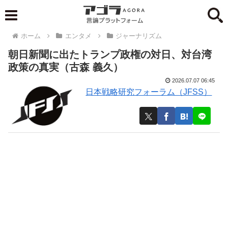
ホーム
エンタメ
ジャーナリズム
朝日新聞に出たトランプ政権の対日、対台湾
政策の真実（古森 義久）
2026.07.07 06:45
日本戦略研究フォーラム（JFSS）