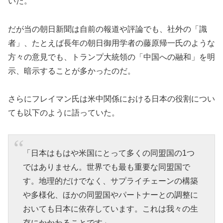
いた。
だが当の朝日新聞は自前の報道や評論でも、社外の「識
者」、たとえば長年の朝日御用学者の藤原帰一氏のような
方々の意見でも、トランプ大統領の「中国への融和」を明
示、暗示することが多かったのだ。
さらにフレイマン氏は米中関係における日本の役割につい
ても以下のように語っていた。
「日本はもはや米国にとって多くの同盟国の1つ
ではありません。世界でも最も重要な同盟国で
す。地理的だけでなく、サプライチェーンの構築
や多様化、ほかの同盟国やパートナーとの調整に
おいても日本に依存しています。これは我々の生
存にかかわることです」