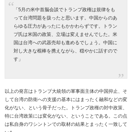
「5月の米中首脳会談でトランプ政権は規律をも
って台湾問題を扱ったと思います。中国からのあ
らゆる圧力があったにもかかわらずです。トラン
プ氏は米国の政策、立場は変えませんでした。米
国は台湾への武器売却も進めるでしょう。中国に
対し大きな棍棒を携えながら、穏やかに話すので
す」
以上の発言はトランプ大統領の軍事面主体の中国抑止、そ
して台湾の防衛への支援の基本にはまったく融和などの変
化がない、という骨子だった。トランプ政権の対中政策、
特に台湾政策には変化がない、ということである。この点
は私自身のワシントンでの取材の結果とまったく一致して