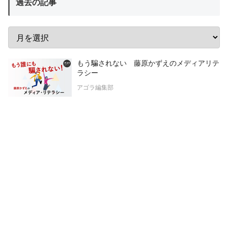
過去の記事
もう騙されない 藤原かずえのメディアリテ
ラシー
アゴラ編集部