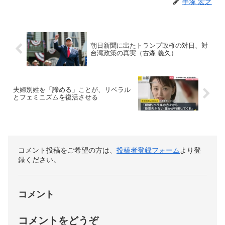
手塚 宏之
朝日新聞に出たトランプ政権の対日、対
台湾政策の真実（古森 義久）
夫婦別姓を「諦める」ことが、リベラル
とフェミニズムを復活させる
コメント投稿をご希望の方は、
投稿者登録フォーム
より登
録ください。
コメント
コメントをどうぞ