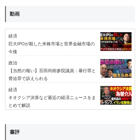
動画
経済
巨大IPOが殺した米株市場と世界金融市場の
今後
政治
【当然の報い】百田尚樹参院議員：暴行罪と
脅迫罪で訴えられる
経済
キオクシア決算など最近の経済ニュースをま
とめて解説
書評