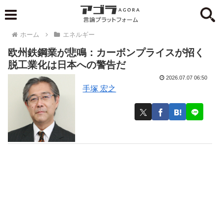
ホーム
エネルギー
欧州鉄鋼業が悲鳴：カーボンプライスが招く
脱工業化は日本への警告だ
2026.07.07 06:50
手塚 宏之