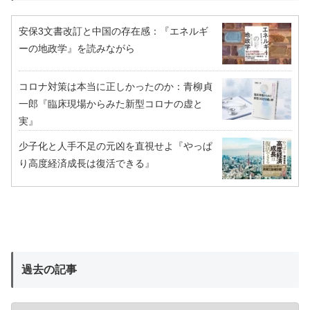
安保3文書改訂と中国の存在感：『エネルギ
ーの地政学』を読みながら
コロナ対策は本当に正しかったのか：青柳貞
一郎『臨床現場からみた新型コロナの虚と
実』
少子化と人手不足の元凶を直視せよ『やっぱ
り高度経済成長は復活できる』
過去の記事