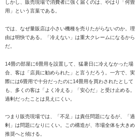
しかし、販売現場で消費者に強く届くのは、やはり「何畳
用」という言葉である。
では、なぜ量販店は小さい機種を売りたがらないのか。理
由は明快である。「冷えない」は重大クレームになるから
だ。
14畳の部屋に6畳用を設置して、猛暑日に冷えなかった場
合、客は「店員に勧められた」と言うだろう。一方で、実
際には6畳用で十分だったのに14畳用を買わされたとして
も、多くの客は「よく冷える」「安心だ」と受け止める。
過剰だったことは見えにくい。
つまり販売現場では、「不足」は責任問題になるが、「過
剰」は問題になりにくい。この構造が、市場全体を大きめ
推奨へと傾ける。