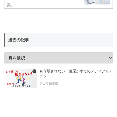
実』
過去の記事
もう騙されない 藤原かずえのメディアリテ
ラシー
アゴラ編集部