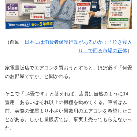
（前回：
日本には消費者保護行政があるのか：「泣き寝入
り」で回る市場の正体
）
家電量販店でエアコンを買おうとすると、ほぼ必ず「何畳
のお部屋ですか」と聞かれる。
そこで「14畳です」と答えれば、店員は当然のように14
畳用、あるいはそれ以上の機種を勧めてくる。筆者は以
前、実際の部屋より小さい畳数用のエアコンを希望したこ
とがある。しかし量販店では、事実上売ってもらえなかっ
た。