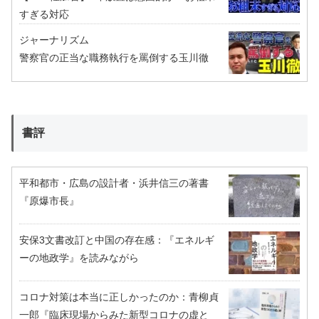
すぎる対応
ジャーナリズム
警察官の正当な職務執行を罵倒する玉川徹
書評
平和都市・広島の設計者・浜井信三の著書
『原爆市長』
安保3文書改訂と中国の存在感：『エネルギ
ーの地政学』を読みながら
コロナ対策は本当に正しかったのか：青柳貞
一郎『臨床現場からみた新型コロナの虚と