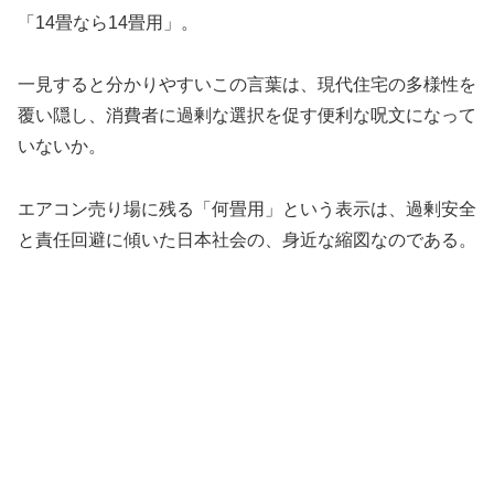
「14畳なら14畳用」。
一見すると分かりやすいこの言葉は、現代住宅の多様性を
覆い隠し、消費者に過剰な選択を促す便利な呪文になって
いないか。
エアコン売り場に残る「何畳用」という表示は、過剰安全
と責任回避に傾いた日本社会の、身近な縮図なのである。