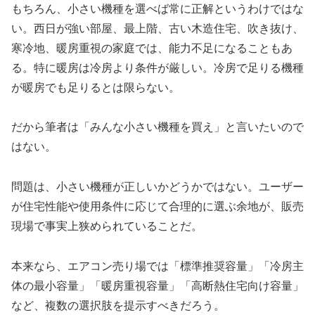
もちろん、小さい機種を選べば常に正解というわけではな
い。西日が強い部屋、最上階、古い木造住宅、吹き抜け、
寒冷地、暖房重視の家庭では、能力不足になることもあ
る。特に暖房は冷房より条件が厳しい。冷房で足りる機種
が暖房でも足りるとは限らない。
だから筆者は「みんな小さい機種を買え」と言いたいので
はない。
問題は、小さい機種が正しいかどうかではない。ユーザー
が住宅性能や使用条件に応じて合理的に選ぶ余地が、販売
現場で事実上狭められていることだ。
本来なら、エアコン売り場では「標準推奨容量」「冷房主
体の最小容量」「暖房重視容量」「高断熱住宅向け容量」
など、複数の選択肢を提示すべきだろう。