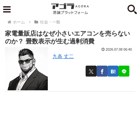
ホーム
社会・一般
家電量販店はなぜ小さいエアコンを売らない
のか？ 畳数表示が生む過剰消費
2026.07.08 06:40
九条 丈二