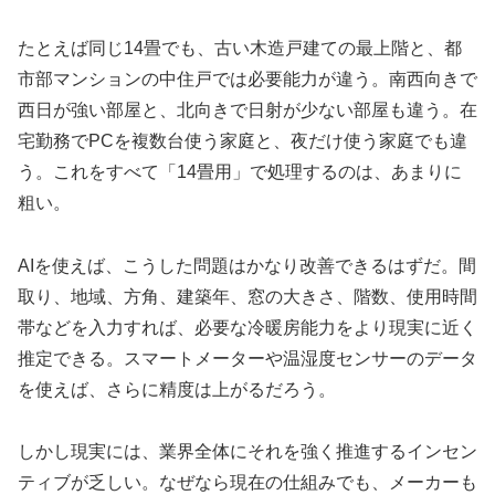
たとえば同じ14畳でも、古い木造戸建ての最上階と、都
市部マンションの中住戸では必要能力が違う。南西向きで
西日が強い部屋と、北向きで日射が少ない部屋も違う。在
宅勤務でPCを複数台使う家庭と、夜だけ使う家庭でも違
う。これをすべて「14畳用」で処理するのは、あまりに
粗い。
AIを使えば、こうした問題はかなり改善できるはずだ。間
取り、地域、方角、建築年、窓の大きさ、階数、使用時間
帯などを入力すれば、必要な冷暖房能力をより現実に近く
推定できる。スマートメーターや温湿度センサーのデータ
を使えば、さらに精度は上がるだろう。
しかし現実には、業界全体にそれを強く推進するインセン
ティブが乏しい。なぜなら現在の仕組みでも、メーカーも