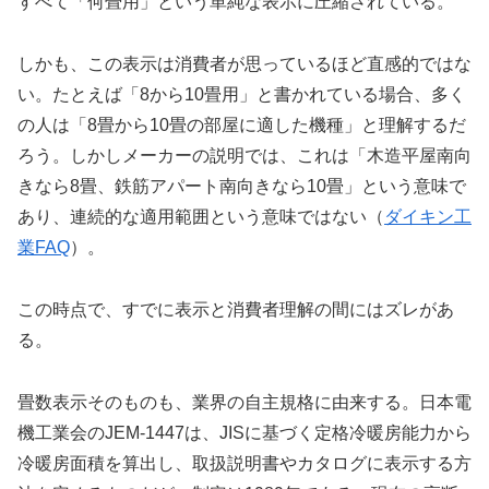
すべて「何畳用」という単純な表示に圧縮されている。
しかも、この表示は消費者が思っているほど直感的ではな
い。たとえば「8から10畳用」と書かれている場合、多く
の人は「8畳から10畳の部屋に適した機種」と理解するだ
ろう。しかしメーカーの説明では、これは「木造平屋南向
きなら8畳、鉄筋アパート南向きなら10畳」という意味で
あり、連続的な適用範囲という意味ではない（
ダイキン工
業FAQ
）。
この時点で、すでに表示と消費者理解の間にはズレがあ
る。
畳数表示そのものも、業界の自主規格に由来する。日本電
機工業会のJEM-1447は、JISに基づく定格冷暖房能力から
冷暖房面積を算出し、取扱説明書やカタログに表示する方