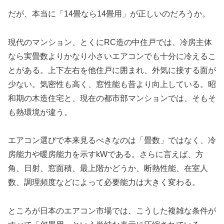
だが、本当に「14畳なら14畳用」が正しいのだろうか。
現代のマンション、とくにRC造の中住戸では、冷房主体
なら実畳数よりかなり小さいエアコンでも十分に冷えるこ
とがある。上下左右を他住戸に囲まれ、外気に接する面が
少ない。気密性も高く、窓性能も昔より向上している。昭
和期の木造住宅と、現在の都市部マンションでは、そもそ
も熱環境が違う。
エアコン選びで本来見るべきなのは「畳数」ではなく、冷
房能力や暖房能力を示すkWである。さらに言えば、方
角、日射、窓面積、最上階かどうか、断熱性能、在室人
数、調理頻度などによって必要能力は大きく変わる。
ところが日本のエアコン市場では、こうした複雑な条件が