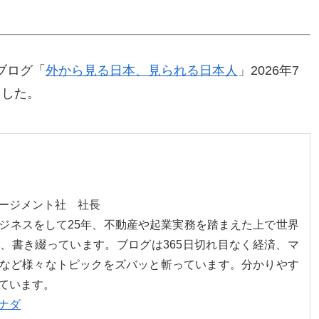
ブログ「
外から見る日本、見られる日本人
」2026年7
ました。
ネージメント社 社長
ジネスをして25年、不動産や起業実務を踏まえた上で世界
、書き綴っています。ブログは365日切れ目なく経済、マ
など様々なトピックをズバッと斬っています。分かりやす
ています。
ナダ