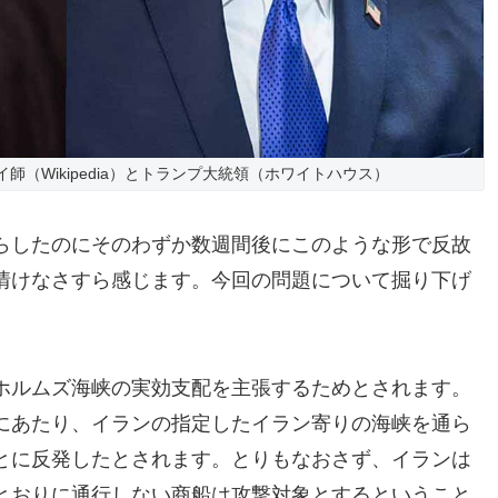
（Wikipedia）とトランプ大統領（ホワイトハウス）
らしたのにそのわずか数週間後にこのような形で反故
情けなさすら感じます。今回の問題について掘り下げ
ホルムズ海峡の実効支配を主張するためとされます。
にあたり、イランの指定したイラン寄りの海峡を通ら
とに反発したとされます。とりもなおさず、イランは
とおりに通行しない商船は攻撃対象とするということ