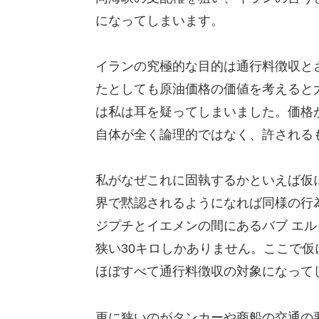
になってしまいます。
イランの究極的な目的は通行料徴収と
たとしても原油価格の価値を考えると
は私は耳を疑ってしまいました。価格
自体が全く論理的ではなく、許される
私がなぜこれに固執するかといえば仮
界で黙認されるようになれば同様の行
ジプチとイエメンの間にあるバブ エル
狭い30キロしかありません。ここで
ほぼすべて通行料徴収の対象になって
更に狭いのがタンカーや商船の交通の