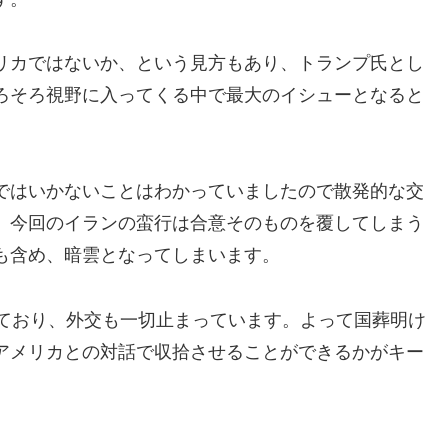
リカではないか、という見方もあり、トランプ氏とし
ろそろ視野に入ってくる中で最大のイシューとなると
ではいかないことはわかっていましたので散発的な交
、今回のイランの蛮行は合意そのものを覆してしまう
も含め、暗雲となってしまいます。
っており、外交も一切止まっています。よって国葬明け
アメリカとの対話で収拾させることができるかがキー