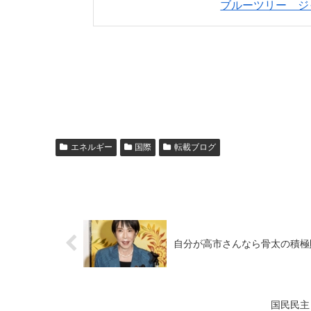
ブルーツリー ジ
エネルギー
国際
転載ブログ
自分が高市さんなら骨太の積極
国民民主