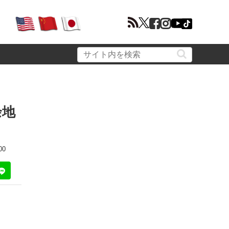
余地
00