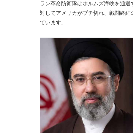
ラン革命防衛隊はホルムズ海峡を通過
対してアメリカがブチ切れ、戦闘終結
ています。