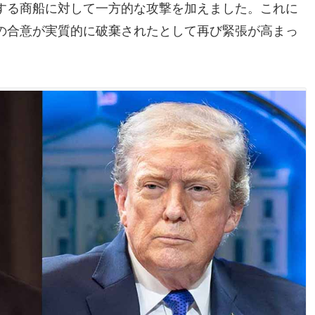
する商船に対して一方的な攻撃を加えました。これに
の合意が実質的に破棄されたとして再び緊張が高まっ