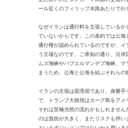
ール近くのフィリップ水路あたりでわず
なぜイランは通行料を主張しているかと
ていないからです。この条約では公海
通行権が認められているのですが、イ
う立場なのです。ご承知の通り、沿岸国
ムズ海峡やバブエルマンデブ海峡、マ
まうため、公海と公海を結ぶそれらの
イランの主張は屁理屈であり、身勝手
で、トランプ大統領はカーグ島をアメ
それは至極当然の流れかもしれません
のは負担が大きく、またリスクも伴い
というポジションではないかと思いま