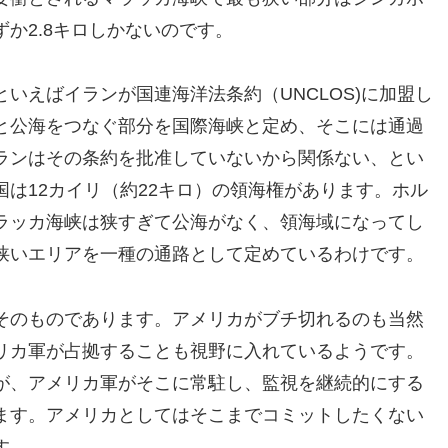
か2.8キロしかないのです。
いえばイランが国連海洋法条約（UNCLOS)に加盟し
と公海をつなぐ部分を国際海峡と定め、そこには通過
ランはその条約を批准していないから関係ない、とい
は12カイリ（約22キロ）の領海権があります。ホル
ラッカ海峡は狭すぎて公海がなく、領海域になってし
狭いエリアを一種の通路として定めているわけです。
そのものであります。アメリカがブチ切れるのも当然
リカ軍が占拠することも視野に入れているようです。
が、アメリカ軍がそこに常駐し、監視を継続的にする
ます。アメリカとしてはそこまでコミットしたくない
す。