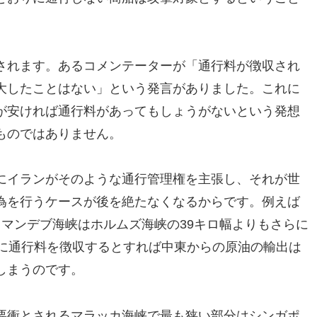
されます。あるコメンテーターが「通行料が徴収され
大したことはない」という発言がありました。これに
が安ければ通行料があってもしょうがないという発想
ものではありません。
にイランがそのような通行管理権を主張し、それが世
為を行うケースが後を絶たなくなるからです。例えば
 マンデブ海峡はホルムズ海峡の39キロ幅よりもさらに
仮に通行料を徴収するとすれば中東からの原油の輸出は
しまうのです。
要衝とされるマラッカ海峡で最も狭い部分はシンガポ