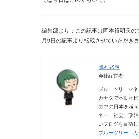
では今日はこのぐらいで。
編集部より：この記事は岡本裕明氏の
月9日の記事より転載させていただき
岡本 裕明
会社経営者
ブルーツリーマ
カナダで不動産ビ
の中の日本を考え
ネー、社会、政治
いブログを目指し
ブルーツリー カ