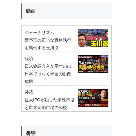
動画
ジャーナリズム
警察官の正当な職務執行
を罵倒する玉川徹
経済
日米協調介入が示すのは
日本ではなく米国の財政
危機
経済
巨大IPOが殺した米株市場
と世界金融市場の今後
書評