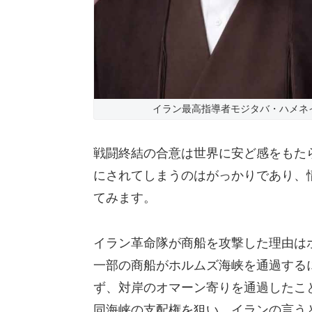
イラン最高指導者モジタバ・ハメネイ師
戦闘終結の合意は世界に安ど感をもた
にされてしまうのはがっかりであり、
てみます。
イラン革命隊が商船を攻撃した理由は
一部の商船がホルムズ海峡を通過する
ず、対岸のオマーン寄りを通過したこ
同海峡の支配権を狙い、イランの言う