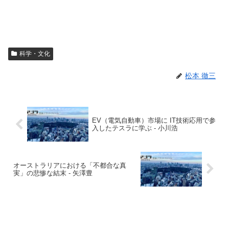
科学・文化
松本 徹三
EV（電気自動車）市場に IT技術応用で参
入したテスラに学ぶ - 小川浩
オーストラリアにおける「不都合な真
実」の悲惨な結末 - 矢澤豊