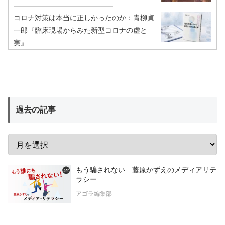
コロナ対策は本当に正しかったのか：青柳貞
一郎『臨床現場からみた新型コロナの虚と
実』
過去の記事
もう騙されない 藤原かずえのメディアリテ
ラシー
アゴラ編集部