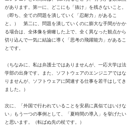
があります。第一に、どこにも「抜け」を残さないこと。
（即ち、全ての問題を潰していく「忍耐力」があるこ
と。） 第二に、問題を潰していくのに膨大な手間がかか
る場合は、全体像を俯瞰した上で、全く異なった観点から
切り込んで一気に結論に導く「思考の飛躍能力」があるこ
とです。
（ちなみに、私は弁護士ではありませんが、一応大学は法
学部の出身です。また、ソフトウェアのエンジニアではな
りませんが、ソフトウェアに関連する仕事を若干はしてき
ました。）
次に、「外国で行われていることを安易に真似てはいけな
い」もう一つの事例として、「夏時間の導入」を挙げたい
と思います。（転ばぬ先の杖です。）