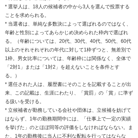
* 選挙人は、18人の候補者の中から3人を選んで投票する
ことを求められる。
* 当選者は、単純な多数決によって選ばれるのではなく、
年齢と性別によってあらかじめ決められた枠内で選ばれ
る。（年齢については、20代、30代、40代、50代、60代
以上のそれそれぞれの年代に対して1枠ずつと、無差別で
1枠。男女比率については、年齢枠には関係なく、全体で
「2対1」または「1対2」を超えないことを条件とす
る。）
* 選任された人は、履歴書にそのことを記載することが出
来、この記載は、生涯にわたり、「賞罰」の「賞」に準ず
る扱いを受ける。
* 立候補者が勤務している会社や団体は、立候補を妨げて
はならず、1年の勤務期間中には、「仕事上で一定の実績
を挙げた」のとほぼ同等の評価をしなければならない。ま
た、1年の勤務後に当人に不利な配転を行ってはならな