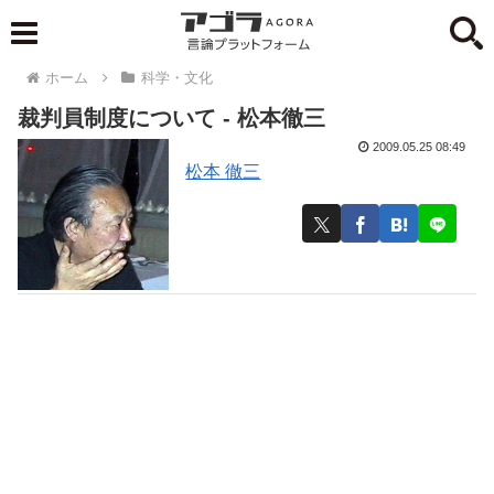
ホーム
科学・文化
裁判員制度について - 松本徹三
2009.05.25 08:49
松本 徹三