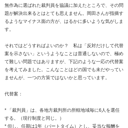
無作為に選ばれた裁判員を協議に加えたところで、その問
題が解決出来るとはとても思えません。岡田さんが指摘す
るようなマイナス面の方が、はるかに多いような気がしま
す。
それではどうすればよいのか？ 私は「反対だけして代替
案を示さない」というようなことは普通しないので、極め
て難しい問題ではありますが、下記のような一応の代替案
を考えてみました。こんなことはどの国でも未だやってい
ませんが、一つの方策ではないかと思っています。
代替案：
* 「裁判員」は、各地方裁判所の所轄地域毎に6人を選任
する。（現行制度と同じ。）
* 但し、任期は1年（パートタイム）とし、妥当な報酬を