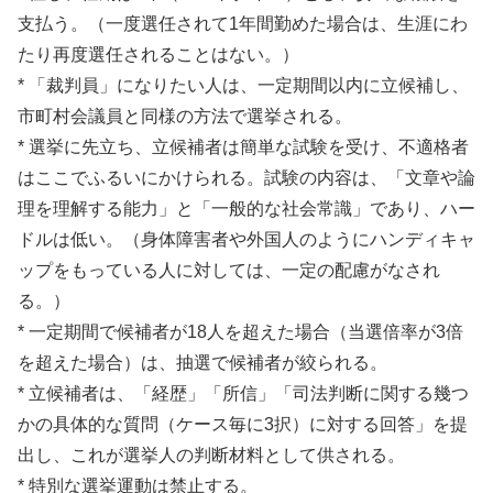
支払う。（一度選任されて1年間勤めた場合は、生涯にわ
たり再度選任されることはない。）
* 「裁判員」になりたい人は、一定期間以内に立候補し、
市町村会議員と同様の方法で選挙される。
* 選挙に先立ち、立候補者は簡単な試験を受け、不適格者
はここでふるいにかけられる。試験の内容は、「文章や論
理を理解する能力」と「一般的な社会常識」であり、ハー
ドルは低い。（身体障害者や外国人のようにハンディキャ
ップをもっている人に対しては、一定の配慮がなされ
る。）
* 一定期間で候補者が18人を超えた場合（当選倍率が3倍
を超えた場合）は、抽選で候補者が絞られる。
* 立候補者は、「経歴」「所信」「司法判断に関する幾つ
かの具体的な質問（ケース毎に3択）に対する回答」を提
出し、これが選挙人の判断材料として供される。
* 特別な選挙運動は禁止する。