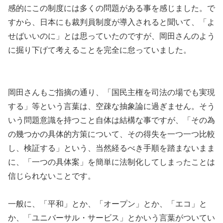
感的にこの制度には多くの問題がある事を感じました。で
すから、日本にも裁判員制度が導入されると聞いて、「よ
せばいいのに」とは思っていたのですが、岡田さんのよう
に掘り下げて考えることを完全に怠っていました。
岡田さんもご指摘の通り、「国民主権を司法の場でも実現
する」等という言葉は、空疎な抽象論に過ぎません。そう
いう問題意識を持つこと自体は結構な事ですが、「その為
の幾つかの具体的方策について、その得失を一つ一つ比較
し、検証する」という、当然経るべき手順を踏まないまま
に、「一つの具体案」を簡単に法制化してしまったことは
信じられないことです。
一般に、「平和」とか、「オープン」とか、「エコ」と
か、「ユニバーサル・サービス」とかいう言葉がついてい