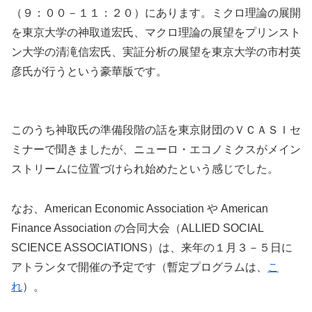
（９：００－１１：２０）にあります。ミクロ理論の展開
を東京大学の神取道宏氏、マクロ理論の展望をプリンスト
ン大学の清滝信宏氏、実証分析の展望を東京大学の市村英
彦氏が行うという豪華版です。
このうち神取氏の準備段階の話を東京財団のＶＣＡＳＩセ
ミナーで聞きましたが、ニューロ・エコノミクスがメイン
ストリームに位置づけられ始めたという感じでした。
なお、American Economic Association や American
Finance Association の合同大会（ALLIED SOCIAL
SCIENCE ASSOCIATIONS）は、来年の１月３－５日に
アトランタで開催の予定です（暫定プログラムは、
こ
れ
）。