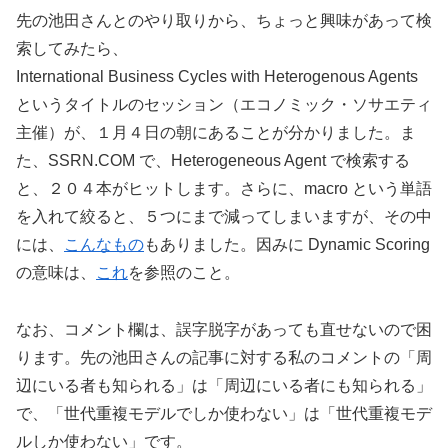
先の池田さんとのやり取りから、ちょっと興味があって検
索してみたら、
International Business Cycles with Heterogenous Agents
というタイトルのセッション（エコノミック・ソサエティ
主催）が、１月４日の朝にあることが分かりました。ま
た、SSRN.COM で、Heterogeneous Agent で検索する
と、２０４本がヒットします。さらに、macro という単語
を入れて絞ると、５つにまで減ってしまいますが、その中
には、
こんなもの
もありました。因みに Dynamic Scoring
の意味は、
これ
を参照のこと。
なお、コメント欄は、誤字脱字があっても直せないので困
ります。先の池田さんの記事に対する私のコメントの「周
辺にいる者も知られる」は「周辺にいる者にも知られる」
で、「世代重複モデルでしか使わない」は「世代重複モデ
ルしか使わない」です。