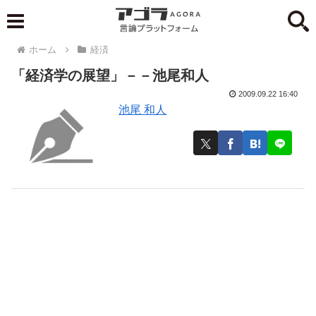
ホーム
経済
「経済学の展望」－－池尾和人
2009.09.22 16:40
池尾 和人