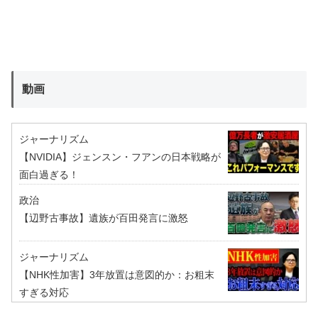
動画
ジャーナリズム
【NVIDIA】ジェンスン・フアンの日本戦略が
面白過ぎる！
政治
【辺野古事故】遺族が百田発言に激怒
ジャーナリズム
【NHK性加害】3年放置は意図的か：お粗末
すぎる対応