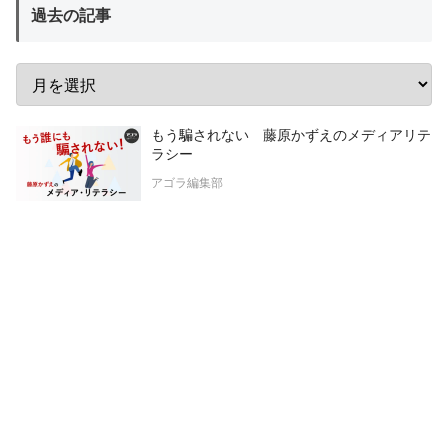
過去の記事
もう騙されない 藤原かずえのメディアリテ
ラシー
アゴラ編集部