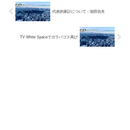
代表的家計について - 池田信夫
TV White Spaceでガラパゴス再び