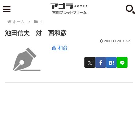
ホーム
IT
池田信夫 対 西和彦
2009.11.20 00:52
西 和彦