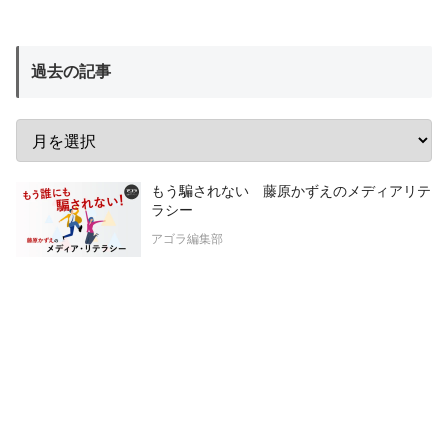
過去の記事
もう騙されない 藤原かずえのメディアリテ
ラシー
アゴラ編集部