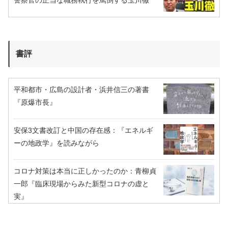
警察官の正当な職務執行を罵倒する玉川徹
書評
平和都市・広島の設計者・浜井信三の著書
『原爆市長』
安保3文書改訂と中国の存在感：『エネルギ
ーの地政学』を読みながら
コロナ対策は本当に正しかったのか：青柳貞
一郎『臨床現場からみた新型コロナの虚と
実』