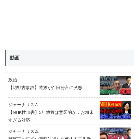
動画
政治
【辺野古事故】遺族が百田発言に激怒
ジャーナリズム
【NHK性加害】3年放置は意図的か：お粗末
すぎる対応
ジャーナリズム