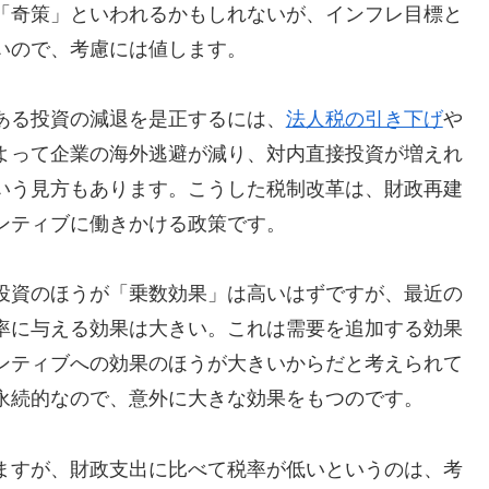
「奇策」といわれるかもしれないが、インフレ目標と
いので、考慮には値します。
ある投資の減退を是正するには、
法人税の引き下げ
や
よって企業の海外逃避が減り、対内直接投資が増えれ
いう見方もあります。こうした税制改革は、財政再建
ンティブに働きかける政策です。
投資のほうが「乗数効果」は高いはずですが、最近の
率に与える効果は大きい。これは需要を追加する効果
ンティブへの効果のほうが大きいからだと考えられて
永続的なので、意外に大きな効果をもつのです。
ますが、財政支出に比べて税率が低いというのは、考