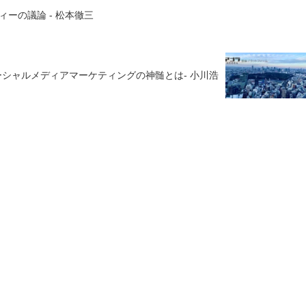
ーの議論 - 松本徹三
ソーシャルメディアマーケティングの神髄とは- 小川浩