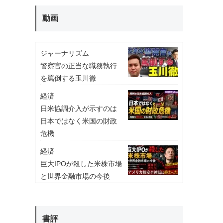
動画
ジャーナリズム
警察官の正当な職務執行
を罵倒する玉川徹
経済
日米協調介入が示すのは
日本ではなく米国の財政
危機
経済
巨大IPOが殺した米株市場
と世界金融市場の今後
書評