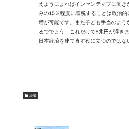
えようによればインセンティブに働き
みの15％程度に増税することは政治的
増が可能です。また子ども手当のよう
るででょう。これだけで5兆円が浮きま
日本経済を建て直す役に立つのではな
経済