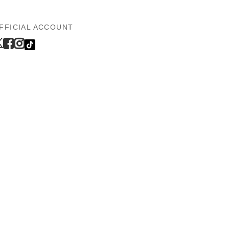
FFICIAL ACCOUNT