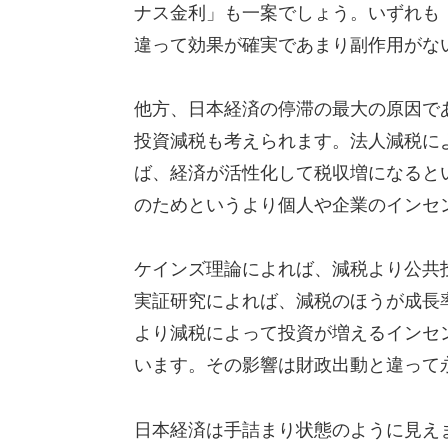
ナス金利」も一案でしょう。いずれも
違って効果が確実であまり副作用がな
他方、日本経済の停滞の最大の原因で
投資減税も考えられます。法人減税に
ば、経済が活性化して税収増になると
のためというより個人や企業のインセ
ケインズ理論によれば、減税より公共
実証研究によれば、減税のほうが成長
より減税によって投資が増えるインセ
います。その影響は財政出動と違って
日本経済は手詰まり状態のように見え