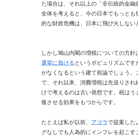
た場合は、それ以上の「非伝統的金融
全体を考えると、今の日本でもっとも
的な財政危機は、日本に飛び火しない
しかし鳩山内閣の増税についての方針
選挙に負ける
というポピュリズムです
がなくなるという建て前論でしょう。
で、それ以来、消費増税は先送りされ
けで考えるのは古い発想です。税はう
復させる効果をもつからです。
たとえば私が以前、
アゴラ
で提案した
グなしでも人為的にインフレを起こす