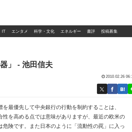
IT
エンタメ
科学・文化
エネルギー
書評
投稿募集
」 - 池田信夫
2010.02.26 06:
標を最優先して中央銀行の行動を制約することは、
合性を高める点では意味がありますが、最近の欧米の
は危険です。また日本のように「流動性の罠」に入っ