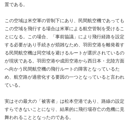
置である。
この空域は米空軍の管制下にあり、民間航空機であっても
この空域を飛行する場合は米軍による航空管制を受けるこ
とになる。この場合、「事前協議」により飛行経路を設定
する必要があり手続きが煩雑なため、羽田空港を離発着す
る民間航空機は同空域を避けるルートが選択されているの
が現状である。羽田空港や成田空港から西日本・北陸方面
へ向かう民間航空機の飛行ルートの障害となっているた
め、航空路が過密化する要因の一つとなっていると言われ
ている。
実はその最大の「被害者」は松本空港であり、路線の設定
すらできないことになり、結果的に飛行場存亡の危機に見
舞われることとなったのである。