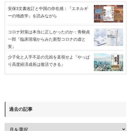
安保3文書改訂と中国の存在感：『エネルギ
ーの地政学』を読みながら
コロナ対策は本当に正しかったのか：青柳貞
一郎『臨床現場からみた新型コロナの虚と
実』
少子化と人手不足の元凶を直視せよ『やっぱ
り高度経済成長は復活できる』
過去の記事