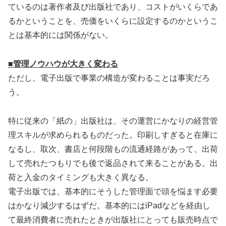
ているのは著作者及び出版社であり、コストがいくらであ
るかということを、売価をいくらに設定するのかというこ
とは基本的には関係がない。
■管理ノウハウが大きく変わる
ただし、電子出版で事業の構造が変わることは事実だろ
う。
特に従来の「紙の」出版社は、その運営にかなりの経営管
理スキルが求められるものだった。印刷しすぎると在庫に
なるし、取次、書店と何段階もの流通経路があって、出荷
して売れたつもりでも後で返品されて来ることがある。出
荷と入金のタイミングも大きく異なる。
電子出版では、基本的にそうした管理面で頭を悩ます必要
はかなり減少するはずだ。基本的にはiPadなどを経由し
て最終消費者に売れたときが出版社にとっても販売時点で