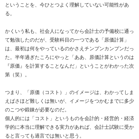
ということを、今ひとつよく理解していない可能性があ
る。
かくいう私も、社会人になってから会計士の予備校に通っ
て勉強したのだが、受験科目の一つである「原価計算」
は、最初は何をやっているのかさえチンプンカンプンだっ
た。半年過ぎたころにやっと「ああ、原価計算というのは
『原価』を計算することなんだ」ということがわかった次
第（笑）。
つまり、「原価（コスト）」のイメージは、わかってしま
えばさほど難しくは無いが、イメージをつかむまでに多少
のこつや鍛錬が必要なのだ。
個人的には「コスト」というものを会計的・経営的・経済
学的に本当に理解できる実力があれば、会計士試験に受か
ると言っても過言では無いと思う。