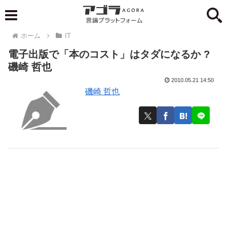
ホーム
IT
電子出版で「本のコスト」はタダになるか ?
磯崎 哲也
2010.05.21 14:50
磯崎 哲也