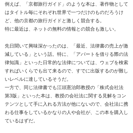
例えば、「京都旅行ガイド」のような本は、著作物として
はタイトル毎にそれぞれ世界で一つだけのものだろうけ
ど、他の京都の旅行ガイドと激しく競合する。
特に最近は、ネットの無料の情報との競合も激しい。
先日聞いて興味深かったのは、「最近、法律書の売上が激
減している」という話。特に、「アパートを借りる際の法
律知識」といった日常的な法律については、ウェブを検索
すればいくらでも出て来るので、すでに出版するのが難し
いレベルに達しているそうだ。
一方で、同じ法律書でも江頭憲治郎教授の「株式会社法
第3版」といった本は、教授の会社法に関する見解をコン
テンツとして手に入れる方法が他にないので、会社法に携
わる仕事をしているかなりの人や会社が、この本を購入し
ているはずだ。