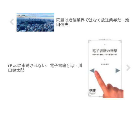
問題は通信業界ではなく放送業界だ - 池
田信夫
iＰadに束縛されない、電子書籍とは - 川
口健太郎