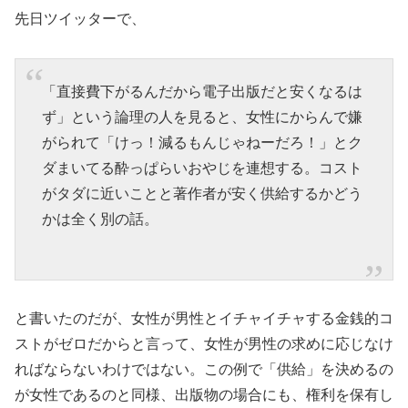
先日ツイッターで、
「直接費下がるんだから電子出版だと安くなるは
ず」という論理の人を見ると、女性にからんで嫌
がられて「けっ！減るもんじゃねーだろ！」とク
ダまいてる酔っぱらいおやじを連想する。コスト
がタダに近いことと著作者が安く供給するかどう
かは全く別の話。
と書いたのだが、女性が男性とイチャイチャする金銭的コ
ストがゼロだからと言って、女性が男性の求めに応じなけ
ればならないわけではない。この例で「供給」を決めるの
が女性であるのと同様、出版物の場合にも、権利を保有し