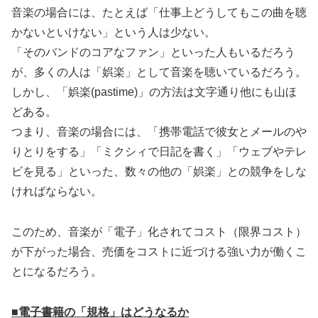
音楽の場合には、たとえば「仕事上どうしてもこの曲を聴
かないといけない」という人は少ない。
「そのバンドのコアなファン」といった人もいるだろう
が、多くの人は「娯楽」として音楽を聴いているだろう。
しかし、「娯楽(pastime)」の方法は文字通り他にも山ほ
どある。
つまり、音楽の場合には、「携帯電話で彼女とメールのや
りとりをする」「ミクシィで日記を書く」「ウェブやテレ
ビを見る」といった、数々の他の「娯楽」との競争をしな
ければならない。
このため、音楽が「電子」化されてコスト（限界コスト）
が下がった場合、売価をコストに近づける強い力が働くこ
とになるだろう。
■電子書籍の「規格」はどうなるか