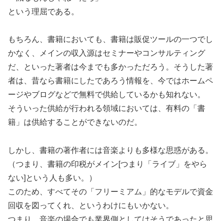
という理屈である。
もちろん、書籍においても、書籍は販促ツールの一つでし
かなく、メインの収入源はセミナーやコンサルティング
だ、といった著者は今までも多かっただろう。そうした著
者は、昔なら書籍にしたであろう情報を、今ではホームペ
ージやブログなどで無料で供給しているかも知れない。
そういった供給が行われる領域においては、有料の「書
籍」は供給することができないのだ。
しかし、書籍の著作者には音楽よりも多様な思惑がある。
（つまり、書籍の印税がメイン[つまり「ライブ」をやら
ない]という人も多い。）
このため、すべてその「フリーミアム」的なモデルで資金
回収を図ってくれ、というわけにもいかない。
つまり、音楽の場合でも業界側としてはそうであったと思