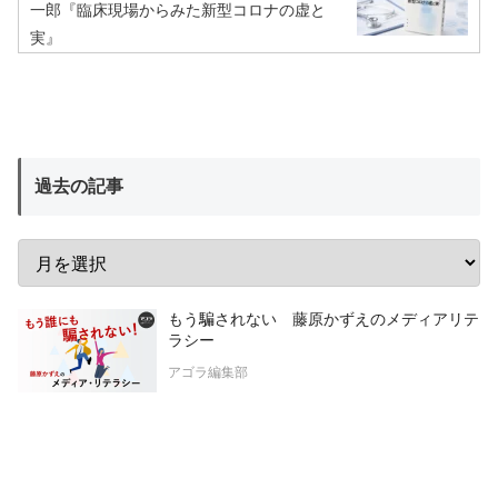
一郎『臨床現場からみた新型コロナの虚と
実』
過去の記事
もう騙されない 藤原かずえのメディアリテ
ラシー
アゴラ編集部