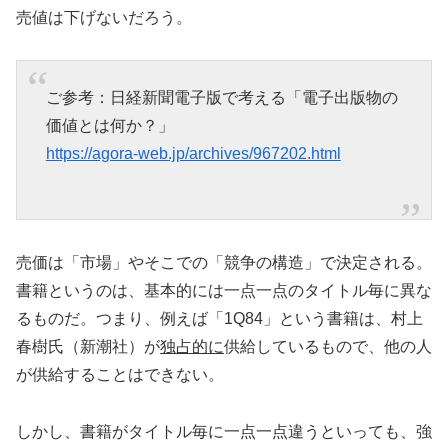
売値は下げないだろう。
ご参考：日経新聞電子版で考える「電子出版物の
価値とは何か？」
https://agora-web.jp/archives/967202.html
売価は「市場」やそこでの「競争の構造」で決定される。
書籍というのは、基本的には一点一点のタイトル毎に異な
るものだ。つまり、例えば「1Q84」という書籍は、村上
春樹氏（新潮社）が
独占的に
供給しているもので、他の人
が供給することはできない。
しかし、書籍がタイトル毎に一点一点違うといっても、強