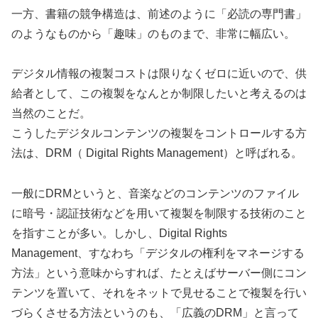
一方、書籍の競争構造は、前述のように「必読の専門書」
のようなものから「趣味」のものまで、非常に幅広い。
デジタル情報の複製コストは限りなくゼロに近いので、供
給者として、この複製をなんとか制限したいと考えるのは
当然のことだ。
こうしたデジタルコンテンツの複製をコントロールする方
法は、DRM（ Digital Rights Management）と呼ばれる。
一般にDRMというと、音楽などのコンテンツのファイル
に暗号・認証技術などを用いて複製を制限する技術のこと
を指すことが多い。しかし、Digital Rights
Management、すなわち「デジタルの権利をマネージする
方法」という意味からすれば、たとえばサーバー側にコン
テンツを置いて、それをネットで見せることで複製を行い
づらくさせる方法というのも、「広義のDRM」と言って