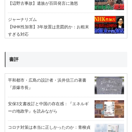
【辺野古事故】遺族が百田発言に激怒
ジャーナリズム
【NHK性加害】3年放置は意図的か：お粗末
すぎる対応
書評
平和都市・広島の設計者・浜井信三の著書
『原爆市長』
安保3文書改訂と中国の存在感：『エネルギ
ーの地政学』を読みながら
コロナ対策は本当に正しかったのか：青柳貞