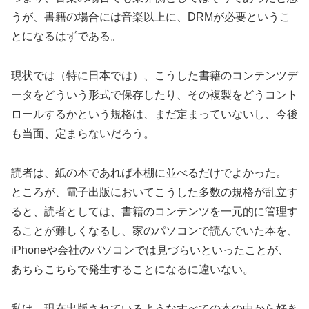
うが、書籍の場合には音楽以上に、DRMが必要というこ
とになるはずである。
現状では（特に日本では）、こうした書籍のコンテンツデ
ータをどういう形式で保存したり、その複製をどうコント
ロールするかという規格は、まだ定まっていないし、今後
も当面、定まらないだろう。
読者は、紙の本であれば本棚に並べるだけでよかった。
ところが、電子出版においてこうした多数の規格が乱立す
ると、読者としては、書籍のコンテンツを一元的に管理す
ることが難しくなるし、家のパソコンで読んでいた本を、
iPhoneや会社のパソコンでは見づらいといったことが、
あちらこちらで発生することになるに違いない。
私は、現在出版されているようなすべての本の中から好き