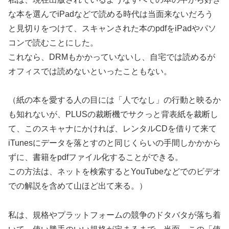
な本を選んでiPadなどで読める時代は当面来ないだろう
と見切りをつけて、スキャンされた本のpdfをiPadやパソ
コンで読むことにした。
これなら、DRMもかかっていないし、自宅では読めるが
オフィスでは読めないといったこともない。
（紙の本を愛する人の目には「人でなし」の行動と映るか
も知れないが、PLUSの裁断機でサクっと背表紙を裁断し
て、このスキャナにかければ、レンタルCDを借りて来て
iTunesにデータを落とすのと同じくらいの手間しかかから
ずに、書籍をpdfファイル化することができる。
この方法は、ネットを検索するとYouTubeなどでのビデオ
での解説を含めて山ほど出て来る。）
私は、規格やプラットフォームの競争のドタバタが落ち着