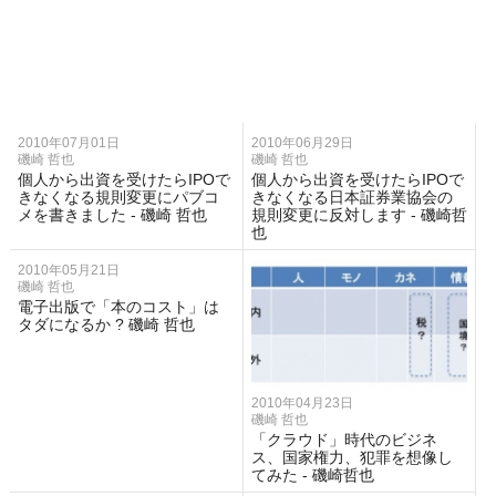
2010年07月01日
2010年06月29日
磯崎 哲也
磯崎 哲也
個人から出資を受けたらIPOで
個人から出資を受けたらIPOで
きなくなる規則変更にパブコ
きなくなる日本証券業協会の
メを書きました - 磯崎 哲也
規則変更に反対します - 磯崎哲
也
2010年05月21日
磯崎 哲也
電子出版で「本のコスト」は
タダになるか ? 磯崎 哲也
2010年04月23日
磯崎 哲也
「クラウド」時代のビジネ
ス、国家権力、犯罪を想像し
てみた - 磯崎哲也