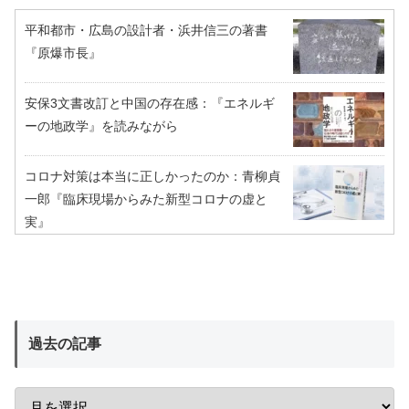
平和都市・広島の設計者・浜井信三の著書
『原爆市長』
安保3文書改訂と中国の存在感：『エネルギ
ーの地政学』を読みながら
コロナ対策は本当に正しかったのか：青柳貞
一郎『臨床現場からみた新型コロナの虚と
実』
過去の記事