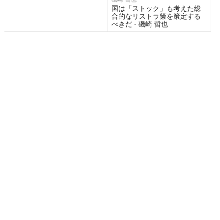
国は「ストック」も考えた総
合的なリストラ策を策定する
べきだ - 磯崎 哲也