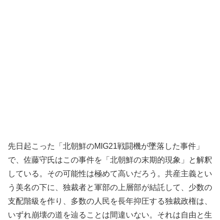
先日起こった「北朝鮮のMIG21戦闘機が墜落した事件」
で、佐藤守氏はこの事件を「北朝鮮の末期的現象」と解釈
している。その可能性は極めて高いだろう。共産主義とい
う美名の下に、独裁者と軍部の上層部が結託して、少数の
支配階級を作り、多数の人民を長年抑圧する独裁政権は、
いずれ崩壊の道を辿ることは間違いない。それは自由と生