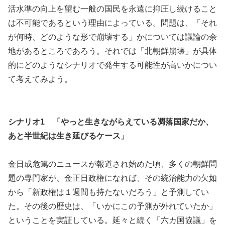
活水準の向上を望む一般の国民を永遠に抑圧し続けること
は不可能であるという理由によっている。問題は、「それ
が何時、どのような形で崩壊する」かについては議論の余
地があるところであろう。それでは「北朝鮮崩壊」が具体
的にどのようなシナリオで発生する可能性が高いかについ
て考えてみよう。
シナリオ1 「やっと生きながらえている凋落国家だか、
あと半世紀は生き延びるケース」
金日成危篤のニュースが報道され始めた頃、多くの朝鮮問
題の専門家が、金正日政権になれば、その統治能力の欠如
から「新政権は１週間も持たないだろう」と予測してい
た。その後の歴史は、「いかにこの予測が外れていたか」
ということを実証している。延々と続く「六カ国協議」を