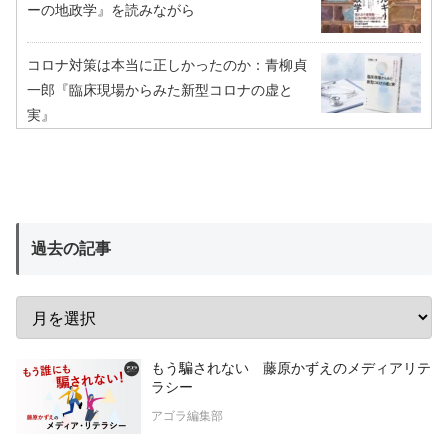
ーの地政学』を読みながら
コロナ対策は本当に正しかったのか：青柳貞
一郎『臨床現場からみた新型コロナの虚と
実』
過去の記事
もう騙されない 藤原かずえのメディアリテ
ラシー
アゴラ編集部