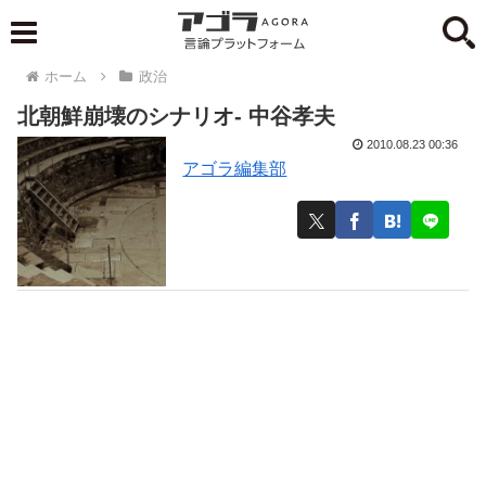
ホーム
政治
北朝鮮崩壊のシナリオ- 中谷孝夫
2010.08.23 00:36
アゴラ編集部