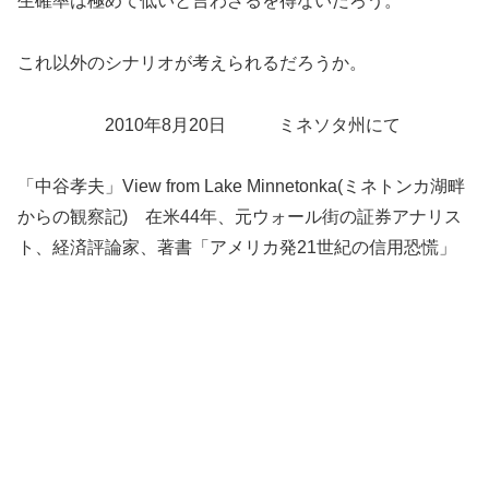
生確率は極めて低いと言わざるを得ないだろう。
これ以外のシナリオが考えられるだろうか。
2010年8月20日 ミネソタ州にて
「中谷孝夫」View from Lake Minnetonka(ミネトンカ湖畔
からの観察記) 在米44年、元ウォール街の証券アナリス
ト、経済評論家、著書「アメリカ発21世紀の信用恐慌」