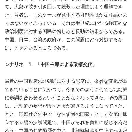
で、大衆が彼を引き回して銃殺した理由はよく理解でき
た。著者は、このケースが発生する可能性はかなり高いの
ではないかと思っている。それは半世紀にわたる抑圧的な
政治制度に対する国民の憎しみと反動の結果からである。
中国、日本、台湾の政府が、この問題にどう対処するか
は、興味のあるところである。
シナリオ 4 「中国主導による政権交代」
最近の中国政府の北朝鮮に対する態度に、微妙な変化が出
てきていることに気がつく。今までのように何でも北朝鮮
に歩調を合わせるということがなくなってきた。その原因
は、北朝鮮の要求が段々と度が過ぎるようになってきたこ
とと、国際社会の中で「ならず者の国家」として次第に孤
立する立場の擁護問題で、中国がそれを負担に感じる為だ
ろう。中国の知的階層の中に、北朝鮮擁護を中止すべきだ