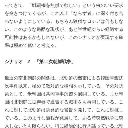
ってきて、「戦闘機を無償で欲しい」という虫のいい要求
を突きつけてくるが、これ以上「ならず者」に深く付き合
わないようにしている。もちろん狡猾なロシアは何もしな
い。このような過酷な現状が、あと半世紀ぐらい経過する
可能性はあるかもしれないが、このシナリオが実現する確
率は極めて低いと考える。
シナリオ 2 「第二次朝鮮戦争」
最近の南北朝鮮の関係は、北朝鮮の機雷による韓国軍艦沈
没事件以来、極めて敵対的な様相を示している。その対抗
策として、米韓国は共同軍事演習を展開している。また韓
国は北朝鮮に拡声器で通告する戦術をも再開している。こ
れに対して北朝鮮は挑発的な警告を発して、これに対抗し
ている。このような過程が発展して、ある時突然戦争に突
入しないとも限らない。特に経済的に行き詰っている北朝