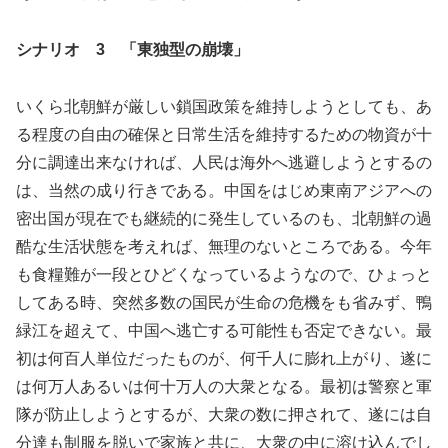
シナリオ 3 「東独型の崩壊」
いくら北朝鮮が厳しい鎖国政策を維持しようとしても、あ
る程度の自由の確保と日常生活を維持するための物資が十
分に調達出来なければ、人民は海外へ逃避しようとするの
は、当然の成り行きである。中国をはじめ東南アジアへの
密出国が現在でも継続的に発生しているのも、北朝鮮の過
酷な生活状態を考えれば、無理のないところである。今年
も食糧難が一段とひどくなっているようなので、ひょっと
してある時、突然多数の国民が生命の危機をも省みず、鴨
緑江を超えて、中国へ逃亡する可能性も否定できない。最
初は何百人単位だったものが、何千人に膨れ上がり、遂に
は何万人あるいは何十万人の大衆となる。最初は警察と軍
隊が防止しようとするが、大衆の数に押されて、遂には自
分達も制服を脱いで家族と共に、大衆の中に溶け込んでし