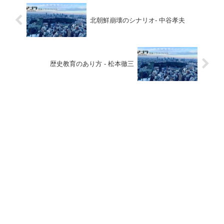
北朝鮮崩壊のシナリオ- 中谷孝夫
歴史教育のあり方 - 松本徹三