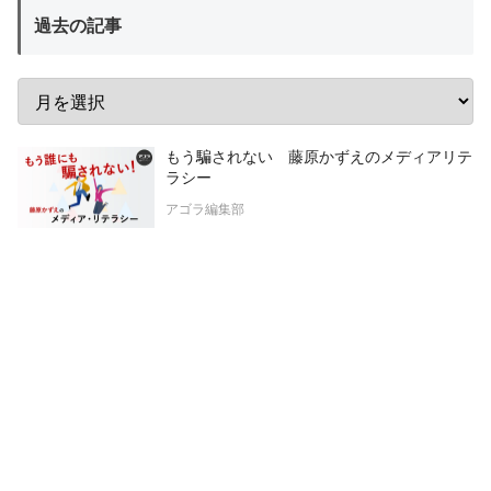
過去の記事
もう騙されない 藤原かずえのメディアリテ
ラシー
アゴラ編集部