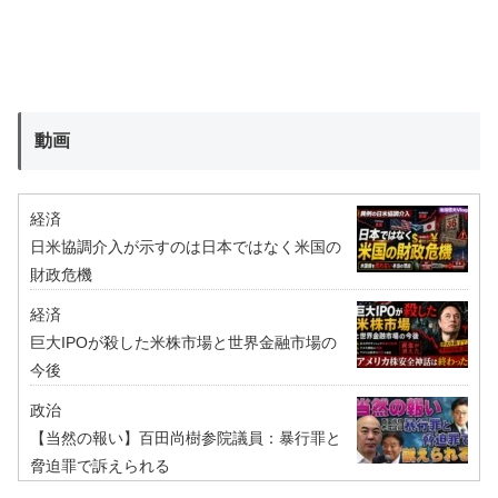
動画
経済
日米協調介入が示すのは日本ではなく米国の
財政危機
経済
巨大IPOが殺した米株市場と世界金融市場の
今後
政治
【当然の報い】百田尚樹参院議員：暴行罪と
脅迫罪で訴えられる