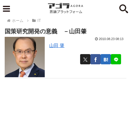
ホーム
IT
国策研究開発の意義 －山田肇
2010.08.23 08:13
山田 肇