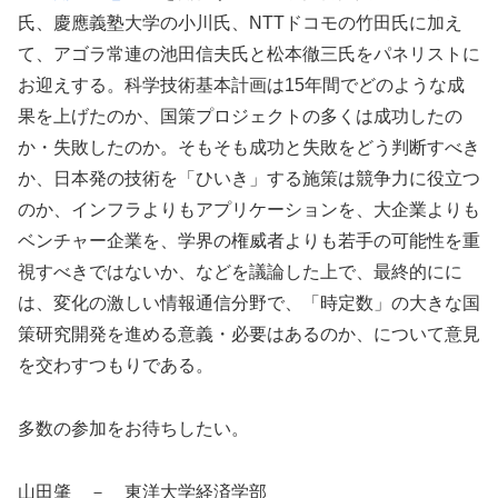
氏、慶應義塾大学の小川氏、NTTドコモの竹田氏に加え
て、アゴラ常連の池田信夫氏と松本徹三氏をパネリストに
お迎えする。科学技術基本計画は15年間でどのような成
果を上げたのか、国策プロジェクトの多くは成功したの
か・失敗したのか。そもそも成功と失敗をどう判断すべき
か、日本発の技術を「ひいき」する施策は競争力に役立つ
のか、インフラよりもアプリケーションを、大企業よりも
ベンチャー企業を、学界の権威者よりも若手の可能性を重
視すべきではないか、などを議論した上で、最終的にに
は、変化の激しい情報通信分野で、「時定数」の大きな国
策研究開発を進める意義・必要はあるのか、について意見
を交わすつもりである。
多数の参加をお待ちしたい。
山田肇 － 東洋大学経済学部