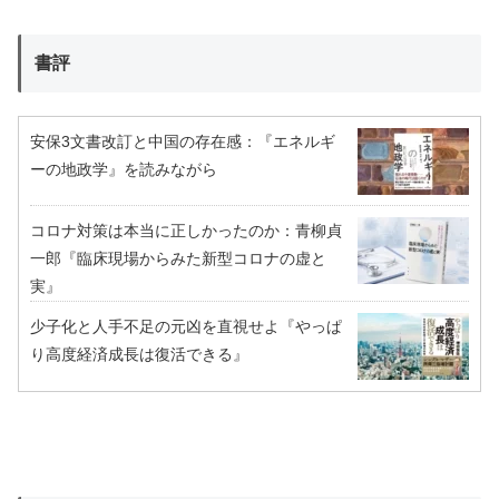
書評
安保3文書改訂と中国の存在感：『エネルギ
ーの地政学』を読みながら
コロナ対策は本当に正しかったのか：青柳貞
一郎『臨床現場からみた新型コロナの虚と
実』
少子化と人手不足の元凶を直視せよ『やっぱ
り高度経済成長は復活できる』