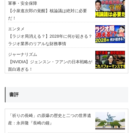
軍事・安全保障
【小泉進次郎の覚醒】核論議は絶対に必要
だ！
エンタメ
【ラジオ局消える？】2028年に何が起きる？
ラジオ業界のリアルな財務事情
ジャーナリズム
【NVIDIA】ジェンスン・フアンの日本戦略が
面白過ぎる！
書評
「祈りの長崎」の原爆の歴史と二つの世界遺
産：永井隆『長崎の鐘』