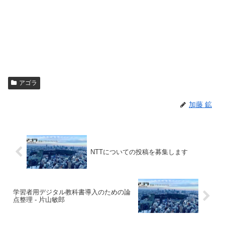
アゴラ
加藤 鉱
NTTについての投稿を募集します
学習者用デジタル教科書導入のための論
点整理 - 片山敏郎