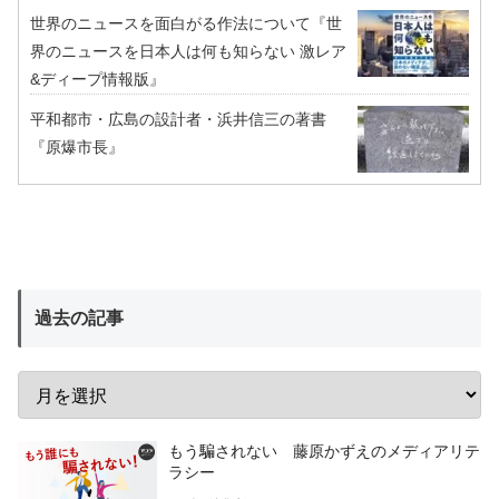
世界のニュースを面白がる作法について『世
界のニュースを日本人は何も知らない 激レア
&ディープ情報版』
平和都市・広島の設計者・浜井信三の著書
『原爆市長』
過去の記事
もう騙されない 藤原かずえのメディアリテ
ラシー