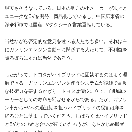
現実もそうなっている。日本の地方の小メーカーが次々と
ユニークなEVを開発、商品化しているし、中国広東省の
深�祁市では国産EVタクシーが営業運転している。
当然ながら否定的な意見を述べる人たちも多い。それは主
にガソリンエンジン自動車に関係する人たちで、不利益を
被る彼らにすれば当然であろう。
したがって、トヨタがハイブリッドに固執するのはよく理
解できる。ガソリンエンジンを使うシステムが複雑で高度
な技術力を要するかぎり、トヨタは優位に立て、自動車メ
ーカーとしての寿命を延ばせるからである。だが、ガソリ
ン車からEVへの過渡期を担うハイブリッドの役割は年を
経るごとに薄まっていくだろう。しばらくはハイブリッド
とEVとのせめぎ合いが続くのだろうが、あらかじめ勝者