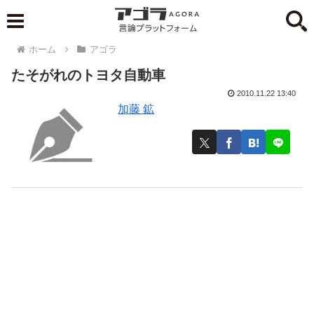
ホーム
アゴラ
たそがれのトヨタ自動車
2010.11.22 13:40
加藤 鉱