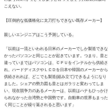
こえない。
【圧倒的な低価格化に太刀打ちできない既存メーカー】
親しいエンジニアはこう予測している。
「以前は一流といわれる日米のメーカーでしか製造できな
かったパソコンと同じことが起きています。つまり、昔と
違っていまではパソコンは、ＣＰＵをインテルから供給さ
れ、ハードディスクやＬＣＤを日本や韓国のメーカーから
供給されれば、どこでも製造(組み立て)できるようになり
ました。シェアの勢力図も昔とはガラリと変わってしま
い、現在競争力のあるメーカーは、以前はハナもひっかけ
られなかった台湾勢と中国勢です。自動車の世界もまった
く同じことが繰り返されると思います」