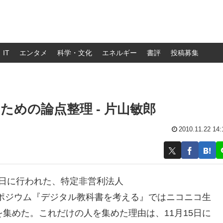
IT
エンタメ
科学・文化
エネルギー
書評
投稿募集
めの論点整理 - 片山敏郎
2010.11.22 14:
1日に行われた、特定非営利法人
ポジウム『デジタル教科書を考える』ではニコニコ生
を集めた。これだけの人を集めた理由は、11月15日に