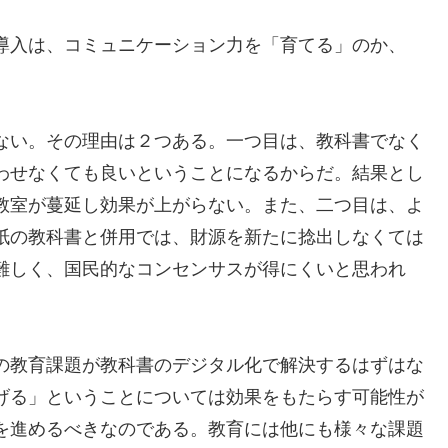
導入は、コミュニケーション力を「育てる」のか、
ない。その理由は２つある。一つ目は、教科書でなく
わせなくても良いということになるからだ。結果とし
教室が蔓延し効果が上がらない。また、二つ目は、よ
紙の教科書と併用では、財源を新たに捻出しなくては
難しく、国民的なコンセンサスが得にくいと思われ
の教育課題が教科書のデジタル化で解決するはずはな
げる」ということについては効果をもたらす可能性が
を進めるべきなのである。教育には他にも様々な課題