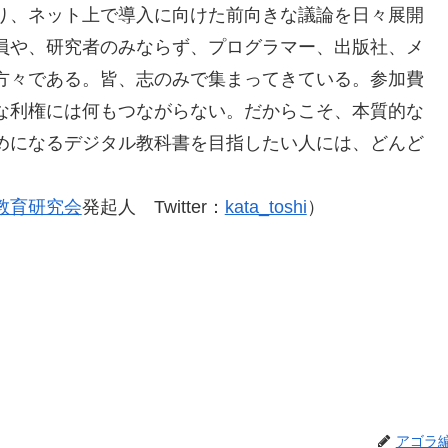
り、ネット上で導入に向けた前向きな議論を日々展開
員や、研究者のみならず、プログラマー、出版社、メ
方々である。皆、志のみで集まってきている。参加費
な利権には何もつながらない。だからこそ、本質的な
めになるデジタル教科書を目指したい人には、どんど
教育研究会
発起人 Twitter：
kata_toshi
）
アゴラ