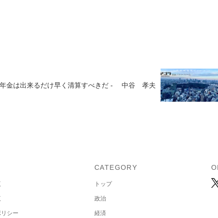
年金は出来るだけ早く清算すべきだ - 中谷 孝夫
U
CATEGORY
O
覧
トップ
覧
政治
ポリシー
経済