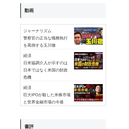
動画
ジャーナリズム
警察官の正当な職務執行
を罵倒する玉川徹
経済
日米協調介入が示すのは
日本ではなく米国の財政
危機
経済
巨大IPOが殺した米株市場
と世界金融市場の今後
書評