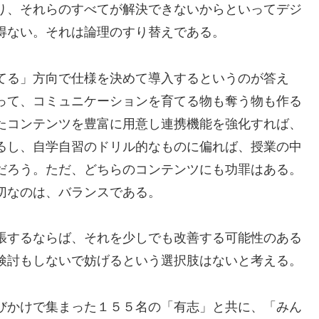
り、それらのすべてが解決できないからといってデジ
得ない。それは論理のすり替えである。
てる」方向で仕様を決めて導入するというのが答え
って、コミュニケーションを育てる物も奪う物も作る
たコンテンツを豊富に用意し連携機能を強化すれば、
るし、自学自習のドリル的なものに偏れば、授業の中
だろう。ただ、どちらのコンテンツにも功罪はある。
切なのは、バランスである。
張するならば、それを少しでも改善する可能性のある
検討もしないで妨げるという選択肢はないと考える。
びかけで集まった１５５名の「有志」と共に、「みん