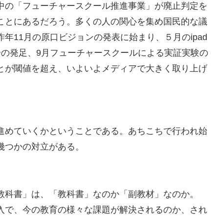
中の「フューチャースクール推進事業」が廃止判定を
ことにあるだろう。多くの人の関心を集め国民的な議
年11月の原口ビジョンの発表に始まり、５月のipad
会の発足、9月フューチャースクールによる実証実験の
とが閾値を超え、いよいよメディアで大きく取り上げ
進めていくかということである。あちこちで行われ始
幾つかの対立がある。
教科書」は、「教科書」なのか「副教材」なのか。
入で、今の教育の様々な課題が解決されるのか、され