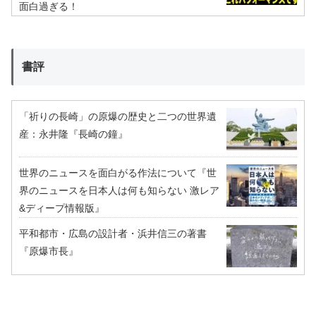
面白過ぎる！
書評
「祈りの長崎」の原爆の歴史と二つの世界遺
産：永井隆『長崎の鐘』
世界のニュースを面白がる作法について『世
界のニュースを日本人は何も知らない 激レア
&ディープ情報版』
平和都市・広島の設計者・浜井信三の著書
『原爆市長』