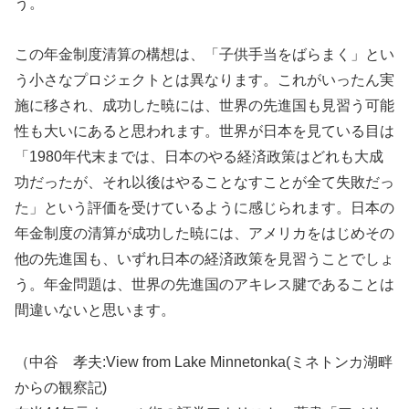
う。
この年金制度清算の構想は、「子供手当をばらまく」とい
う小さなプロジェクトとは異なります。これがいったん実
施に移され、成功した暁には、世界の先進国も見習う可能
性も大いにあると思われます。世界が日本を見ている目は
「1980年代末までは、日本のやる経済政策はどれも大成
功だったが、それ以後はやることなすことが全て失敗だっ
た」という評価を受けているように感じられます。日本の
年金制度の清算が成功した暁には、アメリカをはじめその
他の先進国も、いずれ日本の経済政策を見習うことでしょ
う。年金問題は、世界の先進国のアキレス腱であることは
間違いないと思います。
（中谷 孝夫:View from Lake Minnetonka(ミネトンカ湖畔
からの観察記)