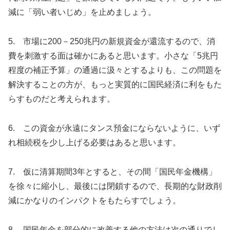
減に「弱い者いじめ」を止めましょう。
5. 市場に200－250兆円の新規資金が還流するので、消
費を刺激する面は確かにあると思います。小さな「5兆円
程度の補正予算」の通過に汲々とするよりも、この問題を
解決することの方が、もっと実質的に国民経済に利をもた
らすものだと考えられます。
6. この資金が永遠にタンス預金にならないように、いず
れ相続税を少し上げる必要はあると思います。
7. 仮に清算期間3年とすると、その間「国民年金機構」
を徐々に縮小し、最後には閉鎖するので、長期的な財政削
減にかなりのインパクトをもたらすでしょう。
8. 国民年金を部分的に改善する他の方法は次の通りでし