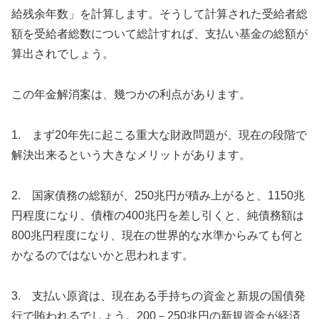
給残余年数」を計算します。そうして計算された受給者総
額を受給者総数について総計すれば、支払い基金の総額が
算出されでしょう。
この年金解消案は、幾つかの利点があります。
1. まず20年先に起こる重大な財政問題が、現在の段階で
解決出来るという大きなメリットがあります。
2. 国家債務の総額が、250兆円が積み上がると、1150兆
円程度になり、債権の400兆円を差し引くと、純債務額は
800兆円程度になり、現在の世界的な水準からみても何と
かなるのではないかと思われます。
3. 支払い原資は、現在ある手持ちの資金と新規の国債発
行で賄われるでしょう。200－250兆円の新規資金が経済