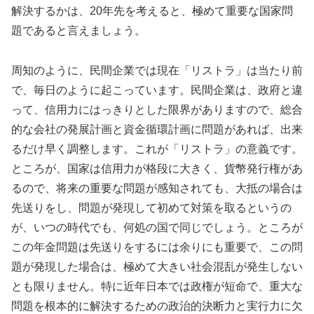
解決するかは、20年先を考えると、極めて重要な国家問
題であると言えましょう。
周知のように、民間企業では現在「リストラ」は当たり前
で、毎日のように起こっています。民間企業は、政府と違
って、信用力にはっきりとした限界がありますので、総合
的な会社の発展計画と資金循環計画に問題があれば、出来
るだけ早く調整します。これが「リストラ」の意義です。
ところが、国家は信用力が格段に大きく、貨幣発行権があ
るので、将来の重要な問題が感知されても、大抵の場合は
先送りをし、問題が発現して初めて対策を取るというの
が、いつの時代でも、何処の国で同じでしょう。ところが
この年金問題は先送りをするには余りにも重要で、この問
題が発現した場合は、極めて大きい社会混乱が発生しない
とも限りません。特に近年日本では政権が短命で、重大な
問題を根本的に解決するための政治的決断力と実行力に欠