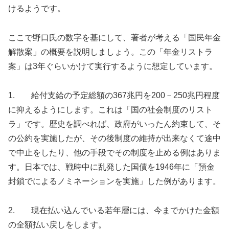
けるようです。
ここで野口氏の数字を基にして、著者が考える「国民年金
解散案」の概要を説明しましょう。この「年金リストラ
案」は3年ぐらいかけて実行するように想定しています。
1. 給付支給の予定総額の367兆円を200－250兆円程度
に抑えるようにします。これは「国の社会制度のリスト
ラ」です。歴史を調べれば、政府がいったん約束して、そ
の公約を実施したが、その後制度の維持が出来なくて途中
で中止をしたり、他の手段でその制度を止める例はありま
す。日本では、戦時中に乱発した国債を1946年に「預金
封鎖でによるノミネーションを実施」した例があります。
2. 現在払い込んでいる若年層には、今までかけた金額
の全額払い戻しをします。