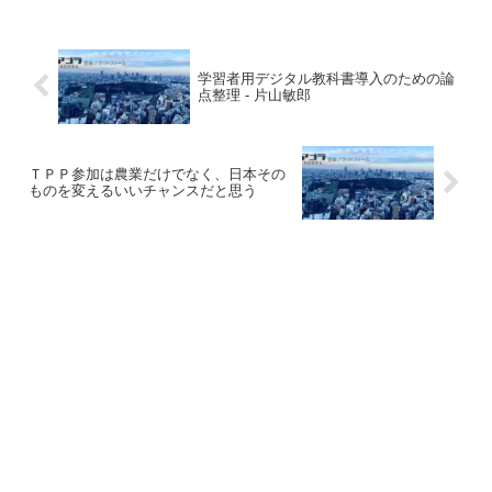
学習者用デジタル教科書導入のための論
点整理 - 片山敏郎
ＴＰＰ参加は農業だけでなく、日本その
ものを変えるいいチャンスだと思う