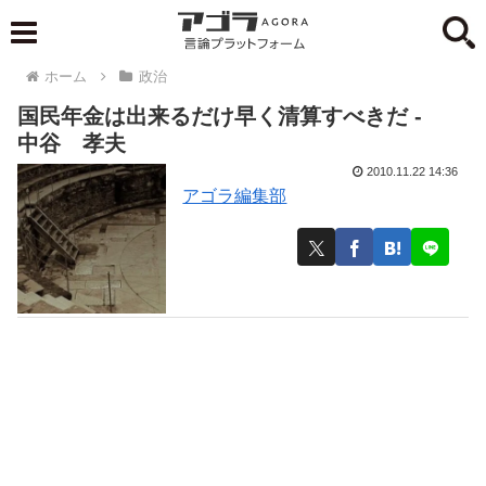
ホーム
政治
国民年金は出来るだけ早く清算すべきだ -
中谷 孝夫
2010.11.22 14:36
アゴラ編集部