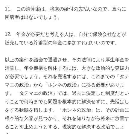
11. この清算案は、将来の給付の先払いなので、直ちに
困窮者は出ないでしょう。
12. 年金が必要だと考える人は、自分で保険会社などが
販売している貯蓄型の年金に参加すればいいのです。
以上の案件を議会で通過させ、その法律により厚生年金を
清算し、年金機構を解体するには、大きな政治的な突破力
が必要でしょう。それを完遂するには、これまでの「タテ
マエの政治」から「ホンネの政治」に移る必要がありま
す。「タテマエの政治」では、過去に決定した制度だとい
うことで何時までも問題を根本的に解決せずに、先延ばし
をする状態を指します。「ホンネの政治」は、その計画に
根本的な欠陥が見つかり、それを知りながら将来に放置す
ることを止めようとする、現実的な解決する政治でしょ