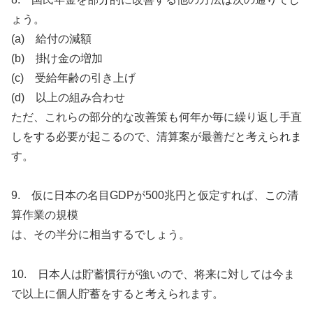
ょう。
(a) 給付の減額
(b) 掛け金の増加
(c) 受給年齢の引き上げ
(d) 以上の組み合わせ
ただ、これらの部分的な改善策も何年か毎に繰り返し手直
しをする必要が起こるので、清算案が最善だと考えられま
す。
9. 仮に日本の名目GDPが500兆円と仮定すれば、この清
算作業の規模
は、その半分に相当するでしょう。
10. 日本人は貯蓄慣行が強いので、将来に対しては今ま
で以上に個人貯蓄をすると考えられます。