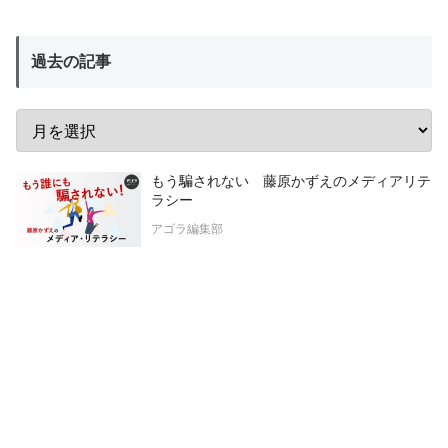
過去の記事
もう騙されない 藤原かずえのメディアリテ
ラシー
アゴラ編集部