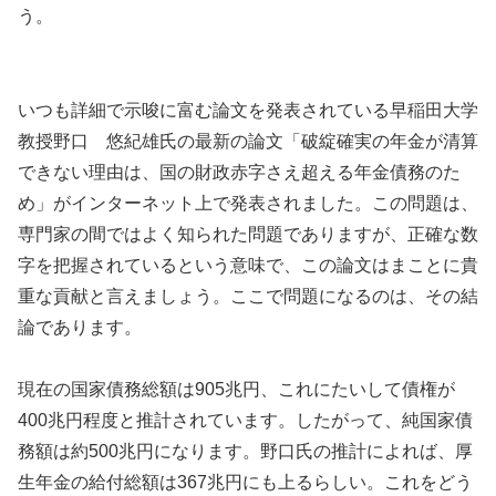
う。
いつも詳細で示唆に富む論文を発表されている早稲田大学
教授野口 悠紀雄氏の最新の論文「破綻確実の年金が清算
できない理由は、国の財政赤字さえ超える年金債務のた
め」がインターネット上で発表されました。この問題は、
専門家の間ではよく知られた問題でありますが、正確な数
字を把握されているという意味で、この論文はまことに貴
重な貢献と言えましょう。ここで問題になるのは、その結
論であります。
現在の国家債務総額は905兆円、これにたいして債権が
400兆円程度と推計されています。したがって、純国家債
務額は約500兆円になります。野口氏の推計によれば、厚
生年金の給付総額は367兆円にも上るらしい。これをどう