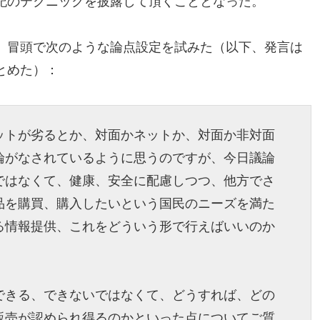
記のテクニックを披露して頂くこととなった。
、冒頭で次のような論点設定を試みた（以下、発言は
とめた）：
ットが劣るとか、対面かネットか、対面か非対面
論がなされているように思うのですが、今日議論
ではなくて、健康、安全に配慮しつつ、他方でさ
品を購買、購入したいという国民のニーズを満た
る情報提供、これをどういう形で行えばいいのか
。
できる、できないではなくて、どうすれば、どの
販売が認められ得るのかといった点についてご質