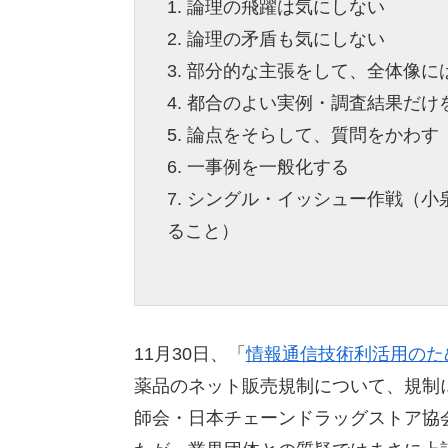
1. 論理の飛躍は気にしない
2. 論理の矛盾も気にしない
3. 部分的な主張をして、全体像に
4. 都合のよい実例・調査結果だけ
5. 論点をそらして、質問をかわす
6. 一事例を一般化する
7. シングル・イッシュー作戦（
ること）
11月30日、「
情報通信技術利活用のた
薬品のネット販売規制について、規制
師会・日本チェーンドラッグストア協