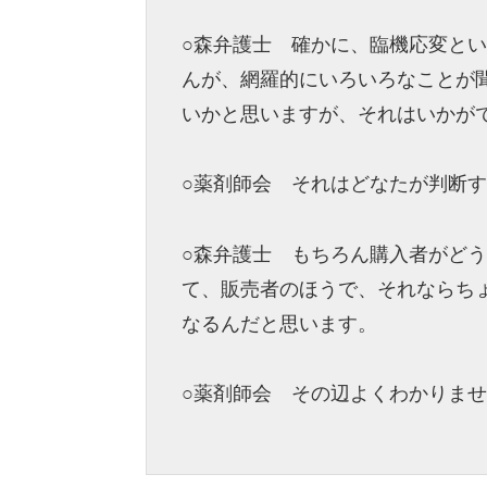
○森弁護士 確かに、臨機応変と
んが、網羅的にいろいろなことが
いかと思いますが、それはいかが
○薬剤師会 それはどなたが判断
○森弁護士 もちろん購入者がど
て、販売者のほうで、それならち
なるんだと思います。
○薬剤師会 その辺よくわかりま