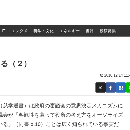
IT
エンタメ
科学・文化
エネルギー
書評
投稿募集
える（２）
2010.12.14 11:
（慈学選書）は政府の審議会の意思決定メカニズムに
議会が「客観性を装って役所の考え方をオーソライズ
る」（同書 p.10）ことは広く知られている事実だ