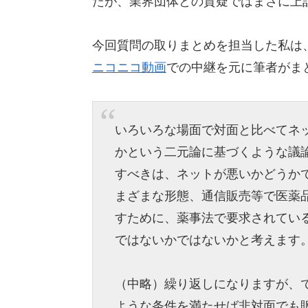
たが、業界団体との質疑ではまさに上
今回質問の取りまとめを担当した私は
ニコニコ動画
での中継を元に筆者がま
いろいろな場面で対面と比べてネ
かという二元論に基づくような議
すべきは、ネットが悪いかどうか
まざまな形態、通信販売等で医薬
すために、薬事法で要求されてい
ではないかではないかと考えます
（中略）繰り返しになりますが、
ような条件を満たせば非対面でも