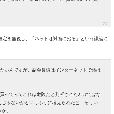
。
設定を無視し、「ネットは対面に劣る」という議論に
したいんですが、副会長様はインターネットで薬は
、買ってみてこれは危険だと判断されたわけではな
んじゃないかというふうに考えられたと、そうい
うか。