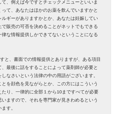
して、例えば今ですとチェックメニューといいま
くって、あなたはほかのお薬を飲んでいますかと
レルギーがありますかとか、あなたは妊娠してい
上で販売の可否を決めることがネットでもできる
一律な情報提供しかできてないということになる
ますと、書面での情報提供とありますが、ある項目
て、最後に話をすることによって薬剤師が必要と
をしなさいという法律の中の用語がございます。
ことを顔色を見ながらとか、この方にはこういう
えたり、一律的に全部１から10まですべてが必要
思いますので、それを専門家が見きわめるという
います。