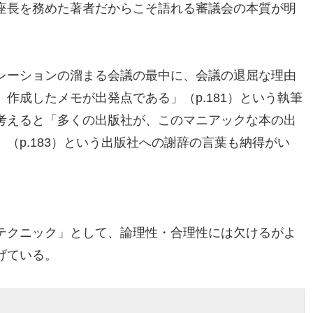
座長を務めた著者だからこそ語れる審議会の本質が明
レーションの溜まる会議の最中に、会議の退屈な理由
作成したメモが出発点である」（p.181）という執筆
考えると「多くの出版社が、このマニアックな本の出
（p.183）という出版社への謝辞の言葉も納得がい
テクニック」として、論理性・合理性には欠けるがよ
げている。