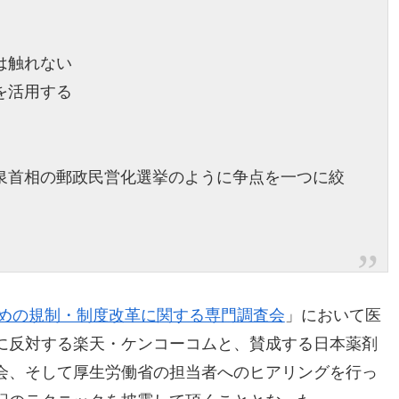
は触れない
を活用する
小泉首相の郵政民営化選挙のように争点を一つに絞
めの規制・制度改革に関する専門調査会
」において医
に反対する楽天・ケンコーコムと、賛成する日本薬剤
会、そして厚生労働省の担当者へのヒアリングを行っ