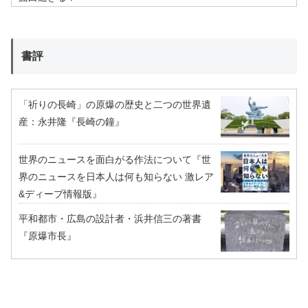
書評
「祈りの長崎」の原爆の歴史と二つの世界遺
産：永井隆『長崎の鐘』
世界のニュースを面白がる作法について『世
界のニュースを日本人は何も知らない 激レア
&ディープ情報版』
平和都市・広島の設計者・浜井信三の著書
『原爆市長』