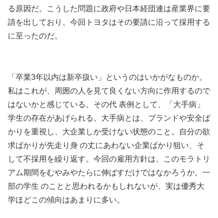
る原因だ。こうした問題に政府や日本経団連は産業界に要
請を出しており、今回トヨタはその要請に沿って採用する
に至ったのだ。
「卒業3年以内は新卒扱い」というのはいかがなものか。
私はこれが、周囲の人を見て良くない方向に作用するので
はないかと感じている。その代 表例として、「大手病」
学生の存在があげられる。大手病とは、ブランドや安全ば
かりを重視し、大企業しか受けない状態のこと。自分の欲
求ばかりが先走り身 の丈にあわない企業ばかり狙い、そ
して不採用を繰り返す。今回の雇用方針は、このモラトリ
アム期間をむやみやたらに伸ばすだけではなかろうか。一
部の学生 のことと思われるかもしれないが、実は優秀大
学ほどこの傾向はあまりに多い。