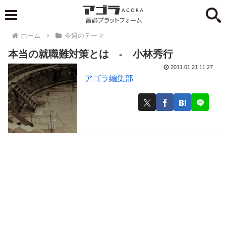
ホーム
今週のテーマ
本当の就職難対策とは - 小林秀行
2011.01.21 11:27
アゴラ編集部