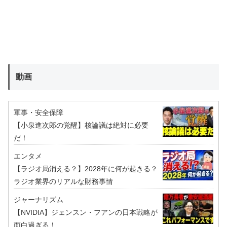
動画
軍事・安全保障
【小泉進次郎の覚醒】核論議は絶対に必要
だ！
エンタメ
【ラジオ局消える？】2028年に何が起きる？
ラジオ業界のリアルな財務事情
ジャーナリズム
【NVIDIA】ジェンスン・フアンの日本戦略が
面白過ぎる！