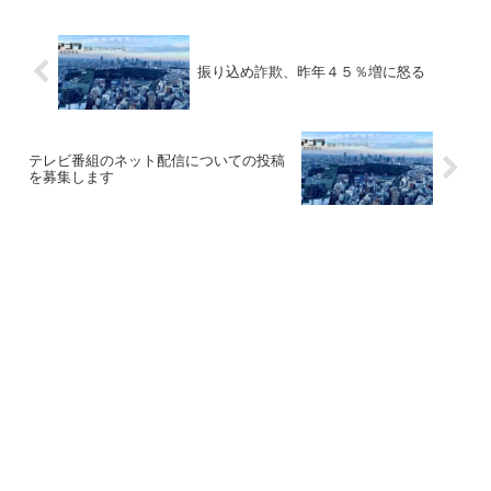
振り込め詐欺、昨年４５％増に怒る
テレビ番組のネット配信についての投稿
を募集します