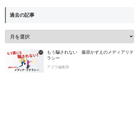
過去の記事
もう騙されない 藤原かずえのメディアリテ
ラシー
アゴラ編集部