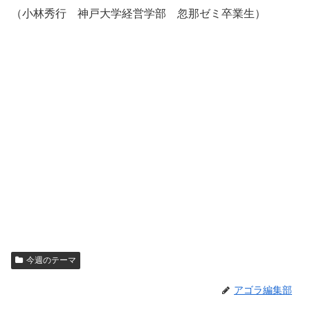
（小林秀行 神戸大学経営学部 忽那ゼミ卒業生）
今週のテーマ
アゴラ編集部