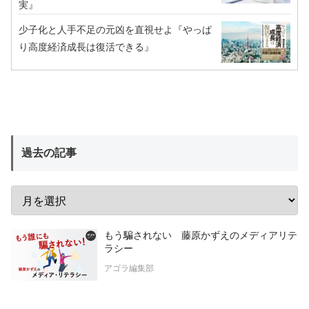
実』
少子化と人手不足の元凶を直視せよ『やっぱ
り高度経済成長は復活できる』
過去の記事
もう騙されない 藤原かずえのメディアリテ
ラシー
アゴラ編集部