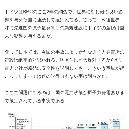
ドイツはBBCのここ2年の調査で、世界に対し最も良い影
響を与えた国に連続して選ばれてる。従って、今後世界、
殊に先進国の原子量発電所の新規建設にドイツの選択は重
大な影響を与える筈だ。
翻って日本では、今回の事故により新たな原子力発電所の
建設は絶望的と思われる。地区住民が大反対するからだ。
電力会社が原発の安全性を説明しても、こういう事故が起
こってしまっては何の説得力もない事は明らかだ。
ここで問題になるのは、国の電力政策が原子力発電ありき
で策定されている事実である。