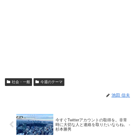
社会・一般
今週のテーマ
池田 信夫
今すぐTwitterアカウントの取得を。非常
時に大切な人と連絡を取りたいならね。 -
杉本勝男