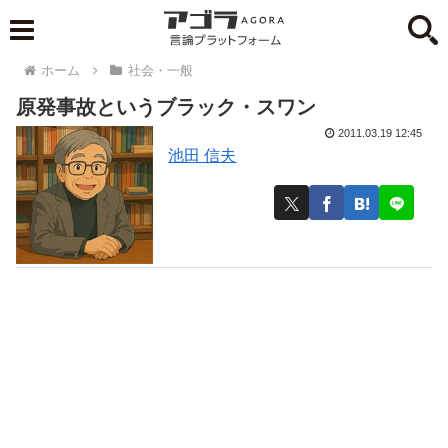
ホーム
社会・一般
原発事故というブラック・スワン
2011.03.19 12:45
池田 信夫