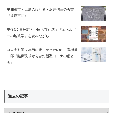
平和都市・広島の設計者・浜井信三の著書
『原爆市長』
安保3文書改訂と中国の存在感：『エネルギ
ーの地政学』を読みながら
コロナ対策は本当に正しかったのか：青柳貞
一郎『臨床現場からみた新型コロナの虚と
実』
過去の記事