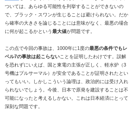
ついては、あらゆる可能性を列挙することができないの
で、ブラック・スワンが生じることは避けられない。だか
ら確率の大きさを論じることには意味がなく、最悪の場合
に何が起こるかという
最大値
が問題です。
この点で今回の事故は、1000年に1度の
最悪の条件でもレ
ベル7の事故は起こらない
ことを証明したわけです。誤解
を恐れずにいえば、国と東電の主張が正しく、軽水炉（3
号機はプルサーマル）が安全であることが証明されたとい
ってもいい。しかしこういう論理は、政治的には受け入れ
られないでしょう。今後、日本で原発を建設することは不
可能になったと考えるしかない。これは日本経済にとって
深刻な問題です。