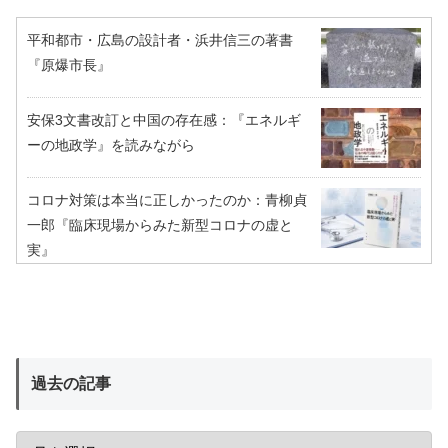
平和都市・広島の設計者・浜井信三の著書
『原爆市長』
安保3文書改訂と中国の存在感：『エネルギ
ーの地政学』を読みながら
コロナ対策は本当に正しかったのか：青柳貞
一郎『臨床現場からみた新型コロナの虚と
実』
過去の記事