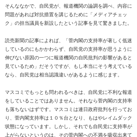
そんななかで、自民党が、報道機関の論調を調べ、内容に
問題があれば対抗措置を講じるために「メディアチェッ
ク」の担当議員を新設したという記事を見て驚きました。
読売新聞の記事によれば、「菅内閣の支持率が著しく低迷
しているのにもかかわらず、自民党の支持率が思うように
伸びない原因の一つに報道機関の自民批判の影響があると
見ているため」だそうですが、もし本当にそう考えている
なら、自民党は相当認識違いがあるように感じます。
マスコミでもっとも問われるべきは、自民党に不利な報道
をしていることではありません。それなら菅内閣の支持率
も落ちないはずです。マスコミは連日政府批判を行ってお
り、菅内閣支持率は１０％台となり、もはやレイムダック
状態になっています。しかし、それでも自民党に支持率が
上がらないというのは、その菅内閣への不満を吸収出来て