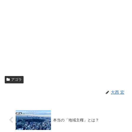
アゴラ
大西 宏
本当の「地域主権」とは？