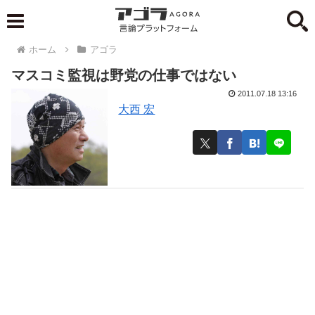
ホーム
アゴラ
マスコミ監視は野党の仕事ではない
2011.07.18 13:16
大西 宏