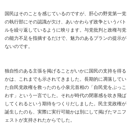
国民はそのことを感じているのですが、肝心の野党第一党
の執行部にその認識が欠け、あいかわらず政争というバト
ルを繰り返しているように映ります。与党批判と政権与党
の能力不足を指摘するだけで、魅力のあるプランの提示が
ないのです。
独自性のある主張を掲げることがいかに国民の支持を得る
かは、これまでも示されてきました。長期的に凋落してい
た自民党政権を救ったのも小泉元首相の「自民党をぶっこ
わす」という一言でした。それが時代の閉塞感を吹き飛ば
してくれるという期待をつくりだしました。民主党政権が
誕生したのも、実際に実行可能かは別にして掲げたマニフ
ェストが支持されたからでした。