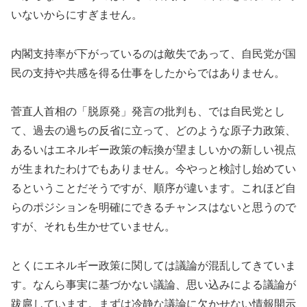
いないからにすぎません。
内閣支持率が下がっているのは敵失であって、自民党が国
民の支持や共感を得る仕事をしたからではありません。
菅直人首相の「脱原発」発言の批判も、では自民党とし
て、過去の過ちの反省に立って、どのような原子力政策、
あるいはエネルギー政策の転換が望ましいかの新しい視点
が生まれたわけでもありません。今やっと検討し始めてい
るということだそうですが、順序が違います。これほど自
らのポジションを明確にできるチャンスはないと思うので
すが、それも生かせていません。
とくにエネルギー政策に関しては議論が混乱してきていま
す。なんら事実に基づかない議論、思い込みによる議論が
跋扈しています。まずは冷静な議論に欠かせない情報開示