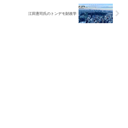
江田憲司氏のトンデモ財政学