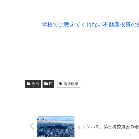
学校では教えてくれない不動産投資の授業 
政治
IT
電波政策
オリンパス、第三者委員会の報