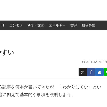
IT
エンタメ
科学・文化
エネルギー
書評
投稿募集
やすい
2011.12.09 15:
ろ記事を何本か書いてきたが、「わかりにくい」とい
地に例えて基本的な事項を説明しよう。