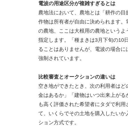
電波の用途区分が複雑すぎるとは
農地法において、農地とは「耕作の目
作物は所有者が自由に決められます。電
の農地、ここは大根用の農地というよ
指定します。「種まきは3月下旬の10
ることはありませんが、電波の場合には
強制されています。
比較審査とオークションの違いは
空き地ができたとき、次の利用者はど
金はあるか」「建物はいつ出来上がる
も高く評価された希望者にタダで利用
て、いくらでその土地を購入したいか
ション方式です。