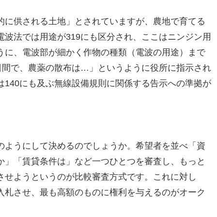
的に供される土地」とされていますが、農地で育てる
波法では用途が319にも区分され、ここはニンジン用
うに、電波部が細かく作物の種類（電波の用途）まで
日間で、農薬の散布は…」というように役所に指示され
140にも及ぶ無線設備規則に関係する告示への準拠が
のようにして決めるのでしょうか。希望者を並べ「資
か」「賃貸条件は」など一つひとつを審査し、もっと
させようというのが比較審査方式です。これに対し
入札させ、最も高額のものに権利を与えるのがオーク