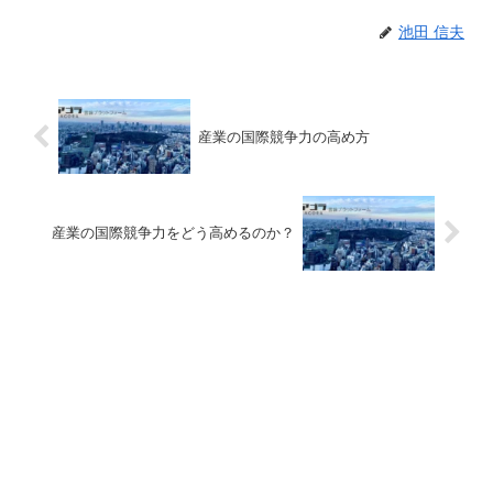
池田 信夫
産業の国際競争力の高め方
産業の国際競争力をどう高めるのか？