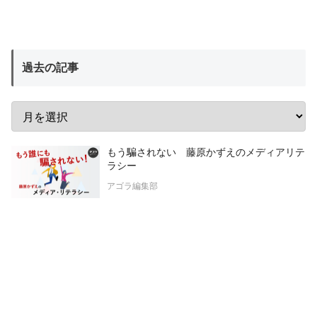
過去の記事
もう騙されない 藤原かずえのメディアリテ
ラシー
アゴラ編集部