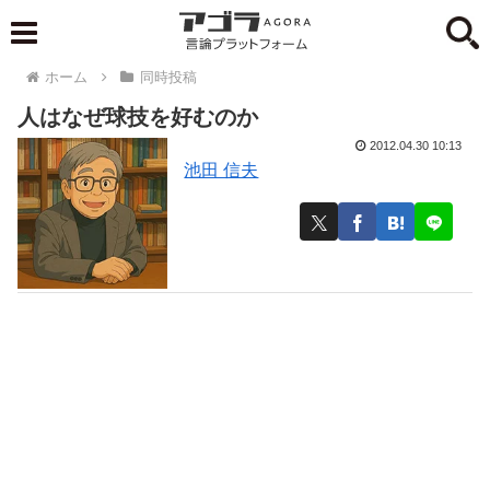
ホーム
同時投稿
人はなぜ球技を好むのか
2012.04.30 10:13
池田 信夫