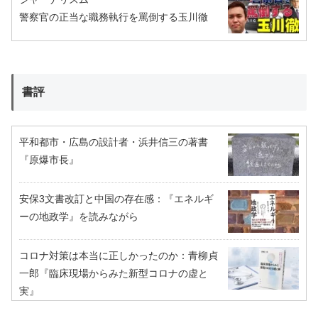
警察官の正当な職務執行を罵倒する玉川徹
書評
平和都市・広島の設計者・浜井信三の著書
『原爆市長』
安保3文書改訂と中国の存在感：『エネルギ
ーの地政学』を読みながら
コロナ対策は本当に正しかったのか：青柳貞
一郎『臨床現場からみた新型コロナの虚と
実』