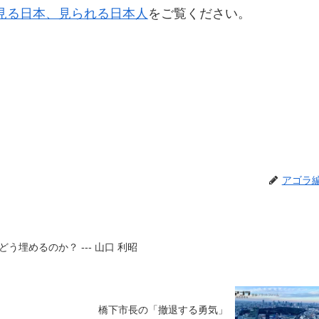
見る日本、見られる日本人
をご覧ください。
アゴラ
埋めるのか？ --- 山口 利昭
橋下市長の「撤退する勇気」