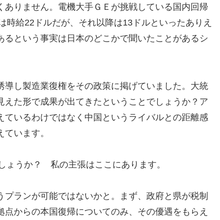
くありません。電機大手ＧＥが挑戦している国内回帰
員は時給22ドルだが、それ以降は13ドルといったありえ
あるという事実は日本のどこかで聞いたことがあるシ
誘導し製造業復権をその政策に掲げていました。大統
見えた形で成果が出てきたということでしょうか？ア
えているわけではなく中国というライバルとの距離感
えています。
どうでしょうか？ 私の主張はここにあります。
うプランが可能ではないかと。まず、政府と県が税制
拠点からの本国復帰についてのみ、その優遇をもらえ