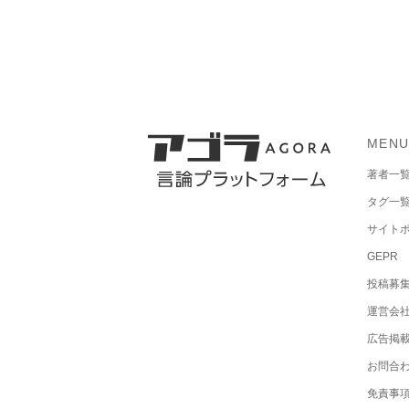
MEN
著者一
タグ一
サイト
GEPR
投稿募
運営会
広告掲
お問合
免責事