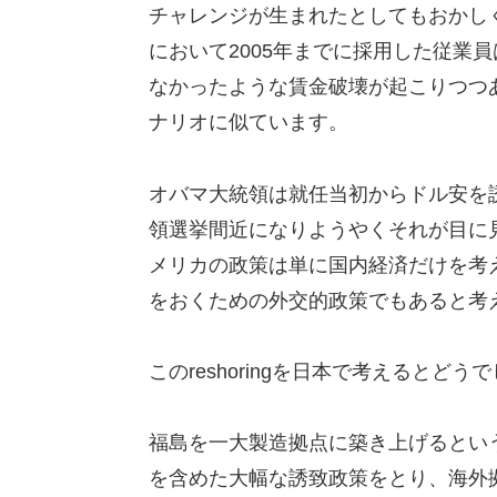
チャレンジが生まれたとしてもおかし
において2005年までに採用した従業
なかったような賃金破壊が起こりつつ
ナリオに似ています。
オバマ大統領は就任当初からドル安を
領選挙間近になりようやくそれが目に
メリカの政策は単に国内経済だけを考
をおくための外交的政策でもあると考
このreshoringを日本で考えると
福島を一大製造拠点に築き上げるとい
を含めた大幅な誘致政策をとり、海外