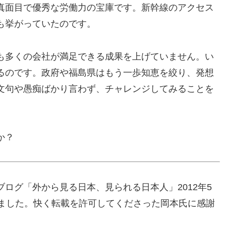
真面目で優秀な労働力の宝庫です。新幹線のアクセス
も挙がっていたのです。
も多くの会社が満足できる成果を上げていません。い
るのです。政府や福島県はもう一歩知恵を絞り、発想
文句や愚痴ばかり言わず、チャレンジしてみることを
か？
ログ「外から見る日本、見られる日本人」2012年5
きました。快く転載を許可してくださった岡本氏に感謝