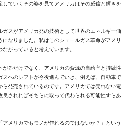
産していくその姿を見てアメリカはその威信と輝きを
ルガスがアメリカ発の技術として世界のエネルギー価
うになりました。私はこのシェールガス革命がアメリ
つながっていると考えています。
下がるだけでなく、アメリカの資源の自給率と持続性
ガスへのシフトが今後進んでいき、例えば、自動車で
から発売されているのです。アメリカでは売れない電
改良されればそちらに取って代わられる可能性すらあ
「アメリカでもモノが作れるのではないか？」という