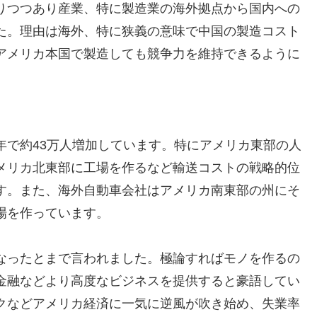
りつつあり産業、特に製造業の海外拠点から国内への
た。理由は海外、特に狭義の意味で中国の製造コスト
アメリカ本国で製造しても競争力を維持できるように
年で約43万人増加しています。特にアメリカ東部の人
メリカ北東部に工場を作るなど輸送コストの戦略的位
す。また、海外自動車会社はアメリカ南東部の州にそ
場を作っています。
なったとまで言われました。極論すればモノを作るの
金融などより高度なビジネスを提供すると豪語してい
クなどアメリカ経済に一気に逆風が吹き始め、失業率