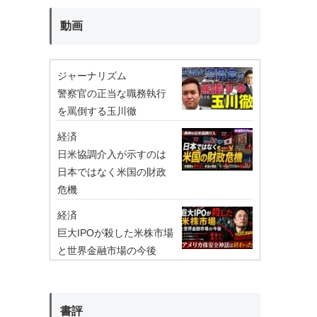
動画
ジャーナリズム
警察官の正当な職務執行
を罵倒する玉川徹
経済
日米協調介入が示すのは
日本ではなく米国の財政
危機
経済
巨大IPOが殺した米株市場
と世界金融市場の今後
書評