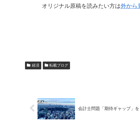
オリジナル原稿を読みたい方は
外から
経済
転載ブログ
会計士問題「期待ギャップ」をどう