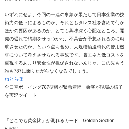
いずれにせよ、今回の一連の事象が果たして日本企業の技
術力の低下によるものか、それともタレス社を含めて何か
ほかの要因があるのか、とても興味深く心配なところ。開
発の遅れで納期をせっつかれ、不具合が予想されるのに就
航させたのか、という点も含め、大規模輸送時代の使用機
材について考えさせられる事故です。省エネと低コストを
重視するあまり安全性が担保されないんじゃ、この先もう
誰も787に乗りたがらなくなるでしょう。
ねとらぼ
全日空ボーイング787型機が緊急着陸 乗客が現場の様子
を実況ツイート
「どこでも黄金比」が測れるカード Golden Section
Finder