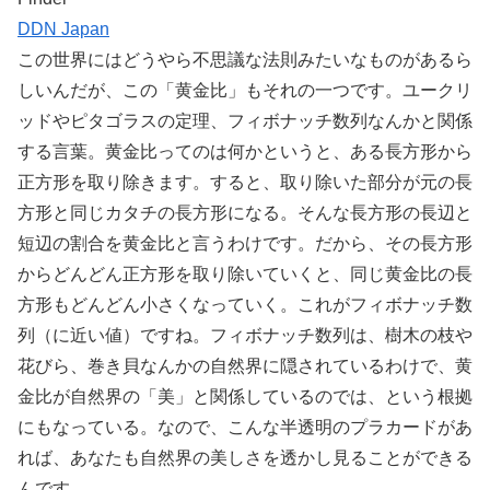
DDN Japan
この世界にはどうやら不思議な法則みたいなものがあるら
しいんだが、この「黄金比」もそれの一つです。ユークリ
ッドやピタゴラスの定理、フィボナッチ数列なんかと関係
する言葉。黄金比ってのは何かというと、ある長方形から
正方形を取り除きます。すると、取り除いた部分が元の長
方形と同じカタチの長方形になる。そんな長方形の長辺と
短辺の割合を黄金比と言うわけです。だから、その長方形
からどんどん正方形を取り除いていくと、同じ黄金比の長
方形もどんどん小さくなっていく。これがフィボナッチ数
列（に近い値）ですね。フィボナッチ数列は、樹木の枝や
花びら、巻き貝なんかの自然界に隠されているわけで、黄
金比が自然界の「美」と関係しているのでは、という根拠
にもなっている。なので、こんな半透明のプラカードがあ
れば、あなたも自然界の美しさを透かし見ることができる
んです。