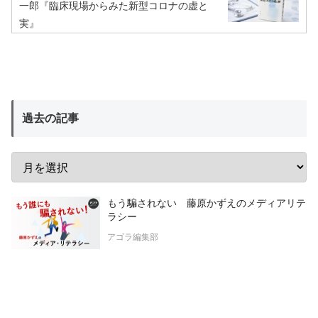
一郎『臨床現場からみた新型コロナの虚と
実』
過去の記事
もう騙されない 藤原かずえのメディアリテ
ラシー
アゴラ編集部