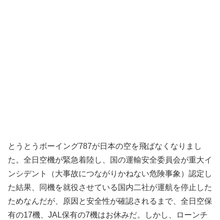
とうとうボーイング787が日本の空を飛ばなくなりまし
た。全日空機が緊急着陸し、国の運輸安全委員会が重大イ
ンシデント（大事故につながりかねない危険事象）認定し
た結果、同機を就役させている国内二社が運航を停止した
ためなんだが、原因と安全性が確認されるまで、全日空保
有の17機、JAL保有の7機はお休みだ。しかし、ローンチ