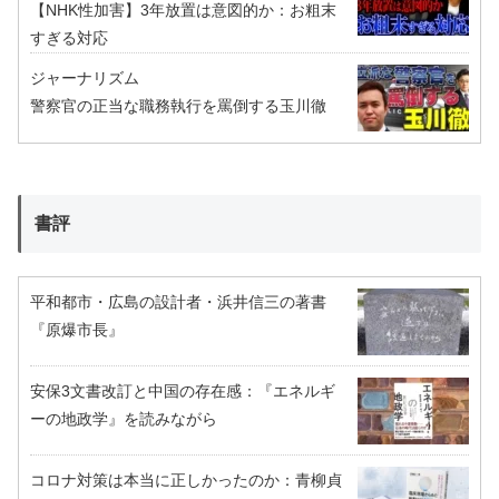
【NHK性加害】3年放置は意図的か：お粗末
すぎる対応
ジャーナリズム
警察官の正当な職務執行を罵倒する玉川徹
書評
平和都市・広島の設計者・浜井信三の著書
『原爆市長』
安保3文書改訂と中国の存在感：『エネルギ
ーの地政学』を読みながら
コロナ対策は本当に正しかったのか：青柳貞