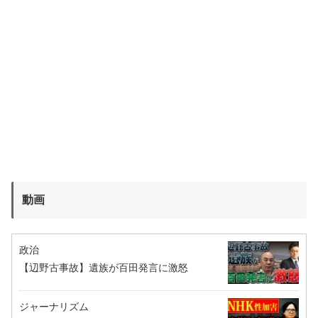
動画
政治
【辺野古事故】遺族が百田発言に激怒
ジャーナリズム