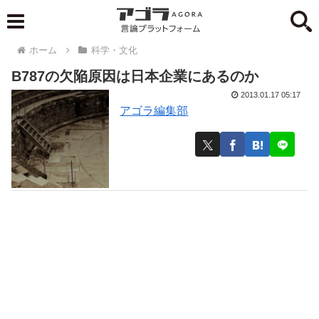
ホーム
科学・文化
B787の欠陥原因は日本企業にあるのか
2013.01.17 05:17
アゴラ編集部