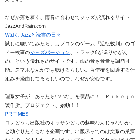
なぜか落ち着く、雨音に合わせてジャズが流れるサイト
JazzAndRain.com
W&R : Jazzと読書の日々
試しに聴いてみたら、カプコンのゲーム『逆転裁判』のゴ
ドー検事の
ジャズバージョン
、トラック8が鳴りやがん
の、という優れものサイトです。雨の音も音量を調節可
能。スマホなんかでも聴けるらしい。著作権を回避する仕
組みを経由してるらしいので、なぜか安心です。
理系女子が「あったらいいな」を製品に！「Ｒｉｋｅｊｏ
製作所」プロジェクト、始動！！
PR TIMES
コレどうも出版社のオッサンどもの趣味なんじゃないか、
と勘ぐりたくもなる企画です。出版界ってのは文系の巣窟