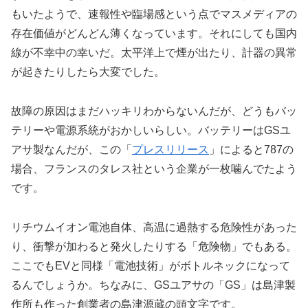
もいたようで、速報性や臨場感という点でマスメディアの
存在価値がどんどん薄くなっています。それにしても国内
線が不幸中の幸いだ。太平洋上で煙が出たり、計器の異常
が起きたりしたら大変でした。
故障の原因はまだハッキリわからないんだが、どうもバッ
テリーや電源系統がおかしいらしい。バッテリーはGSユ
アサ製なんだが、この「
プレスリリース
」によると787の
場合、フランスのタレス社という企業が一枚噛んでたよう
です。
リチウムイオン電池自体、高温に過熱する危険性があった
り、衝撃が加わると発火したりする「危険物」でもある。
ここでもEVと同様「電池技術」がボトルネックになって
るんでしょうか。ちなみに、GSユアサの「GS」は島津製
作所も作った創業者の島津源蔵の頭文字です。