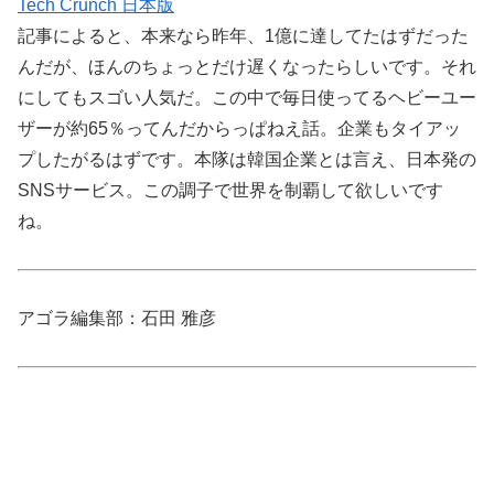
Tech Crunch 日本版
記事によると、本来なら昨年、1億に達してたはずだった
んだが、ほんのちょっとだけ遅くなったらしいです。それ
にしてもスゴい人気だ。この中で毎日使ってるヘビーユー
ザーが約65％ってんだからっぱねえ話。企業もタイアッ
プしたがるはずです。本隊は韓国企業とは言え、日本発の
SNSサービス。この調子で世界を制覇して欲しいです
ね。
アゴラ編集部：石田 雅彦