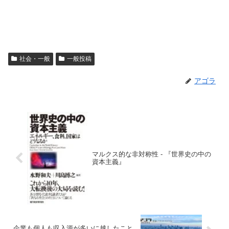
社会・一般
一般投稿
アゴラ
マルクス的な非対称性 - 『世界史の中の
資本主義』
企業も個人も収入源が多いに越したこと