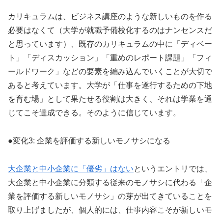
カリキュラムは、ビジネス講座のような新しいものを作る
必要はなくて（大学が就職予備校化するのはナンセンスだ
と思っています）、既存のカリキュラムの中に「ディベー
ト」「ディスカッション」「重めのレポート課題」「フィ
ールドワーク」などの要素を編み込んでいくことが大切で
あると考えています。大学が「仕事を遂行するための下地
を育む場」として果たせる役割は大きく、それは学業を通
じてこそ達成できる。そのように信じています。
●変化3: 企業を評価する新しいモノサシになる
大企業と中小企業に「優劣」はない
というエントリでは、
大企業と中小企業に分類する従来のモノサシに代わる「企
業を評価する新しいモノサシ」の芽が出てきていることを
取り上げましたが、個人的には、仕事内容こそが新しいモ