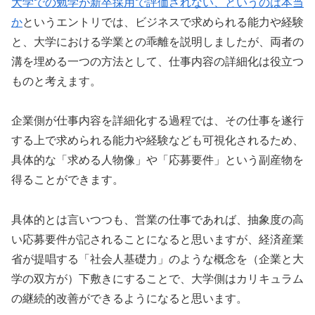
大学での勉学が新卒採用で評価されない、というのは本当
か
というエントリでは、ビジネスで求められる能力や経験
と、大学における学業との乖離を説明しましたが、両者の
溝を埋める一つの方法として、仕事内容の詳細化は役立つ
ものと考えます。
企業側が仕事内容を詳細化する過程では、その仕事を遂行
する上で求められる能力や経験なども可視化されるため、
具体的な「求める人物像」や「応募要件」という副産物を
得ることができます。
具体的とは言いつつも、営業の仕事であれば、抽象度の高
い応募要件が記されることになると思いますが、経済産業
省が提唱する「社会人基礎力」のような概念を（企業と大
学の双方が）下敷きにすることで、大学側はカリキュラム
の継続的改善ができるようになると思います。