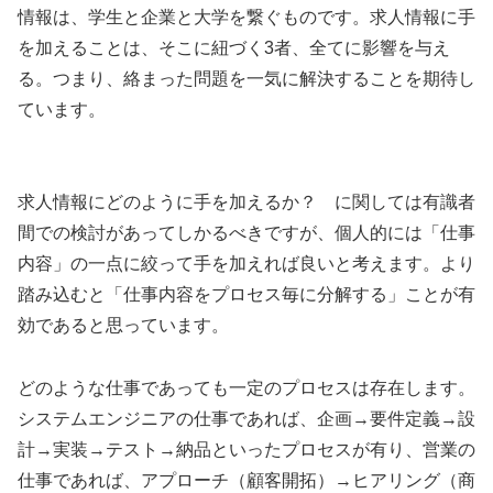
情報は、学生と企業と大学を繋ぐものです。求人情報に手
を加えることは、そこに紐づく3者、全てに影響を与え
る。つまり、絡まった問題を一気に解決することを期待し
ています。
求人情報にどのように手を加えるか？ に関しては有識者
間での検討があってしかるべきですが、個人的には「仕事
内容」の一点に絞って手を加えれば良いと考えます。より
踏み込むと「仕事内容をプロセス毎に分解する」ことが有
効であると思っています。
どのような仕事であっても一定のプロセスは存在します。
システムエンジニアの仕事であれば、企画→要件定義→設
計→実装→テスト→納品といったプロセスが有り、営業の
仕事であれば、アプローチ（顧客開拓）→ヒアリング（商