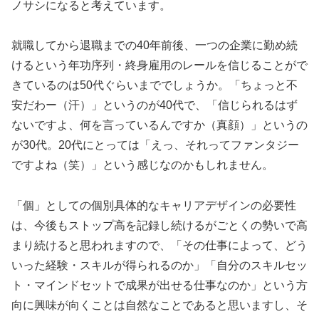
ノサシになると考えています。
就職してから退職までの40年前後、一つの企業に勤め続
けるという年功序列・終身雇用のレールを信じることがで
きているのは50代ぐらいまででしょうか。「ちょっと不
安だわー（汗）」というのが40代で、「信じられるはず
ないですよ、何を言っているんですか（真顔）」というの
が30代。20代にとっては「えっ、それってファンタジー
ですよね（笑）」という感じなのかもしれません。
「個」としての個別具体的なキャリアデザインの必要性
は、今後もストップ高を記録し続けるがごとくの勢いで高
まり続けると思われますので、「その仕事によって、どう
いった経験・スキルが得られるのか」「自分のスキルセッ
ト・マインドセットで成果が出せる仕事なのか」という方
向に興味が向くことは自然なことであると思いますし、そ