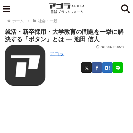
ホーム
社会・一般
就活・新卒採用・大学教育の問題を一挙に解
決する「ボタン」とは --- 池田 信人
2013.06.16 05:30
アゴラ