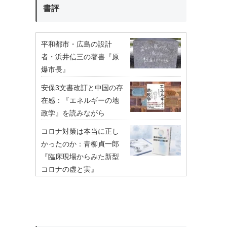
書評
平和都市・広島の設計
者・浜井信三の著書『原
爆市長』
安保3文書改訂と中国の存
在感：『エネルギーの地
政学』を読みながら
コロナ対策は本当に正し
かったのか：青柳貞一郎
『臨床現場からみた新型
コロナの虚と実』