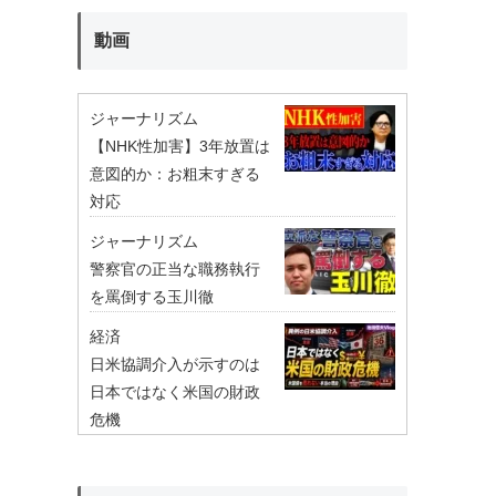
動画
ジャーナリズム
【NHK性加害】3年放置は
意図的か：お粗末すぎる
対応
ジャーナリズム
警察官の正当な職務執行
を罵倒する玉川徹
経済
日米協調介入が示すのは
日本ではなく米国の財政
危機