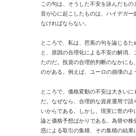
この句は、そうした不安を詠んだもの
音が心に起こしたものは、ハイデガー
なければならない。
ところで、私は、芭蕉の句を論じるた
と、原因の合理化による不安の解消、
たのだ。投資の合理的判断のなかにも
のがある。例えば、ユーロの崩壊のよ
ところで、価格変動の不安は大きいに
だ。なぜなら、合理的な資産運用で語
いからである。しかし、現実に世の中
論と価格予想ばかりである。為替や株
惑による取引の集積、その集積の結果