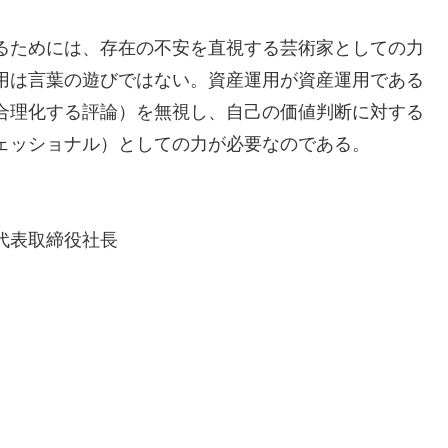
るためには、存在の不安を直視する芸術家としての力
用は言葉の遊びではない。資産運用が資産運用である
合理化する評論）を無視し、自己の価値判断に対する
ェッショナル）としての力が必要なのである。
代表取締役社長