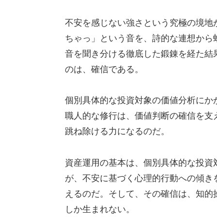
不安を感じない強さという究極の境地
ちゃっ」という音を、詩的な連想から
音を聞き分ける徹底した鍛錬を経た結
のは、確信である。
個別具体的な投資対象の価値分析にか
職人的な修行は、価値判断の確信を支
跳ね除ける力になるのだ。
資産運用の基本は、個別具体的な投資
が、不安に基づく心理的行動への傾き
えるのだ。そして、その確信は、知的
しか生まれない。