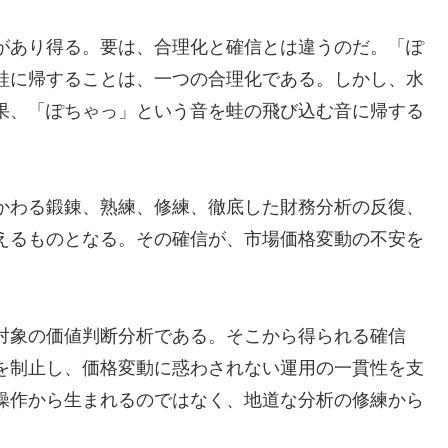
があり得る。要は、合理化と確信とは違うのだ。「ぽ
蛙に帰することは、一つの合理化である。しかし、水
果、「ぽちゃっ」という音を蛙の飛び込む音に帰する
かわる鍛錬、熟練、修練、徹底した財務分析の反復、
えるものとなる。その確信が、市場価格変動の不安を
対象の価値判断分析である。そこから得られる確信
を制止し、価格変動に惑わされない運用の一貫性を支
操作から生まれるのではなく、地道な分析の修練から