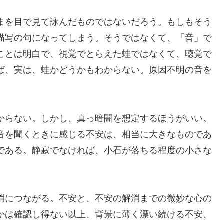
まを目で見て詠んだものではないだろう。もしもそう
描写の句になってしまう。そうではなくて、「音」で
ことは明白で、視覚でとらえた蛙ではなくて、聴覚で
ば、実は、蛙かどうかもわからない。原因不明の音を
からない。しかし、真っ暗闇を想定するほうがいい。
音を聞くときに感じる不安は、相当に大きなものであ
である。静寂でなければ、小石が落ちる程度の小さな
。
消につながる。不安と、不安の解消までの微妙な心の
かは確認し得ない以上、背景に薄く漂い続ける不安、