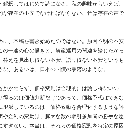
と解釈してはじめて詩になる。私の趣味からいえば、
的な存在の不安でなければならない、音は存在の声で
めに、本稿を書き始めたのではない。原因不明の不安
この一連の心の働きと、資産運用の関連を論じたかっ
、答えを見出し得ない不安、語り得ない不安というも
うな、あるいは、日本の国債の暴落のような。
もかかわらず、価格変動は合理的には論じ得ないの
り得るのは価値判断だけであって、価格予想はできな
に氾濫しているのは、価格変動を合理化するような評
価や金利の変動は、膨大な数の取引参加者の勝手な思
にすぎない。本当は、それらの価格変動を特定の原因