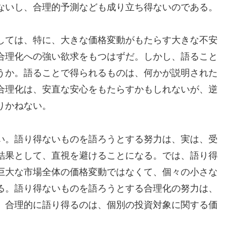
ないし、合理的予測なども成り立ち得ないのである。
しては、特に、大きな価格変動がもたらす大きな不安
合理化への強い欲求をもつはずだ。しかし、語ること
うか。語ることで得られるものは、何かが説明された
合理化は、安直な安心をもたらすかもしれないが、逆
りかねない。
い。語り得ないものを語ろうとする努力は、実は、受
結果として、直視を避けることになる。では、語り得
巨大な市場全体の価格変動ではなくて、個々の小さな
る。語り得ないものを語ろうとする合理化の努力は、
。合理的に語り得るのは、個別の投資対象に関する価