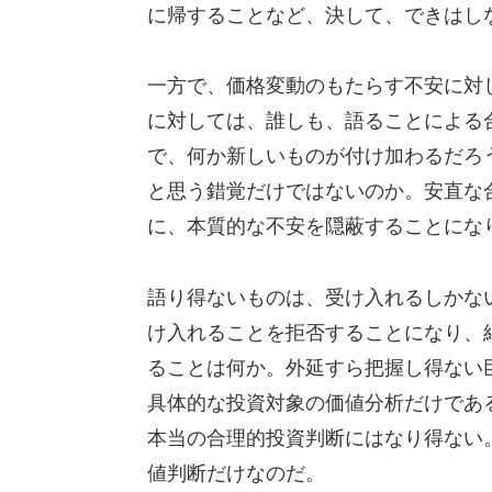
に帰することなど、決して、できはし
一方で、価格変動のもたらす不安に対
に対しては、誰しも、語ることによる
で、何か新しいものが付け加わるだろ
と思う錯覚だけではないのか。安直な
に、本質的な不安を隠蔽することにな
語り得ないものは、受け入れるしかな
け入れることを拒否することになり、
ることは何か。外延すら把握し得ない
具体的な投資対象の価値分析だけであ
本当の合理的投資判断にはなり得ない
値判断だけなのだ。