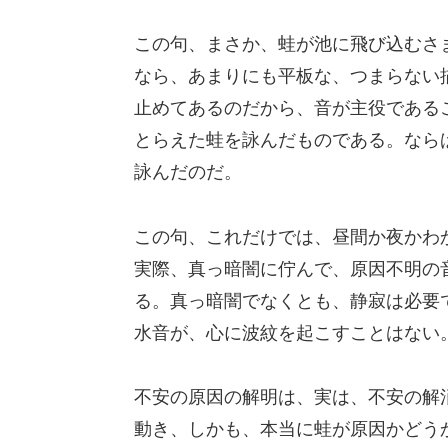
この句、まさか、蛙が池に飛び込むさ
なら、あまりにも平板な、つまらない
止めてあるのだから、音が主役である
とらえた蛙を詠んだものである。なら
詠んだのだ。
この句、これだけでは、昼間か夜かわ
実際、真っ暗闇に佇んで、原因不明の
る。真っ暗闇でなくとも、静寂は必要
水音が、心に波紋を起こすことはない
不安の原因の解明は、実は、不安の解
動き、しかも、本当に蛙が原因かどう