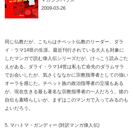
2009-03-26
同じ仏教だが、こちらはチベット仏教のリーダー、ダラ
イ・ラマ14世の生涯。最近刊行されている大人も対象に
したマンガで読む偉人伝シリーズだが、けっこう読みごた
えがある。ダライ・ラマ14世は私も亡命先のダラムサラ
でお会いしたが、気さくななかに宗教指導者としての強い
オーラを感じた。チベット族の政治指導者の立場もある
が、現在生きる最も著名な宗教指導者の一人だろう。彼の
自伝も素晴らしいが、まずはこのマンガで入ってみるのも
よいだろう。
5. マハトマ・ガンディー (対訳マンガ偉人伝)