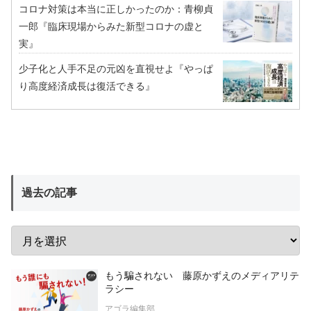
コロナ対策は本当に正しかったのか：青柳貞
一郎『臨床現場からみた新型コロナの虚と
実』
少子化と人手不足の元凶を直視せよ『やっぱ
り高度経済成長は復活できる』
過去の記事
もう騙されない 藤原かずえのメディアリテ
ラシー
アゴラ編集部