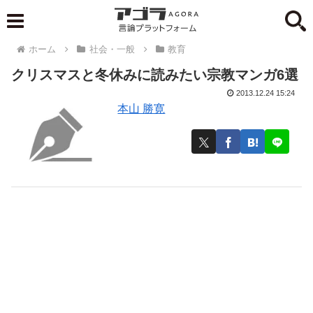
ホーム
社会・一般
教育
クリスマスと冬休みに読みたい宗教マンガ6選
2013.12.24 15:24
本山 勝寛