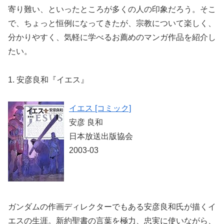
寄り難い、といったところが多くの人の印象だろう。そこ
で、ちょっと恒例になってきたが、宗教について楽しく、
分かりやすく、気軽に学べるお薦めのマンガ作品を紹介し
たい。
1. 安彦良和『イエス』
イエス [コミック]
安彦 良和
日本放送出版協会
2003-03
ガンダムの作画ディレクターでもある安彦良和氏が描くイ
エスの生涯。新約聖書の言葉を極力、忠実に使いながら、