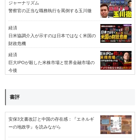
ジャーナリズム
警察官の正当な職務執行を罵倒する玉川徹
経済
日米協調介入が示すのは日本ではなく米国の
財政危機
経済
巨大IPOが殺した米株市場と世界金融市場の
今後
書評
安保3文書改訂と中国の存在感：『エネルギ
ーの地政学』を読みながら