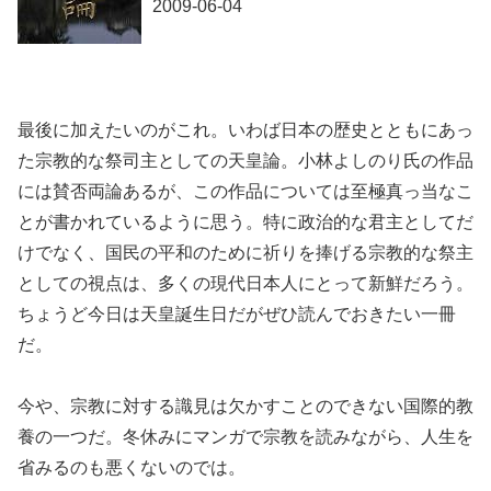
2009-06-04
最後に加えたいのがこれ。いわば日本の歴史とともにあっ
た宗教的な祭司主としての天皇論。小林よしのり氏の作品
には賛否両論あるが、この作品については至極真っ当なこ
とが書かれているように思う。特に政治的な君主としてだ
けでなく、国民の平和のために祈りを捧げる宗教的な祭主
としての視点は、多くの現代日本人にとって新鮮だろう。
ちょうど今日は天皇誕生日だがぜひ読んでおきたい一冊
だ。
今や、宗教に対する識見は欠かすことのできない国際的教
養の一つだ。冬休みにマンガで宗教を読みながら、人生を
省みるのも悪くないのでは。