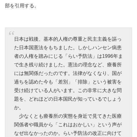
部を引用する。
日本は戦後、基本的人権の尊重と民主主義を謳っ
た日本国憲法をもちました。しかしハンセン病患
者の人権を踏みにじる「らい予防法」は1996年ま
で生き残り続けました。憲法の理念など、療養所
には無関係だったのです。法律がなくなり、国が
過ちを認めた今も「差別」「排除」という被害を
受け続けている人がいます。この非常に大きな問
題を、どれほどの日本国民が知っているでしょう
か。
少なくとも療養所の実態を身近で見てきた医療
関係者や職員から「これはおかしい」という声が
なぜ出なかったのか。らい予防法の改正に向けて