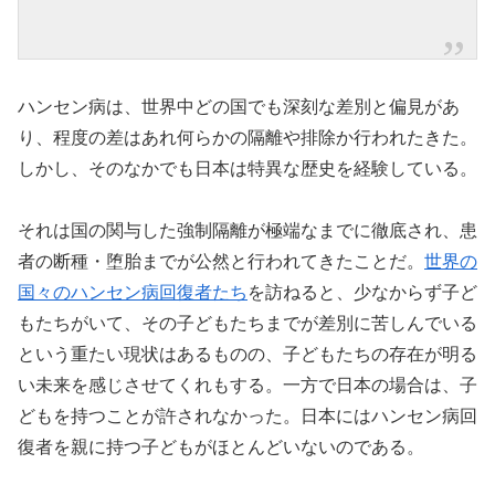
ハンセン病は、世界中どの国でも深刻な差別と偏見があ
り、程度の差はあれ何らかの隔離や排除か行われたきた。
しかし、そのなかでも日本は特異な歴史を経験している。
それは国の関与した強制隔離が極端なまでに徹底され、患
者の断種・堕胎までが公然と行われてきたことだ。
世界の
国々のハンセン病回復者たち
を訪ねると、少なからず子ど
もたちがいて、その子どもたちまでが差別に苦しんでいる
という重たい現状はあるものの、子どもたちの存在が明る
い未来を感じさせてくれもする。一方で日本の場合は、子
どもを持つことが許されなかった。日本にはハンセン病回
復者を親に持つ子どもがほとんどいないのである。