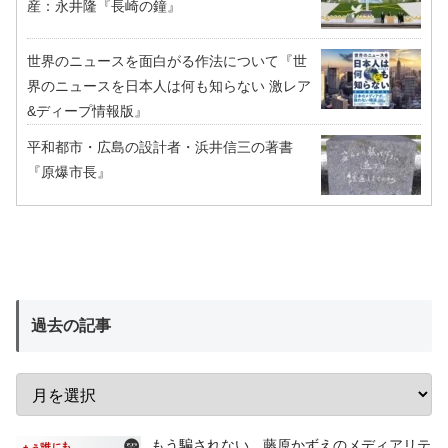
産：永井隆『長崎の鐘』
世界のニュースを面白がる作法について『世
界のニュースを日本人は何も知らない 激レア
&ディープ情報版』
平和都市・広島の設計者・浜井信三の著書
『原爆市長』
過去の記事
もう騙されない 藤原かずえのメディアリテ