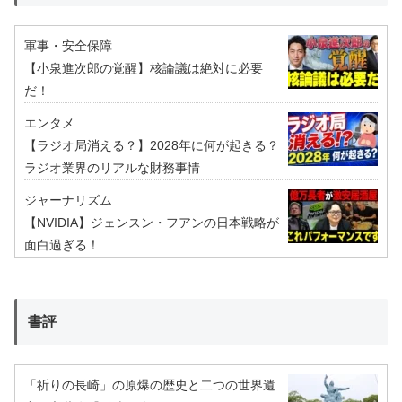
軍事・安全保障
【小泉進次郎の覚醒】核論議は絶対に必要
だ！
エンタメ
【ラジオ局消える？】2028年に何が起きる？
ラジオ業界のリアルな財務事情
ジャーナリズム
【NVIDIA】ジェンスン・フアンの日本戦略が
面白過ぎる！
書評
「祈りの長崎」の原爆の歴史と二つの世界遺