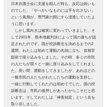
日本弁護士会に支援を頼んだ時も、反応は鈍いも
のでした。「やっかいなものには手を出さない」
という風潮が、専門家の間にすら浸透していたよ
うに思います。
しかし風向きは確実に変わっていきました。そ
して2001年、熊本地裁判決によって国の過ちが認
定されたのです。国が控訴断念を決めるまでの2
週間、わたしは初めて運動の先頭に立ち、首相官
邸前で座り込みをしました。その時、多くの市民
の人たちが我々と一緒に座り込みをしてくれまし
た。長い間、運動をしてきましたが、あれほどの
一般市民の人たちがわたしたちの運動を支持し、
一緒に行動してくれたのは初めてでした。国の控
訴断念は、市民の後押しがあったからこそだと思
います。そしてわたしは「神美知宏」という名を
取り戻しました。