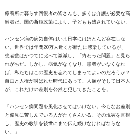
療養所に暮らす回復者の皆さんも、多くは介護が必要な高
齢者だ。国の断種政策により、子どもも残されていない。
ハンセン病の病気自体はいま日本にはほとんど存在しな
い。世界では年間20万人近くが新たに感染しているが、
患者数はかつてに比べて激減し、「終わった問題」と見ら
れがちだ。しかし、病気がなくなり、患者がいなくなれ
ば、私たちはこの歴史を忘れてしまってよいのだろうか？
自由と人権が叫ばれた時代にあって、人類がそして日本人
が、これだけの差別を公然と犯してきたことを。
「ハンセン病問題を風化させてはいけない。今もなお差別
と偏見に苦しんでいる人がたくさんいる。その現実を直視
し、歴史の教訓を後世にまで伝え続けなければならな
い。」