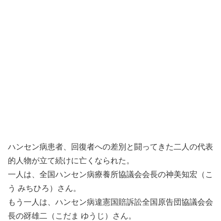
ハンセン病患者、回復者への差別と闘ってきた二人の代表
的人物が立て続けに亡くなられた。
一人は、全国ハンセン病療養所協議会会長の神美知宏（こ
う みちひろ）さん。
もう一人は、ハンセン病違憲国賠訴訟全国原告団協議会会
長の谺雄二（こだま ゆうじ）さん。