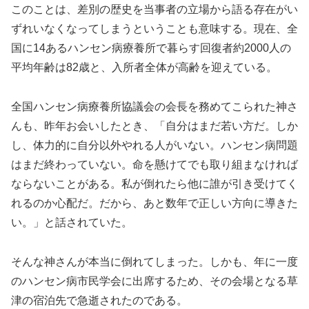
このことは、差別の歴史を当事者の立場から語る存在がい
ずれいなくなってしまうということも意味する。現在、全
国に14あるハンセン病療養所で暮らす回復者約2000人の
平均年齢は82歳と、入所者全体が高齢を迎えている。
全国ハンセン病療養所協議会の会長を務めてこられた神さ
んも、昨年お会いしたとき、「自分はまだ若い方だ。しか
し、体力的に自分以外やれる人がいない。ハンセン病問題
はまだ終わっていない。命を懸けてでも取り組まなければ
ならないことがある。私が倒れたら他に誰が引き受けてく
れるのか心配だ。だから、あと数年で正しい方向に導きた
い。」と話されていた。
そんな神さんが本当に倒れてしまった。しかも、年に一度
のハンセン病市民学会に出席するため、その会場となる草
津の宿泊先で急逝されたのである。