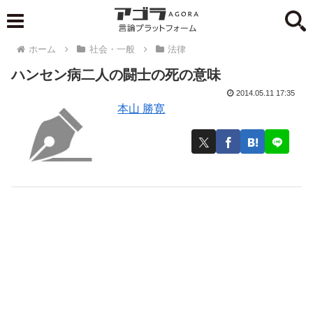
ホーム
社会・一般
法律
ハンセン病二人の闘士の死の意味
2014.05.11 17:35
本山 勝寛