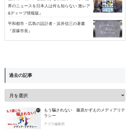
界のニュースを日本人は何も知らない 激レア
&ディープ情報版』
平和都市・広島の設計者・浜井信三の著書
『原爆市長』
過去の記事
もう騙されない 藤原かずえのメディアリテ
ラシー
アゴラ編集部