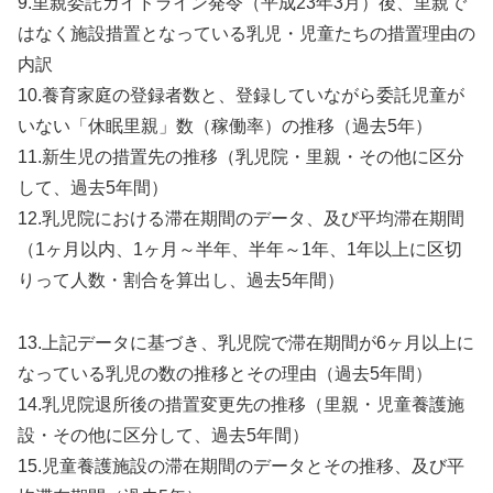
9.里親委託ガイドライン発令（平成23年3月）後、里親で
はなく施設措置となっている乳児・児童たちの措置理由の
内訳
10.養育家庭の登録者数と、登録していながら委託児童が
いない「休眠里親」数（稼働率）の推移（過去5年）
11.新生児の措置先の推移（乳児院・里親・その他に区分
して、過去5年間）
12.乳児院における滞在期間のデータ、及び平均滞在期間
（1ヶ月以内、1ヶ月～半年、半年～1年、1年以上に区切
りって人数・割合を算出し、過去5年間）
13.上記データに基づき、乳児院で滞在期間が6ヶ月以上に
なっている乳児の数の推移とその理由（過去5年間）
14.乳児院退所後の措置変更先の推移（里親・児童養護施
設・その他に区分して、過去5年間）
15.児童養護施設の滞在期間のデータとその推移、及び平