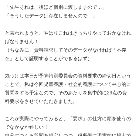
「先生それは、後ほど個別に渡しますので…」
「そうしたデータは存在しませんので…」
と言われようと、やはりこれはきっちりやっておかなけれ
ばなりません！
（ちなみに、資料請求してそのデータがなければ「不存
在」として証明することができるはず）
気づけば本日が予算特別委員会の資料要求の締切日という
ことで、私は今回児童養護・社会的養護について中心的に
質問をする予定なので、そのあたりを集中的に29点の資
料要求をさせていただきました。
これが実際にやってみると、「要求」の仕方に頭を使うの
でなかなか難しい！
自分のつくる質問を想定しつつ、役所側に現実的に提出で