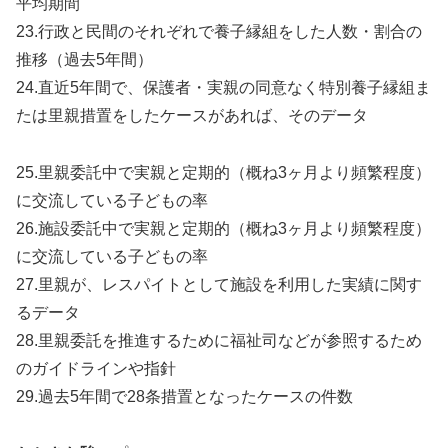
平均期間
23.行政と民間のそれぞれで養子縁組をした人数・割合の
推移（過去5年間）
24.直近5年間で、保護者・実親の同意なく特別養子縁組ま
たは里親措置をしたケースがあれば、そのデータ
25.里親委託中で実親と定期的（概ね3ヶ月より頻繁程度）
に交流している子どもの率
26.施設委託中で実親と定期的（概ね3ヶ月より頻繁程度）
に交流している子どもの率
27.里親が、レスパイトとして施設を利用した実績に関す
るデータ
28.里親委託を推進するために福祉司などが参照するため
のガイドラインや指針
29.過去5年間で28条措置となったケースの件数