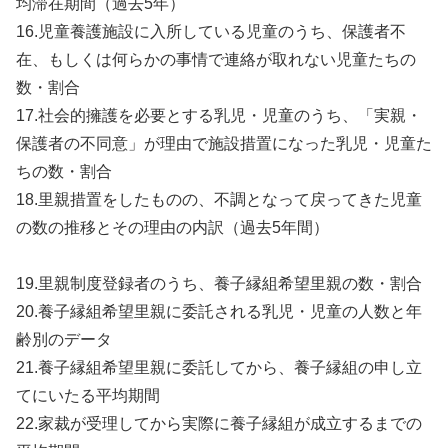
均滞在期間（過去5年）
16.児童養護施設に入所している児童のうち、保護者不
在、もしくは何らかの事情で連絡が取れない児童たちの
数・割合
17.社会的擁護を必要とする乳児・児童のうち、「実親・
保護者の不同意」が理由で施設措置になった乳児・児童た
ちの数・割合
18.里親措置をしたものの、不調となって戻ってきた児童
の数の推移とその理由の内訳（過去5年間）
19.里親制度登録者のうち、養子縁組希望里親の数・割合
20.養子縁組希望里親に委託される乳児・児童の人数と年
齢別のデータ
21.養子縁組希望里親に委託してから、養子縁組の申し立
てにいたる平均期間
22.家裁が受理してから実際に養子縁組が成立するまでの