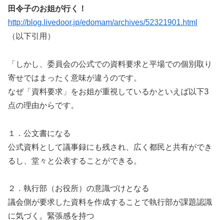
田令子のお姐が行く！
http://blog.livedoor.jp/edomam/archives/52321901.html
（以下引用）
「しかし、委員会の公式での資料要求と平場での個別取り
寄せではまったく意味が違うのです。
なぜ「資料要求」をお姐が重視しているかといえば以下3
点の理由からです。
１．公文書になる
公式資料として議事録にも残され、広く都民と共有ができ
るし、堂々と公表することができる。
２．執行部（お役所）の意識づけとなる
議会側が要求した資料を作成することで執行部が課題認識
に気づく。緊張感を持つ