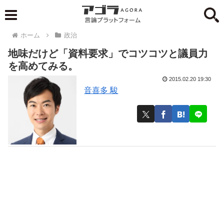
ホーム
政治
地味だけど「資料要求」でコツコツと議員力
を高めてみる。
2015.02.20 19:30
音喜多 駿