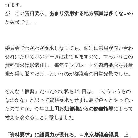
れます。
が、この資料要求、
あまり活用する地方議員は多くない
の
が実状です。。
委員会でわざわざ要求しなくても、個別に議員が問い合わ
せればたいていのデータは出てきますので、すっかりこの
資料請求は形骸化し、毎年テンプレートの資料要求を共産
党が繰り返すだけ…というのが都議会の日常光景でした。
そんな「慣習」だったので私も1年目は、「そういうもの
なのかな」と思って資料要求をせずに裏で色々とやってい
たのですが、今年は
上田お姐都議からの熱血指導
によって
考えを改めることに致しました。
「資料要求」に議員力が現れる。 – 東京都議会議員 上