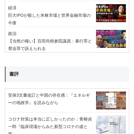
経済
巨大IPOが殺した米株市場と世界金融市場の
今後
政治
【当然の報い】百田尚樹参院議員：暴行罪と
脅迫罪で訴えられる
書評
安保3文書改訂と中国の存在感：『エネルギ
ーの地政学』を読みながら
コロナ対策は本当に正しかったのか：青柳貞
一郎『臨床現場からみた新型コロナの虚と