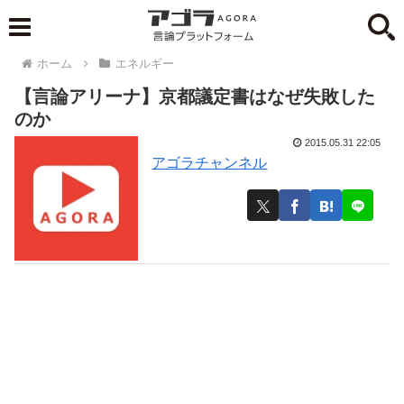
ホーム
エネルギー
【言論アリーナ】京都議定書はなぜ失敗した
のか
2015.05.31 22:05
アゴラチャンネル