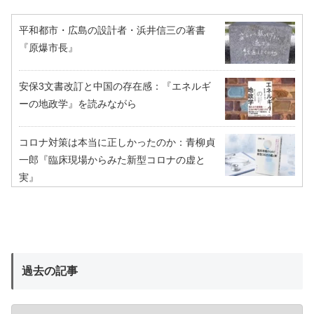
平和都市・広島の設計者・浜井信三の著書
『原爆市長』
安保3文書改訂と中国の存在感：『エネルギ
ーの地政学』を読みながら
コロナ対策は本当に正しかったのか：青柳貞
一郎『臨床現場からみた新型コロナの虚と
実』
過去の記事