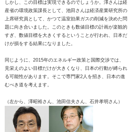
しかし、この目標は実現できるのでしょうか。澤さんは経
産省の環境政策課長として、池田さんは経済産業研究所の
上席研究員として、かつて温室効果ガスの削減を決めた問
題に向き合いました。このときも数値目標の計画が楽観的
すぎ、数値目標を大きくするということが行われ、日本だ
けが損をする結果になりました。
同じように、2015年のエネルギー政策と国際交渉では、
見栄えのよい目標だけが大きくなり、日本の行動が縛られ
る可能性があります。そこで専門家2人を招き、日本の進
むべき道を考えます。
（左から、澤昭裕さん、池田信夫さん、石井孝明さん）