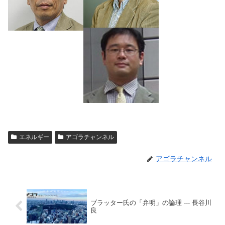
エネルギー
アゴラチャンネル
アゴラチャンネル
ブラッター氏の「弁明」の論理 --- 長谷川
良