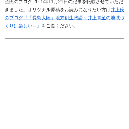
至氏のブログ 2015年11月21日の記事を転載させていただ
きました。オリジナル原稿をお読みになりたい方は
井上氏
のブログ『「長島大陸」地方創生物語～井上貴至の地域づ
くりは楽しい～』
をご覧ください。