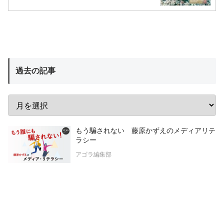
過去の記事
もう騙されない 藤原かずえのメディアリテ
ラシー
アゴラ編集部