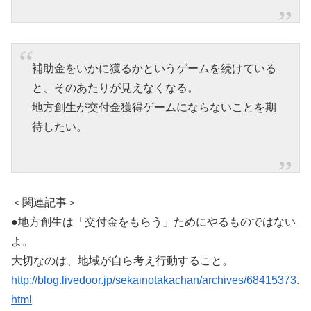
補助金をいかに獲るかというゲームを続けている
と、そのあたりが見えなくなる。
地方創生が交付金獲得ゲームにならないことを期
待したい。
＜関連記事＞
●地方創生は「交付金をもらう」ためにやるものではない
よ。
大切なのは、地域が自ら考え行動すること。
http://blog.livedoor.jp/sekainotakachan/archives/68415373.
html