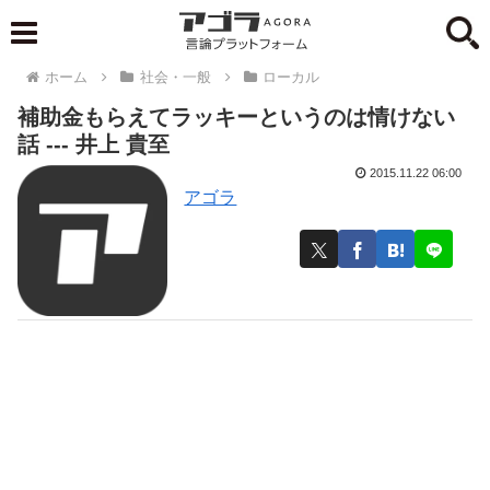
ホーム
社会・一般
ローカル
補助金もらえてラッキーというのは情けない
話 --- 井上 貴至
2015.11.22 06:00
アゴラ