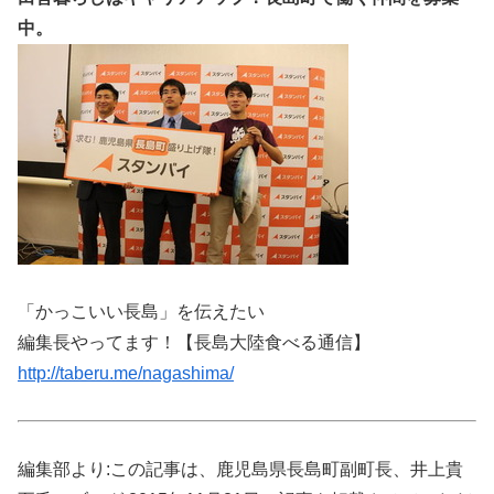
中。
「かっこいい長島」を伝えたい
編集長やってます！【長島大陸食べる通信】
http://taberu.me/nagashima/
編集部より:この記事は、鹿児島県長島町副町長、井上貴