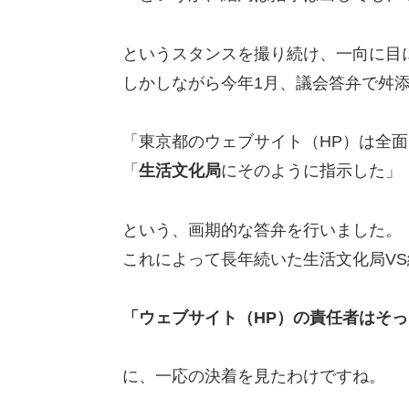
というスタンスを撮り続け、一向に目
しかしながら今年1月、議会答弁で舛
「東京都のウェブサイト（HP）は全
「
生活文化局
にそのように指示した」
という、画期的な答弁を行いました。
これによって長年続いた生活文化局VS
「ウェブサイト（HP）の責任者はそ
に、一応の決着を見たわけですね。