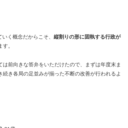
ていく概念だからこそ、
縦割りの形に固執する行政が
ます。
ては前向きな答弁をいただけたので、まずは年度末ま
き続き各局の足並みが揃った不断の改善が行われるよ
。