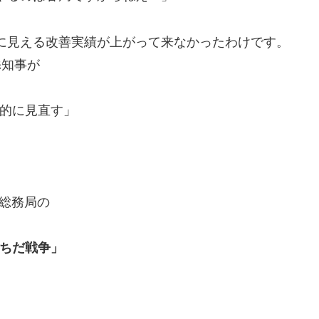
に見える改善実績が上がって来なかったわけです。
添知事が
面的に見直す」
総務局の
っちだ戦争」