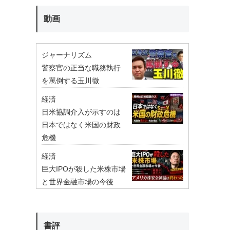
動画
ジャーナリズム
警察官の正当な職務執行
を罵倒する玉川徹
経済
日米協調介入が示すのは
日本ではなく米国の財政
危機
経済
巨大IPOが殺した米株市場
と世界金融市場の今後
書評