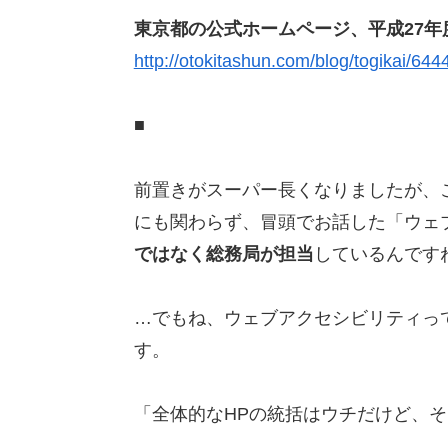
東京都の公式ホームページ、平成27
http://otokitashun.com/blog/togikai/6444
■
前置きがスーパー長くなりましたが、
にも関わらず、冒頭でお話した「ウェ
ではなく総務局が担当
しているんです
…でもね、ウェブアクセシビリティっ
す。
「全体的なHPの統括はウチだけど、