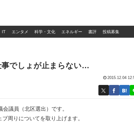
IT
エンタメ
科学・文化
エネルギー
書評
投稿募集
仕事でしょが止まらない…
2015.12.04 12:
議会議員（北区選出）です。
ェブ周りについてを取り上げます。