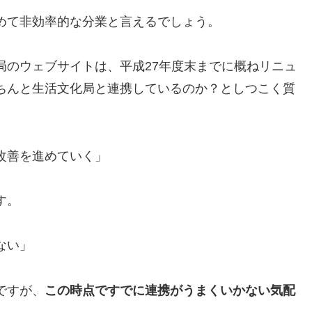
めて非効率的な分業と言えるでしょう。
局のウェブサイトは、平成27年度末までに概ねリニュ
ちんと生活文化局と連携しているのか？としつこく質
改善を進めていく」
す。
ない」
ですが、
この時点ですでに連携がうまくいかない気配