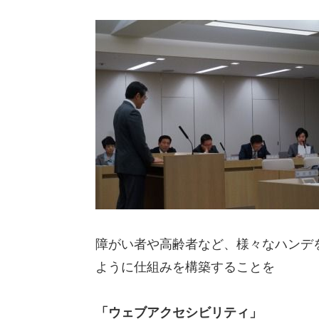
障がい者や高齢者など、様々なハンデ
ように仕組みを構築することを
「ウェブアクセシビリティ」