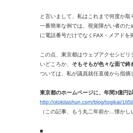
と言いまして、私はこれまで何度か取
一番簡単な例では、視覚障がい者のた
に電話番号だけでなくFAX・メアドを
この点、東京都はウェブアクセシビリ
いどころか、
そもそもが色々な面で終
ついては、私が議員就任直後から指摘
東京都のホームページに、年間3億円以
http://otokitashun.com/blog/togikai/1858
（この記事、もう丸二年前か…懐かし
■