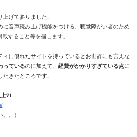
り上げて参りました。
めに音声読み上げ機能をつける、聴覚障がい者のため
掲載すること等を指します。
ティに優れたサイトを持っているとお世辞にも言えな
わっている
のに加えて、
経費がかかりすぎている点
に
したきたところです。
上?!
/
い。。）