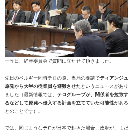
一昨日、経産委員会で質問に立たせて頂きました。
先日のベルギー同時テロの際、当局の要請で
ティアンジュ
原発から大半の従業員を避難させた
というニュースがあり
ました（最新情報では、
テログループが、関係者を拉致す
るなどして原発へ侵入する計画を立てていた可能性
がある
とのことです）。
では、同じようなテロが日本で起きた場合、政府が、まだ