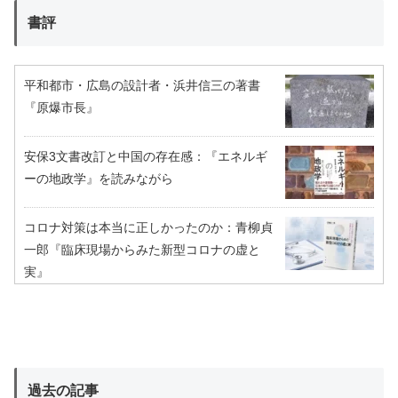
書評
平和都市・広島の設計者・浜井信三の著書
『原爆市長』
安保3文書改訂と中国の存在感：『エネルギ
ーの地政学』を読みながら
コロナ対策は本当に正しかったのか：青柳貞
一郎『臨床現場からみた新型コロナの虚と
実』
過去の記事