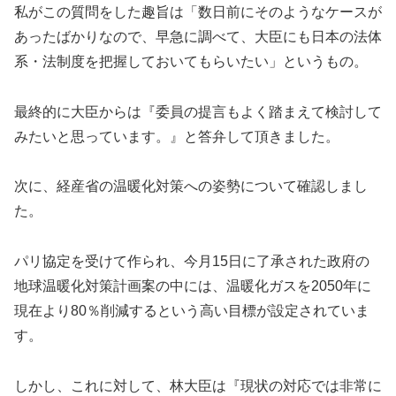
私がこの質問をした趣旨は「数日前にそのようなケースが
あったばかりなので、早急に調べて、大臣にも日本の法体
系・法制度を把握しておいてもらいたい」というもの。
最終的に大臣からは『委員の提言もよく踏まえて検討して
みたいと思っています。』と答弁して頂きました。
次に、経産省の温暖化対策への姿勢について確認しまし
た。
パリ協定を受けて作られ、今月15日に了承された政府の
地球温暖化対策計画案の中には、温暖化ガスを2050年に
現在より80％削減するという高い目標が設定されていま
す。
しかし、これに対して、林大臣は『現状の対応では非常に