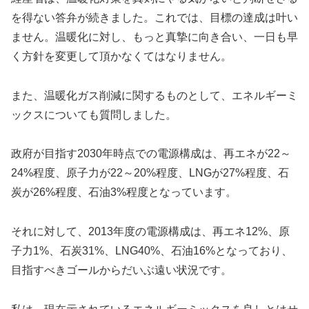
を得ない答弁が続きました。これでは、目標の達成は叶い
ません。温暖化に対し、もっと真摯に向き合い、一日も早
く方針を変更して頂かなくてはなりません。
また、温暖化ガス削減に関するものとして、エネルギーミ
ックスについても質問しました。
政府が目指す2030年時点での電源構成は、再エネが22～
24%程度、原子力が22～20%程度、LNGが27%程度、石
炭が26%程度、石油3%程度となっています。
それに対して、2013年度の電源構成は、再エネ12%、原
子力1%、石炭31%、LNG40%、石油16%となっており、
目指すべきゴールからだいぶ遠い状況です。