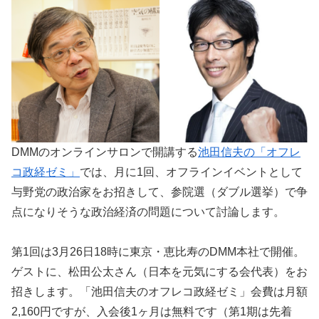
DMMのオンラインサロンで開講する
池田信夫の「オフレ
コ政経ゼミ」
では、月に1回、オフラインイベントとして
与野党の政治家をお招きして、参院選（ダブル選挙）で争
点になりそうな政治経済の問題について討論します。
第1回は3月26日18時に東京・恵比寿のDMM本社で開催。
ゲストに、松田公太さん（日本を元気にする会代表）をお
招きします。「池田信夫のオフレコ政経ゼミ」会費は月額
2,160円ですが、入会後1ヶ月は無料です（第1期は先着