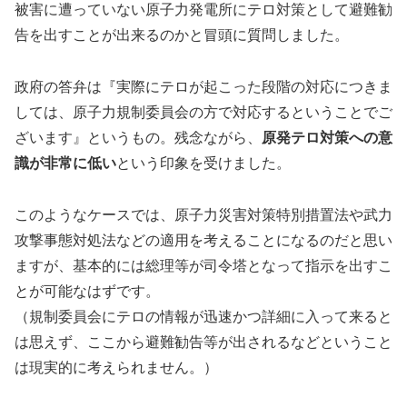
被害に遭っていない原子力発電所にテロ対策として避難勧
告を出すことが出来るのかと冒頭に質問しました。
政府の答弁は『実際にテロが起こった段階の対応につきま
しては、原子力規制委員会の方で対応するということでご
ざいます』というもの。残念ながら、
原発テロ対策への意
識が非常に低い
という印象を受けました。
このようなケースでは、原子力災害対策特別措置法や武力
攻撃事態対処法などの適用を考えることになるのだと思い
ますが、基本的には総理等が司令塔となって指示を出すこ
とが可能なはずです。
（規制委員会にテロの情報が迅速かつ詳細に入って来ると
は思えず、ここから避難勧告等が出されるなどということ
は現実的に考えられません。）