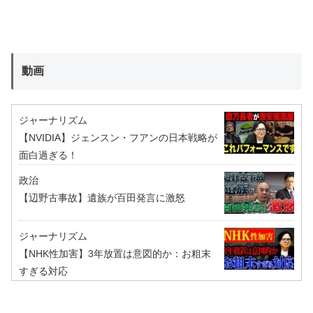
動画
ジャーナリズム
【NVIDIA】ジェンスン・フアンの日本戦略が
面白過ぎる！
政治
【辺野古事故】遺族が百田発言に激怒
ジャーナリズム
【NHK性加害】3年放置は意図的か：お粗末
すぎる対応