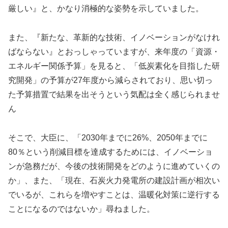
厳しい』と、かなり消極的な姿勢を示していました。
また、『新たな、革新的な技術、イノベーションがなけれ
ばならない』とおっしゃっていますが、来年度の「資源・
エネルギー関係予算」を見ると、「低炭素化を目指した研
究開発」の予算が27年度から減らされており、思い切っ
た予算措置で結果を出そうという気配は全く感じられませ
ん
そこで、大臣に、「2030年までに26%、2050年までに
80％という削減目標を達成するためには、イノベーショ
ンが急務だが、今後の技術開発をどのように進めていくの
か」、また、「現在、石炭火力発電所の建設計画が相次い
でいるが、これらを増やすことは、温暖化対策に逆行する
ことになるのではないか」尋ねました。