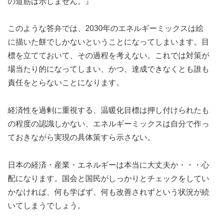
の道筋は示しません。』
このような答弁では、2030年のエネルギーミックスは絵
に描いた餅でしかないということになってしまいます。目
標を立てておいて、その過程を考えない。これでは対策が
場当たり的になってしまい、かつ、達成できなくとも誰も
責任をとらないことになります。
経済性を過剰に重視する、温暖化目標は押し付けられたも
の程度の認識しかない、エネルギーミックスは自分で作っ
ておきながら実現の具体策すら示さない。
日本の経済・産業・エネルギーは本当に大丈夫か・・・心
配になります。国会と国民がしっかりとチェックをしてい
かなければ、何も学ばず、何も改善されずという状況が続
いてしまうでしょう。