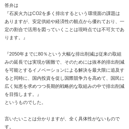
答弁は
『石炭火力はCO2を多く排出するという環境面の課題は
ありますが、安定供給や経済性の観点から優れており、一
定の割合で活用を図っていくことは現時点では不可欠であ
ります。』
『2050年までに80％という大幅な排出削減は従来の取組
みの延長では実現が困難で、そのためには抜本的排出削減
を可能とするイノベーションによる解決を最大限に追及す
ると同時に、国内投資を促し国際競争力を高めて、国民に
広く知恵を求めつつ長期的戦略的な取組みの中で排出削減
を目指します。』
というものでした。
言いたいことは分かりますが、全く具体性がないもので
す。