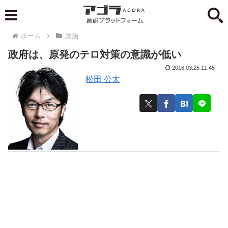
ホーム
政治
政府は、原発のテロ対策の意識が低い
2016.03.25 11:45
松田 公太