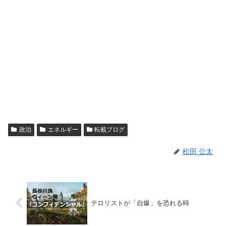
政治
エネルギー
転載ブログ
松田 公太
テロリストが「自爆」を恐れる時