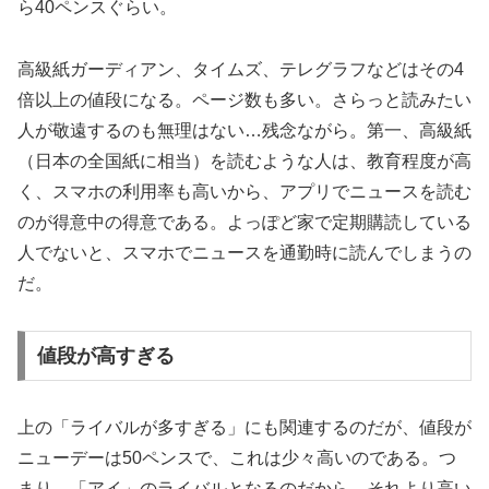
ら40ペンスぐらい。
高級紙ガーディアン、タイムズ、テレグラフなどはその4
倍以上の値段になる。ページ数も多い。さらっと読みたい
人が敬遠するのも無理はない…残念ながら。第一、高級紙
（日本の全国紙に相当）を読むような人は、教育程度が高
く、スマホの利用率も高いから、アプリでニュースを読む
のが得意中の得意である。よっぽど家で定期購読している
人でないと、スマホでニュースを通勤時に読んでしまうの
だ。
値段が高すぎる
上の「ライバルが多すぎる」にも関連するのだが、値段が
ニューデーは50ペンスで、これは少々高いのである。つ
まり、「アイ」のライバルとなるのだから、それより高い