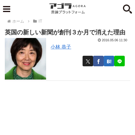
ホーム
IT
英国の新しい新聞が創刊３か月で消えた理由
2016.05.06 11:30
小林 恭子