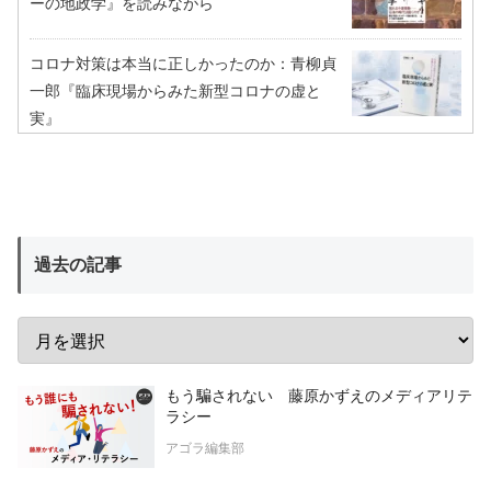
ーの地政学』を読みながら
コロナ対策は本当に正しかったのか：青柳貞
一郎『臨床現場からみた新型コロナの虚と
実』
過去の記事
もう騙されない 藤原かずえのメディアリテ
ラシー
アゴラ編集部