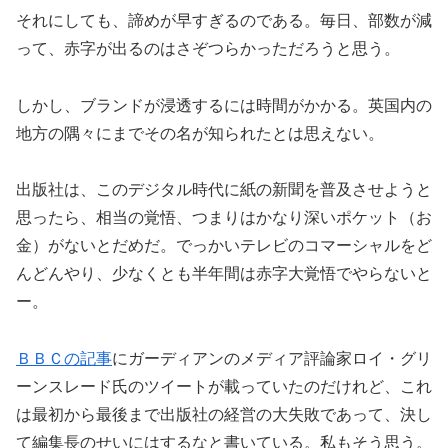
それにしても、諦めが早すぎるのである。毎日、部数が減
って、赤字が出るのはさぞつらかっただろうと思う。
しかし、ブランドが浸透するには時間がかかる。英国内の
地方の隅々にまでその名が知られたとは思えない。
出版社は、このデジタル時代に紙の新聞を普及させようと
思ったら、相当の覚悟、つまりはかなり深いポケット（お
金）がないとだめだ。でっかいテレビのコマーシャルをど
んどんやり、少なくとも半年間は赤字大覚悟でやらないと
ー。
ＢＢＣの記事
にガーディアンのメディア評論家ロイ・グリ
ーンスレード氏のツイートが載っていたのだけれど、これ
は最初から最後まで出版社の経営の大失敗であって、決し
て編集長のせいにはするなと書いている。私もそう思う。