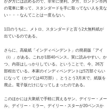
が夕方には読めるので、非常に便利。夕方、ロンドン市内
の電車に乗って、スタンダードを手に取ってない人を見な
い・・・なんてことは一度もない。
1日のうちに、メトロ、スタンダードと言う2大無料紙が
出ているのである。
さらに、高級紙「インディペンデント」の簡易版「アイ
（i）」がある。これが1部40ペンス。実に読みやすい。か
つ、内容はしっかりしている。ということで、今、26万
部程出ている。本家のインディペンデントは5万部ぐらい
になって（かつては40万部）、とうとう3月末で、紙版を
廃止。電子版だけになってしまったのである。
このほかには大衆紙で手軽に買えるサン、デイリー・メー
ル、デイリー・ミラー、デイリー・スターが20ペンスか