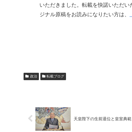
いただきました。転載を快諾いただい
ジナル原稿をお読みになりたい方は、
政治
転載ブログ
天皇陛下の生前退位と皇室典範