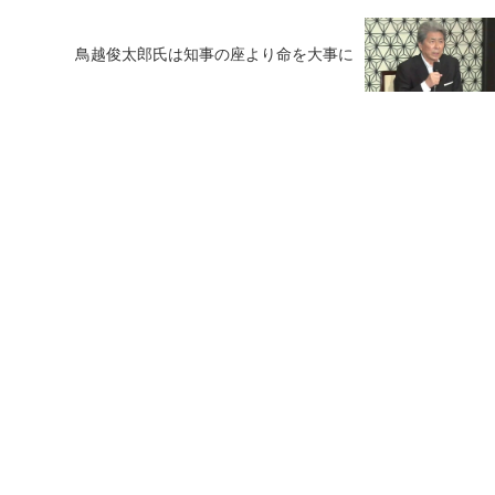
鳥越俊太郎氏は知事の座より命を大事に