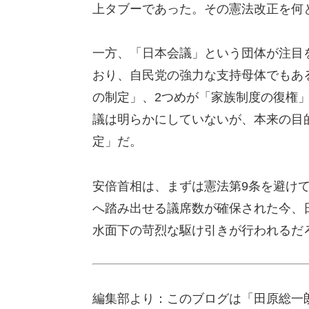
上タブーであった。その憲法改正を何
一方、「日本会議」という団体が注目
おり、自民党の強力な支持母体でもあ
の制定」、2つめが「家族制度の復権」
議は明らかにしていないが、本来の目
定」だ。
安倍首相は、まずは憲法第9条を避け
へ踏み出せる議席数が確保された今、
水面下の苛烈な駆け引きが行われるだ
編集部より：このブログは「田原総一朗