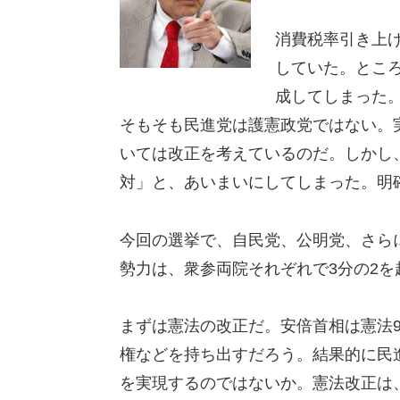
消費税率引き上
していた。とこ
成してしまった
そもそも民進党は護憲政党ではない。
いては改正を考えているのだ。しかし
対」と、あいまいにしてしまった。明
今回の選挙で、自民党、公明党、さら
勢力は、衆参両院それぞれで3分の2
まずは憲法の改正だ。安倍首相は憲法9
権などを持ち出すだろう。結果的に民
を実現するのではないか。憲法改正は