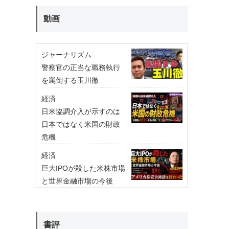
動画
ジャーナリズム
警察官の正当な職務執行
を罵倒する玉川徹
経済
日米協調介入が示すのは
日本ではなく米国の財政
危機
経済
巨大IPOが殺した米株市場
と世界金融市場の今後
書評