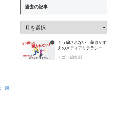
過去の記事
もう騙されない 藤原かず
えのメディアリテラシー
アゴラ編集部
総一朗