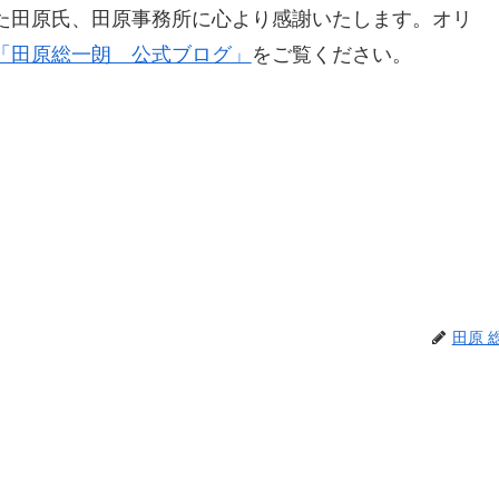
た田原氏、田原事務所に心より感謝いたします。オリ
「田原総一朗 公式ブログ」
をご覧ください。
田原 