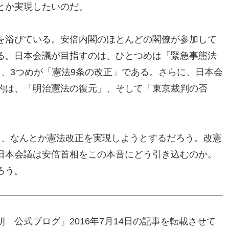
とか実現したいのだ。
を浴びている。安倍内閣のほとんどの閣僚が参加して
る。日本会議が目指すのは、ひとつめは「緊急事態法
、3つめが「憲法9条の改正」である。さらに、日本会
的は、「明治憲法の復元」、そして「東京裁判の否
て、なんとか憲法改正を実現しようとするだろう。改憲
日本会議は安倍首相をこの本音にどう引き込むのか。
ろう。
 公式ブログ」2016年7月14日の記事を転載させて