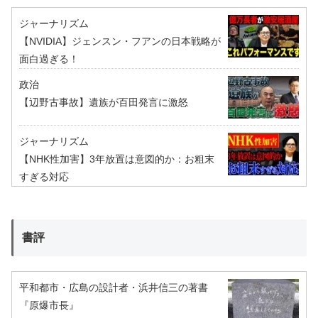
ジャーナリズム
【NVIDIA】ジェンスン・フアンの日本戦略が
面白過ぎる！
政治
【辺野古事故】遺族が百田発言に激怒
ジャーナリズム
【NHK性加害】3年放置は意図的か：お粗末
すぎる対応
書評
平和都市・広島の設計者・浜井信三の著書
『原爆市長』