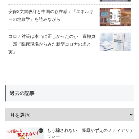
安保3文書改訂と中国の存在感：『エネルギ
ーの地政学』を読みながら
コロナ対策は本当に正しかったのか：青柳貞
一郎『臨床現場からみた新型コロナの虚と
実』
過去の記事
もう騙されない 藤原かずえのメディアリテ
ラシー