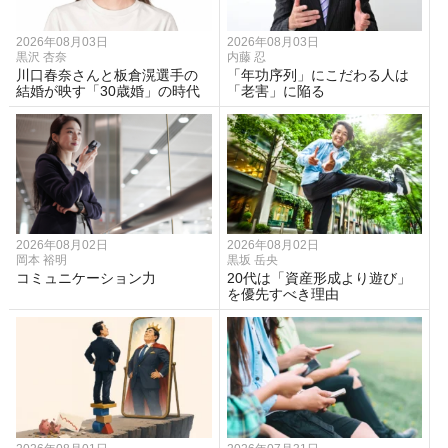
2026年08月03日
2026年08月03日
黒沢 杏奈
内藤 忍
川口春奈さんと板倉滉選手の
「年功序列」にこだわる人は
結婚が映す「30歳婚」の時代
「老害」に陥る
2026年08月02日
2026年08月02日
岡本 裕明
黒坂 岳央
コミュニケーション力
20代は「資産形成より遊び」
を優先すべき理由