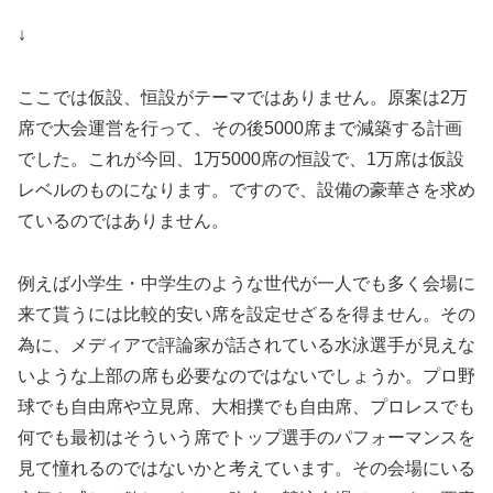
↓
ここでは仮設、恒設がテーマではありません。原案は2万
席で大会運営を行って、その後5000席まで減築する計画
でした。これが今回、1万5000席の恒設で、1万席は仮設
レベルのものになります。ですので、設備の豪華さを求め
ているのではありません。
例えば小学生・中学生のような世代が一人でも多く会場に
来て貰うには比較的安い席を設定せざるを得ません。その
為に、メディアで評論家が話されている水泳選手が見えな
いような上部の席も必要なのではないでしょうか。プロ野
球でも自由席や立見席、大相撲でも自由席、プロレスでも
何でも最初はそういう席でトップ選手のパフォーマンスを
見て憧れるのではないかと考えています。その会場にいる