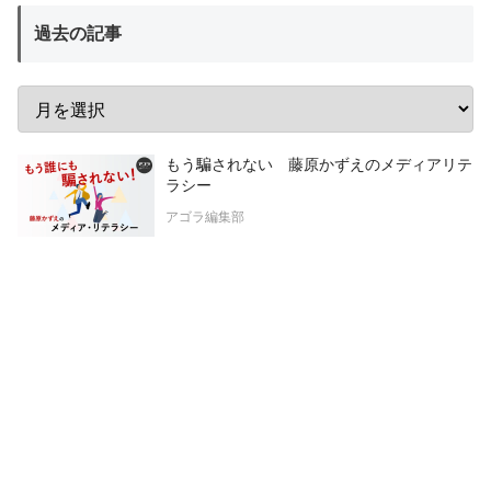
過去の記事
もう騙されない 藤原かずえのメディアリテ
ラシー
アゴラ編集部