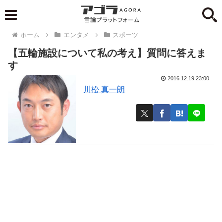
ホーム
エンタメ
スポーツ
【五輪施設について私の考え】質問に答えま
す
2016.12.19 23:00
川松 真一朗