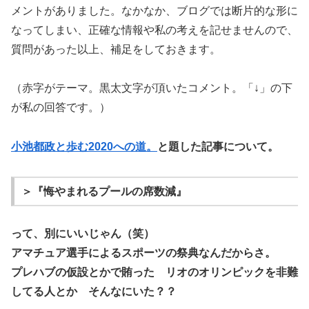
メントがありました。なかなか、ブログでは断片的な形に
なってしまい、正確な情報や私の考えを記せませんので、
質問があった以上、補足をしておきます。
（赤字がテーマ。黒太文字が頂いたコメント。「↓」の下
が私の回答です。）
小池都政と歩む2020への道。
と題した記事について。
＞『悔やまれるプールの席数減』
って、別にいいじゃん（笑）
アマチュア選手によるスポーツの祭典なんだからさ。
プレハブの仮設とかで賄った リオのオリンピックを非難
してる人とか そんなにいた？？