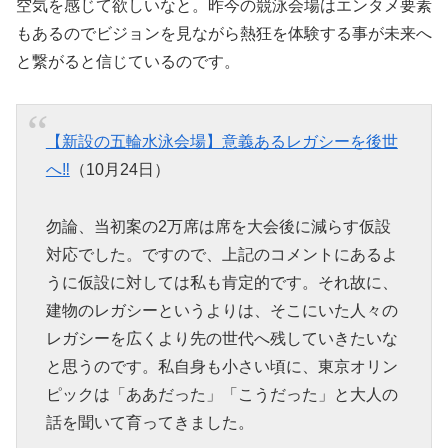
空気を感じて欲しいなと。昨今の競泳会場はエンタメ要素
もあるのでビジョンを見ながら熱狂を体験する事が未来へ
と繋がると信じているのです。
【新設の五輪水泳会場】意義あるレガシーを後世
へ‼︎
（10月24日）
勿論、当初案の2万席は席を大会後に減らす仮設
対応でした。ですので、上記のコメントにあるよ
うに仮設に対しては私も肯定的です。それ故に、
建物のレガシーというよりは、そこにいた人々の
レガシーを広くより先の世代へ残していきたいな
と思うのです。私自身も小さい頃に、東京オリン
ピックは「ああだった」「こうだった」と大人の
話を聞いて育ってきました。