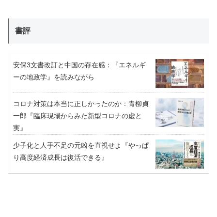
書評
安保3文書改訂と中国の存在感：『エネルギ
ーの地政学』を読みながら
コロナ対策は本当に正しかったのか：青柳貞
一郎『臨床現場からみた新型コロナの虚と
実』
少子化と人手不足の元凶を直視せよ『やっぱ
り高度経済成長は復活できる』