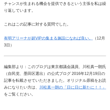
チャンスが生まれる機会を提供できるという主張を私は繰
り返しています。
これはこの記事に対する質問でした。
有明アリーナが超VIPの集まる施設になれば良い。
（12月
3日）
編集部より：このブログは東京都議会議員、川松真一朗氏
（自民党、墨田区選出）の公式ブログ 2016年12月19日の
記事を転載させていただきました。オリジナル原稿をお読
みになりたい方は、
川松真一朗の「日に日に新たに！！」
をご覧ください。