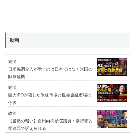
動画
経済
日米協調介入が示すのは日本ではなく米国の
財政危機
経済
巨大IPOが殺した米株市場と世界金融市場の
今後
政治
【当然の報い】百田尚樹参院議員：暴行罪と
脅迫罪で訴えられる