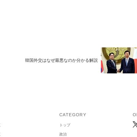
韓国外交はなぜ最悪なのか分かる解説
U
CATEGORY
O
覧
トップ
覧
政治