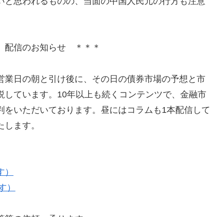
いと思われるものの、当面の中国人民元の行方も注意
」配信のお知らせ ＊＊＊
営業日の朝と引け後に、その日の債券市場の予想と市
説しています。10年以上も続くコンテンツで、金融市
判をいただいております。昼にはコラムも1本配信して
たします。
す）
す）