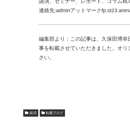
講演、セミナー、レポート、コラム執
連絡先:adminアットマークfp.st23.arena.
編集部より：この記事は、久保田博幸氏
事を転載させていただきました。オリ
さい。
経済
転載ブログ