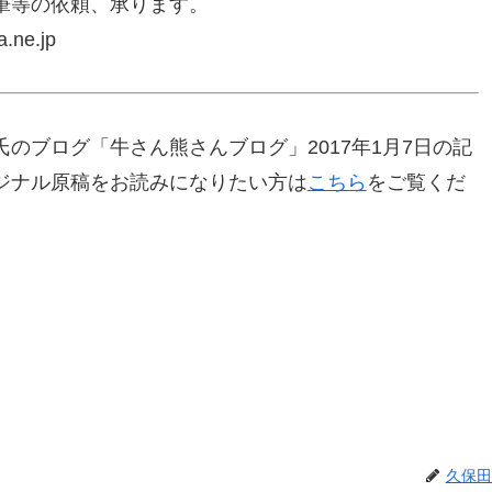
筆等の依頼、承ります。
ne.jp
のブログ「牛さん熊さんブログ」2017年1月7日の記
ジナル原稿をお読みになりたい方は
こちら
をご覧くだ
久保田