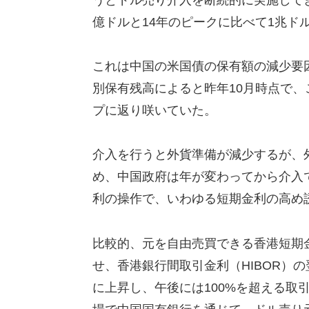
億ドルと14年のピークに比べて1兆ド
これは中国の米国債の保有額の減少要
別保有残高によると昨年10月時点で
プに返り咲いていた。
介入を行うと外貨準備が減少するが、
め、中国政府は年が変わってから介入
利の操作で、いわゆる短期金利の高め
比較的、元を自由売買できる香港短期
せ、香港銀行間取引金利（HIBOR）の翌
に上昇し、午後には100%を超える取