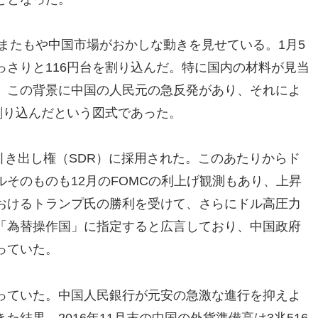
、またもや中国市場がおかしな動きを見せている。1月5
さりと116円台を割り込んだ。特に国内の材料が見当
、この背景に中国の人民元の急反発があり、それによ
割り込んだという図式であった。
別引き出し権（SDR）に採用された。このあたりからド
そのものも12月のFOMCの利上げ観測もあり、上昇
おけるトランプ氏の勝利を受けて、さらにドル高圧力
「為替操作国」に指定すると広言しており、中国政府
っていた。
っていた。中国人民銀行が元安の急激な進行を抑えよ
結果、2016年11月末の中国の外貨準備高は3兆516