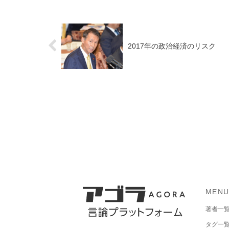
2017年の政治経済のリスク
MEN
著者一
タグ一