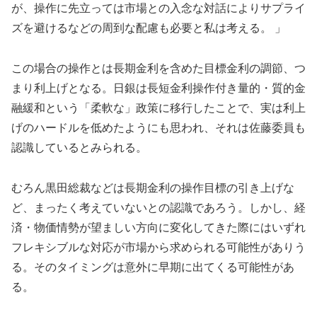
が、操作に先立っては市場との入念な対話によりサプライ
ズを避けるなどの周到な配慮も必要と私は考える。 」
この場合の操作とは長期金利を含めた目標金利の調節、つ
まり利上げとなる。日銀は長短金利操作付き量的・質的金
融緩和という「柔軟な」政策に移行したことで、実は利上
げのハードルを低めたようにも思われ、それは佐藤委員も
認識しているとみられる。
むろん黒田総裁などは長期金利の操作目標の引き上げな
ど、まったく考えていないとの認識であろう。しかし、経
済・物価情勢が望ましい方向に変化してきた際にはいずれ
フレキシブルな対応が市場から求められる可能性がありう
る。そのタイミングは意外に早期に出てくる可能性があ
る。