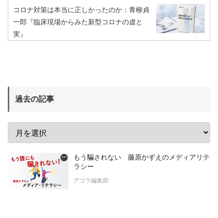
コロナ対策は本当に正しかったのか：青柳貞
一郎『臨床現場からみた新型コロナの虚と
実』
過去の記事
もう騙されない 藤原かずえのメディアリテ
ラシー
アゴラ編集部