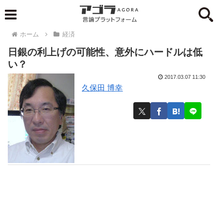
ホーム
経済
日銀の利上げの可能性、意外にハードルは低
い？
2017.03.07 11:30
久保田 博幸