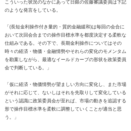
こういった状況のなかにあって日銀の佐藤審議委員は下記
のような発言をしている。
「(長短金利操作付き量的・質的金融緩和)は毎回の会合に
おいて次回会合までの操作目標水準を都度決定する柔軟な
仕組みである。その下で、長期金利操作についてはその
時々の経済・物価・金融情勢やそれらの変化のモメンタム
を勘案しながら、最適なイールドカーブの形状を政策委員
会で判断している。」
「仮に経済・物価情勢が望ましい方向に変化し、また市場
がそれに応じて、ないしはそれを先取りして変化している
という認識に政策委員会が至れば、市場の動きを追認する
形で操作目標水準を柔軟に調整していくことが適当と思
う。」