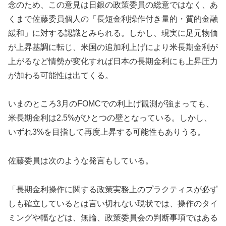
念のため、この意見は日銀の政策委員の総意ではなく、あ
くまで佐藤委員個人の「長短金利操作付き量的・質的金融
緩和」に対する認識とみられる。しかし、現実に足元物価
が上昇基調に転じ、米国の追加利上げにより米長期金利が
上がるなど情勢が変化すれば日本の長期金利にも上昇圧力
が加わる可能性は出てくる。
いまのところ3月のFOMCでの利上げ観測が強まっても、
米長期金利は2.5%がひとつの壁となっている。しかし、
いずれ3%を目指して再度上昇する可能性もありうる。
佐藤委員は次のような発言もしている。
「長期金利操作に関する政策実務上のプラクティスが必ず
しも確立しているとは言い切れない現状では、操作のタイ
ミングや幅などは、無論、政策委員会の判断事項ではある