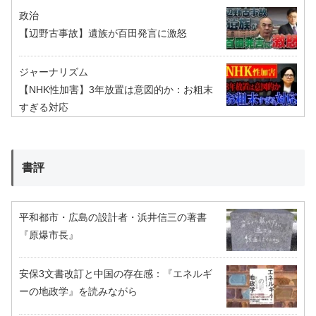
政治
【辺野古事故】遺族が百田発言に激怒
ジャーナリズム
【NHK性加害】3年放置は意図的か：お粗末
すぎる対応
書評
平和都市・広島の設計者・浜井信三の著書
『原爆市長』
安保3文書改訂と中国の存在感：『エネルギ
ーの地政学』を読みながら