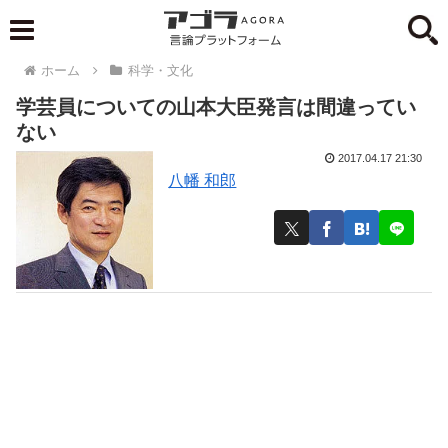
ホーム
科学・文化
学芸員についての山本大臣発言は間違ってい
ない
2017.04.17 21:30
八幡 和郎