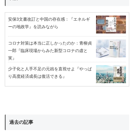
安保3文書改訂と中国の存在感：『エネルギ
ーの地政学』を読みながら
コロナ対策は本当に正しかったのか：青柳貞
一郎『臨床現場からみた新型コロナの虚と
実』
少子化と人手不足の元凶を直視せよ『やっぱ
り高度経済成長は復活できる』
過去の記事