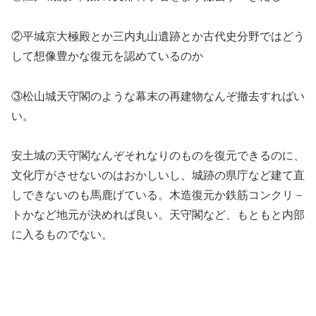
②平城京大極殿とか三内丸山遺跡とか古代史分野ではどう
して想像豊かな復元を認めているのか
③松山城天守閣のような幕末の再建物なんぞ撤去すればい
い。
安土城の天守閣なんぞそれなりのものを復元できるのに、
文化庁がさせないのはおかしいし、城跡の県庁など建て直
しできないのも馬鹿げている。木造復元か鉄筋コンクリ－
トかなど地元が決めれば良い。天守閣など、もともと内部
に入るものでない。