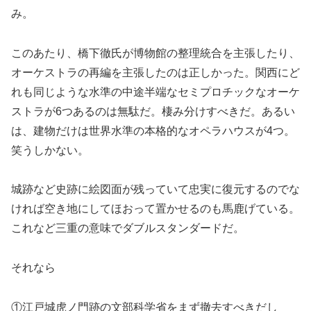
み。
このあたり、橋下徹氏が博物館の整理統合を主張したり、
オーケストラの再編を主張したのは正しかった。関西にど
れも同じような水準の中途半端なセミプロチックなオーケ
ストラが6つあるのは無駄だ。棲み分けすべきだ。あるい
は、建物だけは世界水準の本格的なオペラハウスが4つ。
笑うしかない。
城跡など史跡に絵図面が残っていて忠実に復元するのでな
ければ空き地にしてほおって置かせるのも馬鹿げている。
これなど三重の意味でダブルスタンダードだ。
それなら
①江戸城虎ノ門跡の文部科学省をまず撤去すべきだし