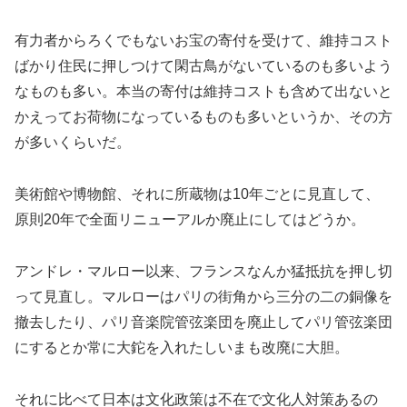
有力者からろくでもないお宝の寄付を受けて、維持コスト
ばかり住民に押しつけて閑古鳥がないているのも多いよう
なものも多い。本当の寄付は維持コストも含めて出ないと
かえってお荷物になっているものも多いというか、その方
が多いくらいだ。
美術館や博物館、それに所蔵物は10年ごとに見直して、
原則20年で全面リニューアルか廃止にしてはどうか。
アンドレ・マルロー以来、フランスなんか猛抵抗を押し切
って見直し。マルローはパリの街角から三分の二の銅像を
撤去したり、パリ音楽院管弦楽団を廃止してパリ管弦楽団
にするとか常に大鉈を入れたしいまも改廃に大胆。
それに比べて日本は文化政策は不在で文化人対策あるの