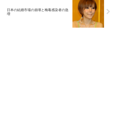
日本の結婚市場の崩壊と梅毒感染者の急
増