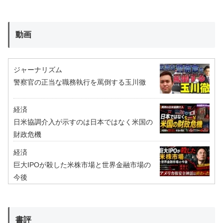
動画
ジャーナリズム
警察官の正当な職務執行を罵倒する玉川徹
経済
日米協調介入が示すのは日本ではなく米国の
財政危機
経済
巨大IPOが殺した米株市場と世界金融市場の
今後
書評