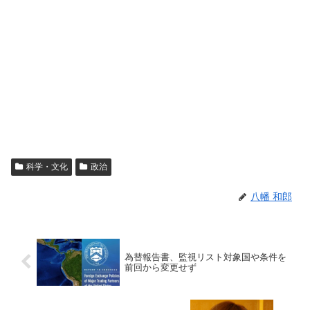
科学・文化
政治
八幡 和郎
為替報告書、監視リスト対象国や条件を
前回から変更せず