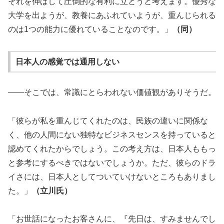
それを伸ばして圧倒的な有利に立とうと考えます。優秀な
大学を出ようが、教養にあふれていようが、重んじられる
のは1つの能力に優れていることなのです。」
（同）
日本人の感覚では通用しない
――そこでは、常識にとらわれない価値観がありそうだ。
「彼らが私を重んじてくれたのは、民族の違いに関係な
く、他の人間にない独特なビジネスセンスを持っていると
認めてくれたからでしょう。この考え方は、日本人ももっ
と参考にするべきではないでしょうか。ただ、彼らのドラ
イさには、日本人としてついていけないところもありまし
た。」
（立川氏）
「お世話になったお客さんに、『先日は、すみませんでし