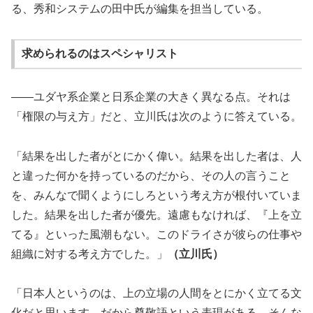
る、秀和システムの田中氏が編集を担当している。
求められるのはスペシャリスト
――ユダヤ系企業と日系企業の大きく異なる点。それは
「権限の与え方」だと、立川氏は次のように答えている。
「結果を出した者がとにかく偉い。結果を出した者は、人
と違った何かを持っているのだから、その人の言うこと
を、みんなで聞くようにしろという考え方が根付いていま
した。結果を出した者が優先。遠慮もなければ、『上を立
てる』といった風潮もない。このドライさが彼らの仕事や
組織に対する考え方でした。」
（立川氏）
「日本人というのは、上の立場の人間をとにかく立てる文
化だと思います。だから尊敬語という表現がある。そんな