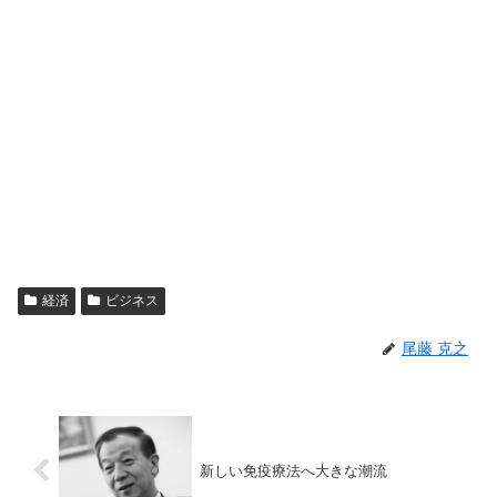
経済
ビジネス
尾藤 克之
新しい免疫療法へ大きな潮流