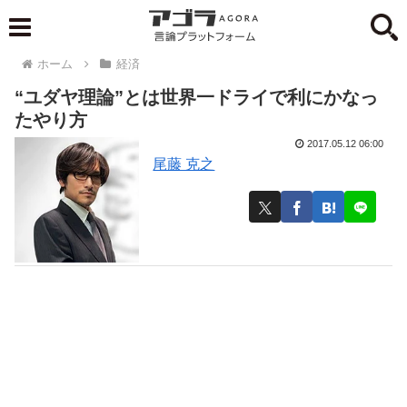
ホーム
経済
“ユダヤ理論”とは世界一ドライで利にかなっ
たやり方
2017.05.12 06:00
尾藤 克之