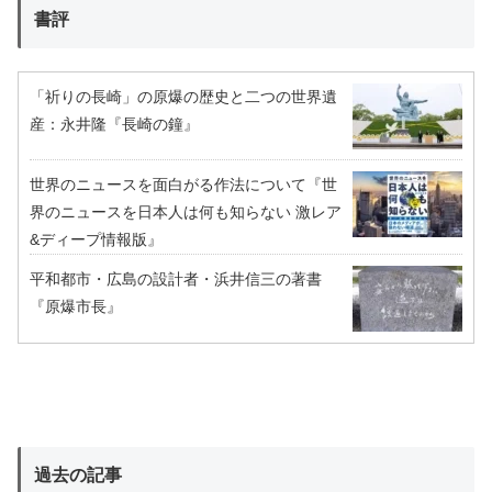
書評
「祈りの長崎」の原爆の歴史と二つの世界遺
産：永井隆『長崎の鐘』
世界のニュースを面白がる作法について『世
界のニュースを日本人は何も知らない 激レア
&ディープ情報版』
平和都市・広島の設計者・浜井信三の著書
『原爆市長』
過去の記事