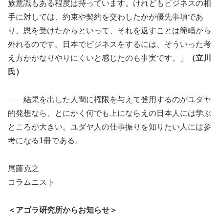
族意識もある程度は持っています。けれどもビジネスの相
手に対しては、約束や契約を交わしたかが優先事項であ
り、恩を受けたからといって、それを返すことは範疇から
外れるのです。日本でビジネスをするには、そういった考
え方がかなりやりにくいと感じたのも事実です。」
（立川
氏）
――結果を出した人間に権限を与えて登用するのがユダヤ
的発想なら、とにかく何でも上にならえの日本人には学ぶ
ところが大きい。ユダヤ人の仕事振りを知りたい人には参
考になる1冊である。
尾藤克之
コラムニスト
＜アゴラ研究所からお知らせ＞