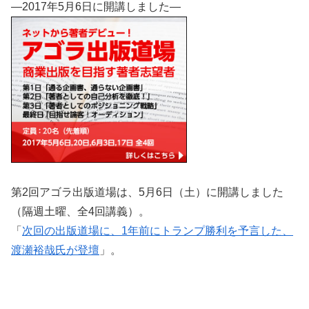
―2017年5月6日に開講しました―
第2回アゴラ出版道場は、5月6日（土）に開講しました
（隔週土曜、全4回講義）。
「
次回の出版道場に、1年前にトランプ勝利を予言した、
渡瀬裕哉氏が登壇
」。