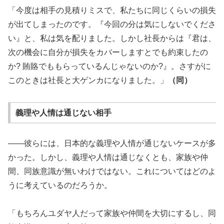
「今度は相手の見積りミスで、私たちに同じくらいの損失
が出てしまったのです。『今回の分は気にしないでくださ
い』と、私は気を配りました。しかし社長からは『君は、
次の機会に自分が損失をカバーしますとでも約束したの
か? 賄賂でももらっているんじゃないのか?』。さすがに
このときは社長と大ゲンカになりました。」
（同）
義理や人情は通じない相手
――彼らには、日本的な義理や人情が通じないケースが多
かった。しかし、義理や人情は通じなくとも、家族や仲
間、同族意識が無いわけではない。これについてはどのよ
うに考えているのだろうか。
「もちろんユダヤ人だって家族や仲間を大切にするし、同