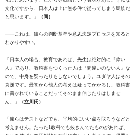
文化ですから、日本人は上に無条件で従ってしまう民族だ
と思います。」
（同）
――これは、彼らの判断基準や意思決定プロセスを知ると
わかりやすい。
「日本人の場合、教育であれば、先生は絶対的に『偉い
人』であり、教科書をつくった人は『間違いのない人』な
ので、中身を疑ったりもしないでしょう。ユダヤ人はその
真逆です。最初から他人の考えは疑ってかかるし、教科書
に書かれていることだってそのまま信じたりはしませ
ん。」
（立川氏）
「彼らはテストなどでも、平均的にいい点を取ろうなどと
考えません。たった1教科でも抜きんでたものがあれば、