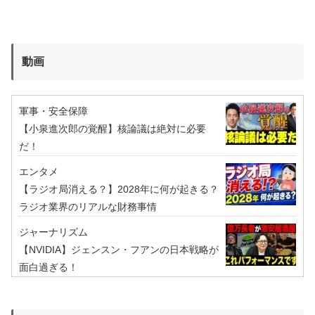
動画
軍事・安全保障
【小泉進次郎の覚醒】核論議は絶対に必要
だ！
エンタメ
【ラジオ局消える？】2028年に何が起きる？
ラジオ業界のリアルな財務事情
ジャーナリズム
【NVIDIA】ジェンスン・フアンの日本戦略が
面白過ぎる！