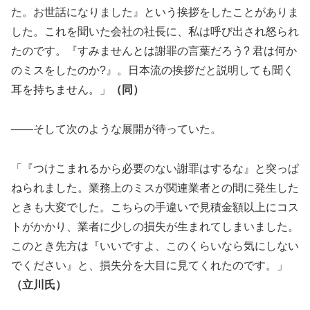
た。お世話になりました』という挨拶をしたことがありま
した。これを聞いた会社の社長に、私は呼び出され怒られ
たのです。『すみませんとは謝罪の言葉だろう? 君は何か
のミスをしたのか?』。日本流の挨拶だと説明しても聞く
耳を持ちません。」
（同）
――そして次のような展開が待っていた。
「『つけこまれるから必要のない謝罪はするな』と突っぱ
ねられました。業務上のミスが関連業者との間に発生した
ときも大変でした。こちらの手違いで見積金額以上にコス
トがかかり、業者に少しの損失が生まれてしまいました。
このとき先方は『いいですよ、このくらいなら気にしない
でください』と、損失分を大目に見てくれたのです。」
（立川氏）