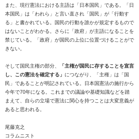
また、現行憲法における主語は「日本国民」である。「日
本国民」は「われら」と言い直され「国民」が「行動す
る」と書かれている。国民の行動を誰かが規定するもので
はないことがわかる。さらに「政府」が主語になることを
禁じている。「政府」が国民の上位に位置づけることがで
きない。
そして国民主権の部分、
「主権が国民に存することを宣言
し、この憲法を確定する」
につながり、「主権」は「国
民」であることが明記されている。日本国憲法の施行から
今年で70年になる。これまでの議論や基礎知識などを踏
まえて、自らの立場で憲法に関心を持つことは大変意義が
あると思われる。
尾藤克之
コラムニスト