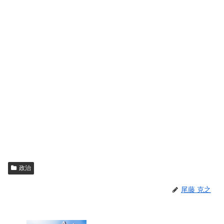
政治
尾藤 克之