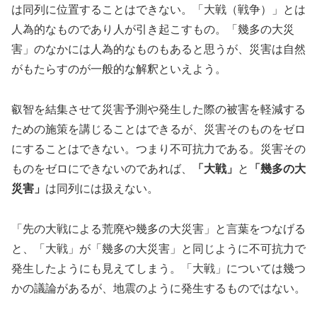
は同列に位置することはできない。「大戦（戦争）」とは
人為的なものであり人が引き起こすもの。「幾多の大災
害」のなかには人為的なものもあると思うが、災害は自然
がもたらすのが一般的な解釈といえよう。
叡智を結集させて災害予測や発生した際の被害を軽減する
ための施策を講じることはできるが、災害そのものをゼロ
にすることはできない。つまり不可抗力である。災害その
ものをゼロにできないのであれば、
「大戦」
と
「幾多の大
災害」
は同列には扱えない。
「先の大戦による荒廃や幾多の大災害」と言葉をつなげる
と、「大戦」が「幾多の大災害」と同じように不可抗力で
発生したようにも見えてしまう。「大戦」については幾つ
かの議論があるが、地震のように発生するものではない。