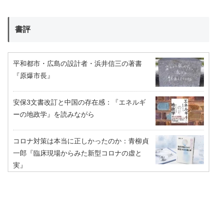
書評
平和都市・広島の設計者・浜井信三の著書
『原爆市長』
安保3文書改訂と中国の存在感：『エネルギ
ーの地政学』を読みながら
コロナ対策は本当に正しかったのか：青柳貞
一郎『臨床現場からみた新型コロナの虚と
実』