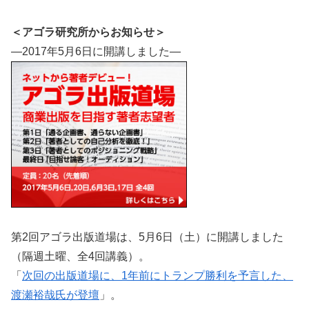
＜アゴラ研究所からお知らせ＞
―2017年5月6日に開講しました―
第2回アゴラ出版道場は、5月6日（土）に開講しました
（隔週土曜、全4回講義）。
「
次回の出版道場に、1年前にトランプ勝利を予言した、
渡瀬裕哉氏が登壇
」。