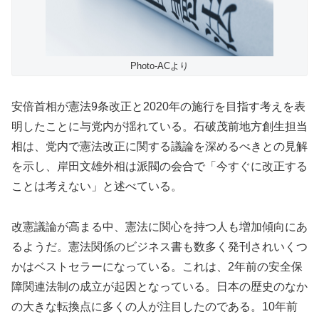
Photo-ACより
安倍首相が憲法9条改正と2020年の施行を目指す考えを表
明したことに与党内が揺れている。石破茂前地方創生担当
相は、党内で憲法改正に関する議論を深めるべきとの見解
を示し、岸田文雄外相は派閥の会合で「今すぐに改正する
ことは考えない」と述べている。
改憲議論が高まる中、憲法に関心を持つ人も増加傾向にあ
るようだ。憲法関係のビジネス書も数多く発刊されいくつ
かはベストセラーになっている。これは、2年前の安全保
障関連法制の成立が起因となっている。日本の歴史のなか
の大きな転換点に多くの人が注目したのである。10年前