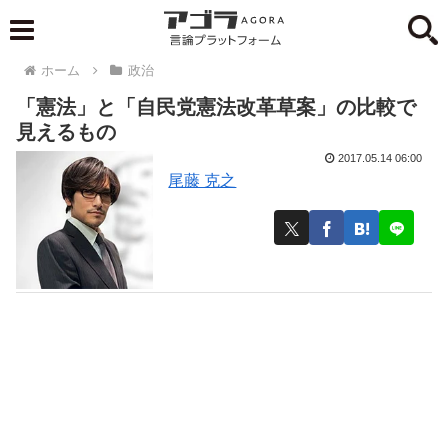
ホーム
政治
「憲法」と「自民党憲法改革草案」の比較で
見えるもの
2017.05.14 06:00
尾藤 克之