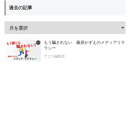
過去の記事
もう騙されない 藤原かずえのメディアリテ
ラシー
アゴラ編集部