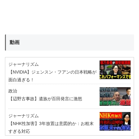
動画
ジャーナリズム
【NVIDIA】ジェンスン・フアンの日本戦略が
面白過ぎる！
政治
【辺野古事故】遺族が百田発言に激怒
ジャーナリズム
【NHK性加害】3年放置は意図的か：お粗末
すぎる対応