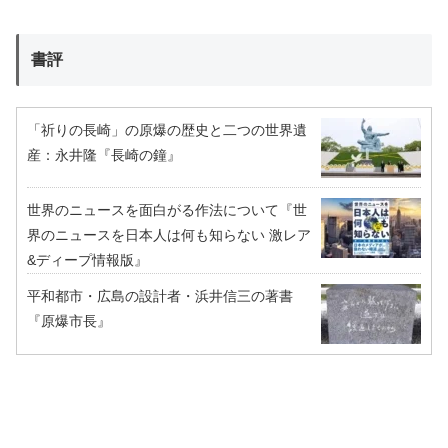
書評
「祈りの長崎」の原爆の歴史と二つの世界遺
産：永井隆『長崎の鐘』
世界のニュースを面白がる作法について『世
界のニュースを日本人は何も知らない 激レア
&ディープ情報版』
平和都市・広島の設計者・浜井信三の著書
『原爆市長』