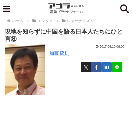
ホーム
エンタメ
ジャーナリズム
現地を知らずに中国を語る日本人たちにひと
言⑧
2017.06.10 06:00
加藤 隆則