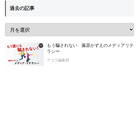
過去の記事
もう騙されない 藤原かずえのメディアリテ
ラシー
アゴラ編集部