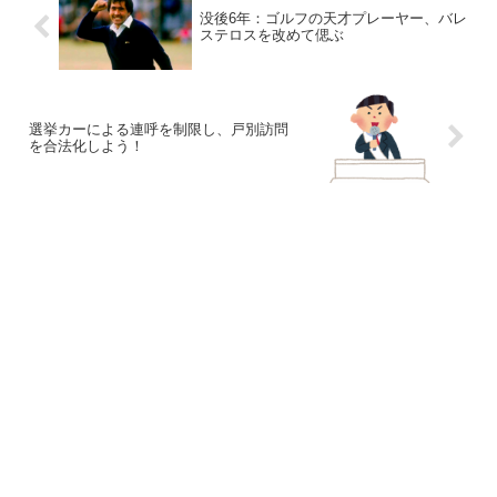
没後6年：ゴルフの天才プレーヤー、バレ
ステロスを改めて偲ぶ
選挙カーによる連呼を制限し、戸別訪問
を合法化しよう！