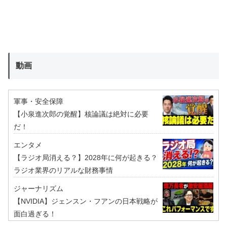
動画
軍事・安全保障
【小泉進次郎の覚醒】核論議は絶対に必要
だ！
エンタメ
【ラジオ局消える？】2028年に何が起きる？
ラジオ業界のリアルな財務事情
ジャーナリズム
【NVIDIA】ジェンスン・フアンの日本戦略が
面白過ぎる！