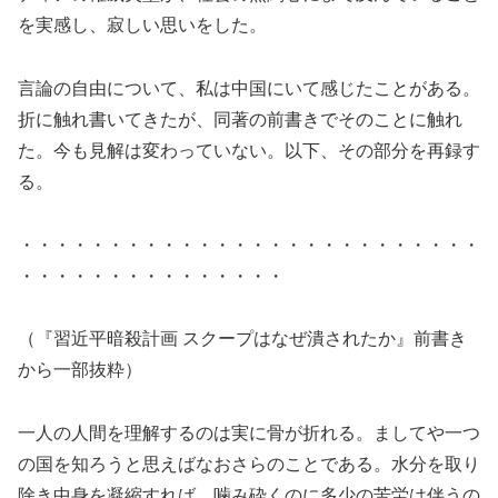
を実感し、寂しい思いをした。
言論の自由について、私は中国にいて感じたことがある。
折に触れ書いてきたが、同著の前書きでそのことに触れ
た。今も見解は変わっていない。以下、その部分を再録す
る。
・・・・・・・・・・・・・・・・・・・・・・・・・・
・・・・・・・・・・・・・・・
（『習近平暗殺計画 スクープはなぜ潰されたか』前書き
から一部抜粋）
一人の人間を理解するのは実に骨が折れる。ましてや一つ
の国を知ろうと思えばなおさらのことである。水分を取り
除き中身を凝縮すれば、噛み砕くのに多少の苦労は伴うの