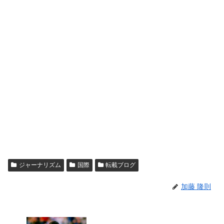
ジャーナリズム
国際
転載ブログ
加藤 隆則