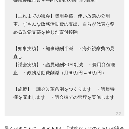
【これまでの議会】費用弁償、使い放題の公用
車、ずさんな政務活動費の支出、自らが代表を務
める政党支部を通じた寄付控除
【知事実績】・知事報酬半減 ・海外視察費の見
直し
【議会実績】・議員報酬20％削減 ・費用弁償廃
止 ・政務活動費削減（月60万円→50万円）
【施策】・議会改革条例をつくります ・議員特
権を廃止します ・議会棟での禁煙を実施します
驚くべきことに、タイトルは「忖度だらけのふるい都議会