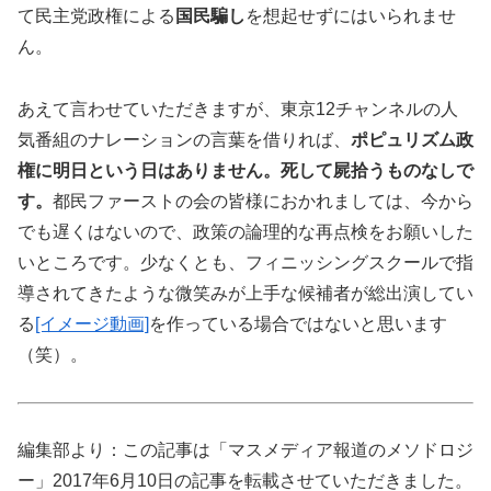
て民主党政権による
国民騙し
を想起せずにはいられませ
ん。
あえて言わせていただきますが、東京12チャンネルの人
気番組のナレーションの言葉を借りれば、
ポピュリズム政
権に明日という日はありません。死して屍拾うものなしで
す。
都民ファーストの会の皆様におかれましては、今から
でも遅くはないので、政策の論理的な再点検をお願いした
いところです。少なくとも、フィニッシングスクールで指
導されてきたような微笑みが上手な候補者が総出演してい
る
[イメージ動画]
を作っている場合ではないと思います
（笑）。
編集部より：この記事は「マスメディア報道のメソドロジ
ー」2017年6月10日の記事を転載させていただきました。