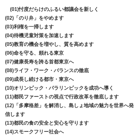
(01)忖度だらけのふるい都議会を新しく
(02)「のり弁」をやめます
(03)利権を一掃します
(04)待機児童対策を加速します
(05)教育の機会を増やし、質を高めます
(06)命を守る、頼れる東京
(07)健康長寿を誇る首都東京へ
(08)ライフ・ワーク・バランスの徹底
(09)成長し続ける都市・東京へ
(10)オリンピック・パラリンピックを成功へ導く
(11)都民ファーストの視点で行政改革を徹底します
(12)「多摩格差」を解消し、島しょ地域の魅力を世界へ発
信します
(13)都民の食の安全と安心を守ります
(14)スモークフリー社会へ