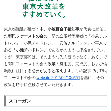
東京都議選が近づく中、
小池百合子都知事
が代表に就任し
た
都民ファーストの会
の一部の立候補予定者は「小泉チル
ドレン」「小沢チルドレン」「安倍チルドレン」の再来で
ある
「小池チルドレン」
であるかのように揶揄されていま
すが、東京都民は、そのような先入観ではなく、あくまで
も都民ファーストの会の
政策
の有用度、完成度、および信
頼度に注目する必要があると考えます。この記事では都民
ファーストの会の
[website 2017/06/10現在]
を基に、その
政策を勝手に点検させていただきます。
スローガン