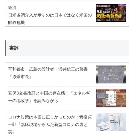
経済
日米協調介入が示すのは日本ではなく米国の
財政危機
書評
平和都市・広島の設計者・浜井信三の著書
『原爆市長』
安保3文書改訂と中国の存在感：『エネルギ
ーの地政学』を読みながら
コロナ対策は本当に正しかったのか：青柳貞
一郎『臨床現場からみた新型コロナの虚と
実』