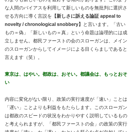
な人間のバイアスを利用して新しいものを無批判に選択さ
せる方向に導く言説を
【新しさに訴える論証 appeal to
novelty / chronological snobbery】
と言います。「古い
もの＝偽」「新しいもの＝真」という命題は論理的には成
立しません。都民ファーストの会のスローガンは、メイン
のスローガンからしてイメージによる目くらましであると
言えます（笑）。
東京は、はやい。都政は、おそい。都議会は、もっとおそ
い
内容に変化がない限り、政策の実行速度が「速い」ことは
「遅い」ことよりも利益をもたらします。このスローガン
は都政のスピードの状況をわかりやすく説明しているもの
と考えられますが、「都民ファーストの会」の政策の実行