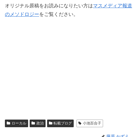
オリジナル原稿をお読みになりたい方は
マスメディア報道
のメソドロジー
をご覧ください。
ローカル
政治
転載ブログ
小池百合子
藤原 かずえ