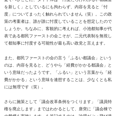
を新しく」としているにも拘わらず、内容を見ると「忖
度」についてまったく触れられていません（笑）。この政
策の考案者は、誰が誰に忖度していることを想定したので
しょうか。ちなみに、客観的に考えれば、小池都知事が代
表である都民ファーストの会こそが、二元代表制を無視し
て都知事に忖度する可能性が最も高い政党と言えます。
また、都民ファーストの会の言う「ふるい都議会」という
のは、内容を見ると、どうやら「経費がかかる都議会」と
いう意味だったようです。「ふるい」という言葉から「経
費がかかる」という意味を連想することは、少なくとも私
には無理です（笑）。
さらに施策として「議会改革条例をつくります」「議員特
権を廃止します」まではわかるとして、唐突に「議会棟で