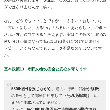
の禁煙を実施します」を並記するのは、論理がぶっ飛び過
ぎではありませんか（笑）。
なお、どうでもいいことですが、「ふるい・新しい」は
「古い・新しい」あるいは「ふるい・あたらしい」に修正
された方が適当であると考えます。実はこの仮名と漢字の
使い分けが気になって私は3日も眠りにつけていません
（笑）。いくらなんでもチェック不足なのではないです
か。
基本政策13 都民の食の安全と安心を守ります
5800億円を投じながら
、過去に行政、議会が
移転
の条件として都民に約束していた
環境基準
は、い
まだに達成されていません。
さらに、
毎年約100億円もの赤字発生が懸念され