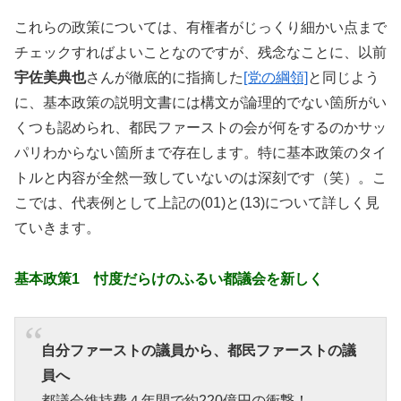
これらの政策については、有権者がじっくり細かい点まで
チェックすればよいことなのですが、残念なことに、以前
宇佐美典也
さんが徹底的に指摘した
[党の綱領]
と同じよう
に、基本政策の説明文書には構文が論理的でない箇所がい
くつも認められ、都民ファーストの会が何をするのかサッ
パリわからない箇所まで存在します。特に基本政策のタイ
トルと内容が全然一致していないのは深刻です（笑）。こ
こでは、代表例として上記の(01)と(13)について詳しく見
ていきます。
基本政策1 忖度だらけのふるい都議会を新しく
自分ファーストの議員から、都民ファーストの議
員へ
都議会維持費４年間で約220億円の衝撃！