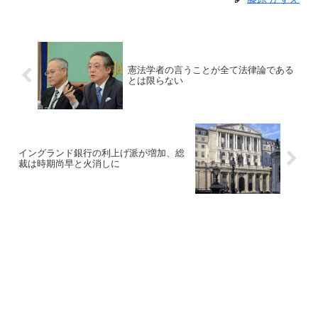
憲法学者の言うことが全て法律論である
とは限らない
イングランド銀行の利上げ派が増加、総
裁は時期尚早と火消しに