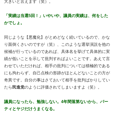
大きいと言えます（笑）。
「実績は当選5回！」いやいや、議員の実績は、何をした
かでしょ。
同じような【悪魔化】がとめどなく続いているので、かな
り面倒くさいのですが（笑）、このような選挙演説を他の
候補が行っているのであれば、具体名を挙げて具体的に実
績が低いことを示して批判すればよいことです。あえて言
わせていただければ、相手の批判については積極的である
にも拘わらず、自己点検の形跡がほとんどないことの方が
奇異です。自分の事はさておいて相手を批判ばかりしてい
たら
民進党
のように評価されてしまいますよ（笑）。
議員になったら、勉強しない。4年間落第ないから、パー
ティとヤジだけうまくなる。