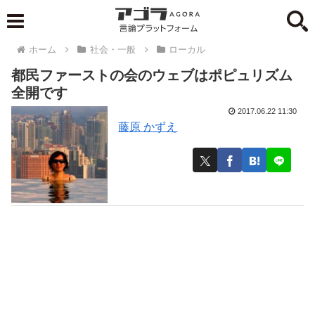
ホーム
社会・一般
ローカル
都民ファーストの会のウェブはポピュリズム
全開です
2017.06.22 11:30
藤原 かずえ