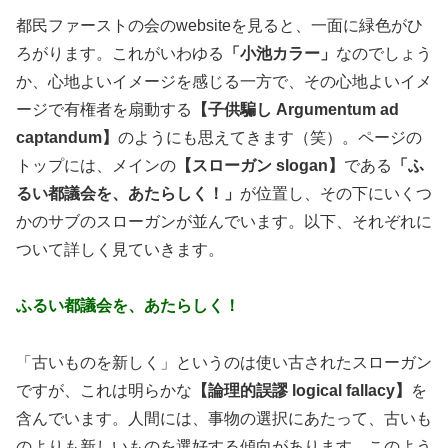
都民ファーストの会のwebsiteを見ると、一面に緑色がひ
ろがります。これがいわゆる
「小池カラー」
なのでしょう
か、心地よいイメージを感じる一方で、その心地よいイメ
ージで有権者を扇動する
【子供騙し Argumentum ad
captandum】
のようにも思えてきます（笑）。ページの
トップには、メインの
【スローガン slogan】
である
「ふ
るい都議会を、あたらしく！」
が位置し、その下にいくつ
かのサブのスローガンが並んでいます。以下、それぞれに
ついて詳しく見ていきます。
ふるい都議会を、あたらしく！
「古いものを新しく」というのは使い古されたスローガン
ですが、これは明らかな
【論理的誤謬 logical fallacy】
を
含んでいます。人間には、事物の選択にあたって、古いも
のよりも新しいものを選好する傾向があります。このよう