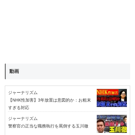
動画
ジャーナリズム
【NHK性加害】3年放置は意図的か：お粗末
すぎる対応
ジャーナリズム
警察官の正当な職務執行を罵倒する玉川徹