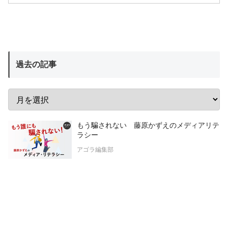
過去の記事
もう騙されない 藤原かずえのメディアリテ
ラシー
アゴラ編集部