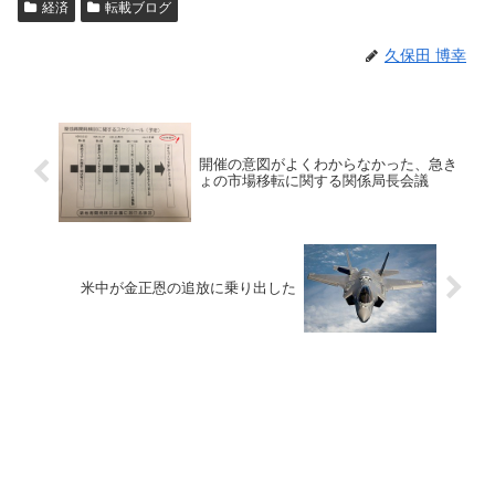
経済
転載ブログ
久保田 博幸
開催の意図がよくわからなかった、急き
ょの市場移転に関する関係局長会議
米中が金正恩の追放に乗り出した