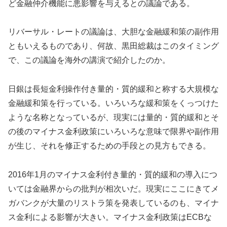
ど金融仲介機能に悪影響を与えるとの議論である。
リバーサル・レートの議論は、大胆な金融緩和策の副作用
ともいえるものであり、何故、黒田総裁はこのタイミング
で、この議論を海外の講演で紹介したのか。
日銀は長短金利操作付き量的・質的緩和と称する大規模な
金融緩和策を行っている。いろいろな緩和策をくっつけた
ような名称となっているが、現実には量的・質的緩和とそ
の後のマイナス金利政策にいろいろな意味で限界や副作用
が生じ、それを修正するための手段との見方もできる。
2016年1月のマイナス金利付き量的・質的緩和の導入につ
いては金融界からの批判が相次いだ。現実にここにきてメ
ガバンクが大量のリストラ策を発表しているのも、マイナ
ス金利による影響が大きい。マイナス金利政策はECBな