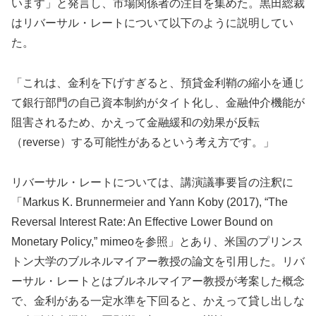
います」と発言し、市場関係者の注目を集めた。黒田総裁
はリバーサル・レートについて以下のように説明してい
た。
「これは、金利を下げすぎると、預貸金利鞘の縮小を通じ
て銀行部門の自己資本制約がタイト化し、金融仲介機能が
阻害されるため、かえって金融緩和の効果が反転
（reverse）する可能性があるという考え方です。」
リバーサル・レートについては、講演議事要旨の注釈に
「Markus K. Brunnermeier and Yann Koby (2017), “The
Reversal Interest Rate: An Effective Lower Bound on
Monetary Policy,” mimeoを参照」とあり、米国のプリンス
トン大学のブルネルマイアー教授の論文を引用した。リバ
ーサル・レートとはブルネルマイアー教授が考案した概念
で、金利がある一定水準を下回ると、かえって貸し出しな