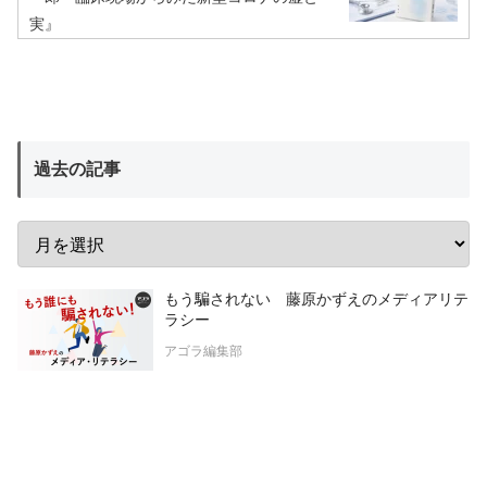
実』
過去の記事
もう騙されない 藤原かずえのメディアリテ
ラシー
アゴラ編集部