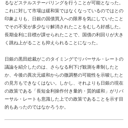
るなどステルステーパリングを行うことが可能となった。
これに対して市場は緩和策ではなくなっているのではとの
印象よりも、日銀の国債買入への限界を気にしていたこと
でその不安が多少なり解消されたことをむしろ好感した。
長期金利に目標が課せられたことで、国債の利回りが大き
く跳ね上がることも抑えられることになった。
日銀の黒田総裁がこのタイミングでリバーサル・レートの
議論を紹介したのは、さらなる利下げ観測を牽制したと
か、今後の異次元緩和からの微調整の可能性を示唆したと
の見方もできなくはない。しかし、それよりも日銀の現在
の政策である「長短金利操作付き量的・質的緩和」がリバ
ーサル・レートも意識した上での政策であることを示す目
的もあったのではなかろうか。