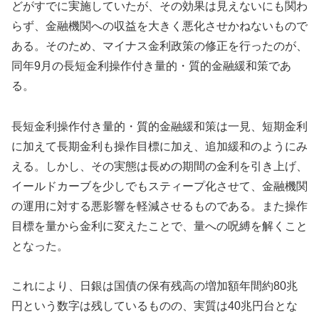
どがすでに実施していたが、その効果は見えないにも関わ
らず、金融機関への収益を大きく悪化させかねないもので
ある。そのため、マイナス金利政策の修正を行ったのが、
同年9月の長短金利操作付き量的・質的金融緩和策であ
る。
長短金利操作付き量的・質的金融緩和策は一見、短期金利
に加えて長期金利も操作目標に加え、追加緩和のようにみ
える。しかし、その実態は長めの期間の金利を引き上げ、
イールドカーブを少しでもスティープ化させて、金融機関
の運用に対する悪影響を軽減させるものである。また操作
目標を量から金利に変えたことで、量への呪縛を解くこと
となった。
これにより、日銀は国債の保有残高の増加額年間約80兆
円という数字は残しているものの、実質は40兆円台とな