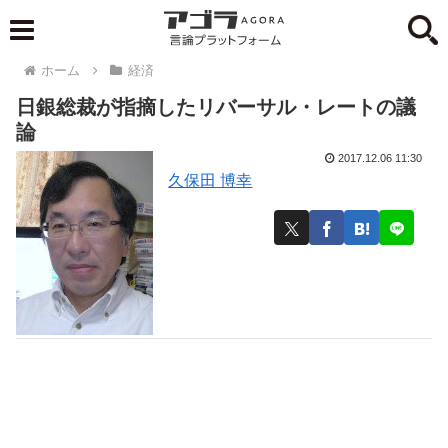
ホーム
経済
日銀総裁が指摘したリバーサル・レートの議
論
2017.12.06 11:30
久保田 博幸