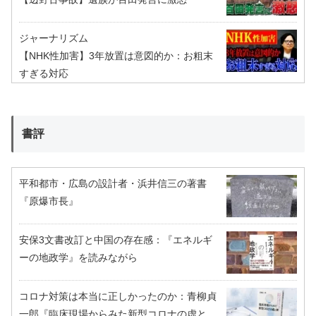
ジャーナリズム
【NHK性加害】3年放置は意図的か：お粗末
すぎる対応
書評
平和都市・広島の設計者・浜井信三の著書
『原爆市長』
安保3文書改訂と中国の存在感：『エネルギ
ーの地政学』を読みながら
コロナ対策は本当に正しかったのか：青柳貞
一郎『臨床現場からみた新型コロナの虚と