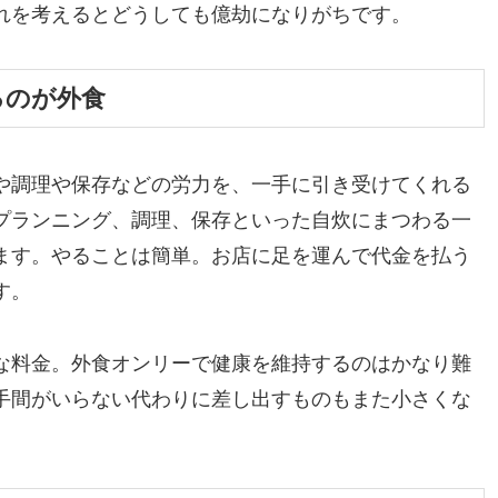
れを考えるとどうしても億劫になりがちです。
るのが外食
や調理や保存などの労力を、一手に引き受けてくれる
プランニング、調理、保存といった自炊にまつわる一
ます。やることは簡単。お店に足を運んで代金を払う
す。
な料金。外食オンリーで健康を維持するのはかなり難
手間がいらない代わりに差し出すものもまた小さくな