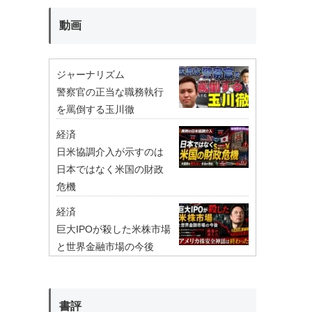
動画
ジャーナリズム
警察官の正当な職務執行
を罵倒する玉川徹
経済
日米協調介入が示すのは
日本ではなく米国の財政
危機
経済
巨大IPOが殺した米株市場
と世界金融市場の今後
書評