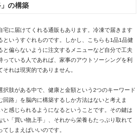
路」の構築
自宅に届けてくれる通販もあります。冷凍で届きます
るというすぐれものです。しかし、こちらも1品1品健
ると偏らないように注文するメニューなど自分で工夫
持っている人であれば、家事のアウトソーシングを利
てそれは現実的でありません。
選択肢がある中で、健康と金額という2つのキーワード
む回路」を脳内に構築するしか方法はないと考えま
いと感じられるようになるということです。その鍵は
ない「買い物上手」、それから栄養もたっぷり取れて
ってしまえばいいのです。